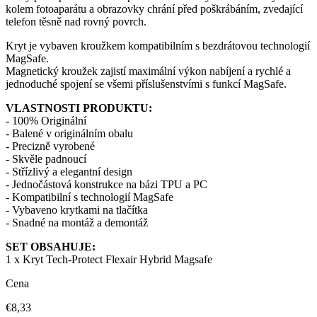
kolem fotoaparátu a obrazovky chrání před poškrábáním, zvedající
telefon těsně nad rovný povrch.
Kryt je vybaven kroužkem kompatibilním s bezdrátovou technologií
MagSafe.
Magnetický kroužek zajistí maximální výkon nabíjení a rychlé a
jednoduché spojení se všemi příslušenstvími s funkcí MagSafe.
VLASTNOSTI PRODUKTU:
- 100% Originální
- Balené v originálním obalu
- Precizně vyrobené
- Skvěle padnoucí
- Střízlivý a elegantní design
- Jednočástová konstrukce na bázi TPU a PC
- Kompatibilní s technologií MagSafe
- Vybaveno krytkami na tlačítka
- Snadné na montáž a demontáž
SET OBSAHUJE:
1 x Kryt Tech-Protect Flexair Hybrid Magsafe
Cena
€8,33