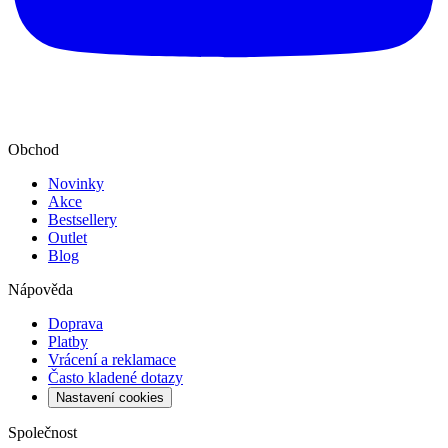
Obchod
Novinky
Akce
Bestsellery
Outlet
Blog
Nápověda
Doprava
Platby
Vrácení a reklamace
Často kladené dotazy
Nastavení cookies
Společnost