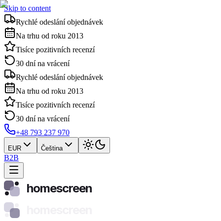
Skip to content
Rychlé odeslání objednávek
Na trhu od roku 2013
Tisíce pozitivních recenzí
30 dní na vrácení
Rychlé odeslání objednávek
Na trhu od roku 2013
Tisíce pozitivních recenzí
30 dní na vrácení
+48 793 237 970
EUR
Čeština
B2B
homescreen
homescreen