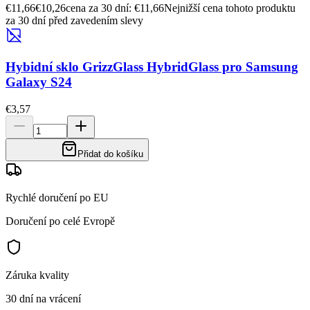
€11,66
€10,26
cena za 30 dní: €11,66
Nejnižší cena tohoto produktu
za 30 dní před zavedením slevy
Hybidní sklo GrizzGlass HybridGlass pro Samsung
Galaxy S24
€3,57
Přidat do košíku
Rychlé doručení po EU
Doručení po celé Evropě
Záruka kvality
30 dní na vrácení