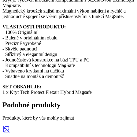
MagSafe.
Magnetický kroužek zajistí maximální výkon nabíjení a rychlé a
jednoduché spojení se všemi příslušenstvími s funkcí MagSafe.
VLASTNOSTI PRODUKTU:
- 100% Originální
- Balené v originálním obalu
- Precizně vyrobené
- Skvěle padnoucí
- Střízlivý a elegantní design
- Jednočástová konstrukce na bázi TPU a PC
- Kompatibilní s technologií MagSafe
- Vybaveno krytkami na tlačítka
- Snadné na montáž a demontáž
SET OBSAHUJE:
1 x Kryt Tech-Protect Flexair Hybrid Magsafe
Podobné produkty
Produkty, které by vás mohly zajímat