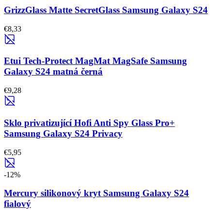
GrizzGlass Matte SecretGlass Samsung Galaxy S24
€8,33
Etui Tech-Protect MagMat MagSafe Samsung
Galaxy S24 matná černá
€9,28
Sklo privatizující Hofi Anti Spy Glass Pro+
Samsung Galaxy S24 Privacy
€5,95
-
12
%
Mercury silikonový kryt Samsung Galaxy S24
fialový