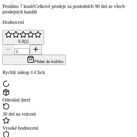
Prodáno 7 kusů!
Celkové prodeje za posledních 90 dní ze všech
prodejních kanálů
Hodnocení
5.0
(
1
)
Přidat do košíku
Rychlý nákup 1-Click
Odeslání úterý
30 dní na vrácení
Vysoké hodnocení