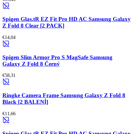
Spigen Glas.tR EZ Fit Pro HD AC Samsung Galaxy
Z Fold 8 Clear [2 PACK]
€14,04
Spigen Slim Armor Pro S MagSafe Samsung
Galaxy Z Fold 8 Černý
€58,31
Ringke Camera Frame Samsung Galaxy Z Fold 8
Black [2 BALENÍ]
€11,66
Spigen Glas.tR EZ Fit Pro HD AC Samsung Galaxy