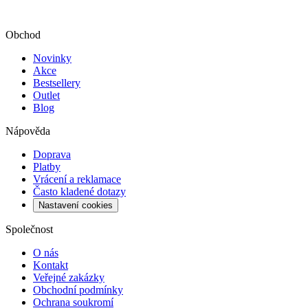
Obchod
Novinky
Akce
Bestsellery
Outlet
Blog
Nápověda
Doprava
Platby
Vrácení a reklamace
Často kladené dotazy
Nastavení cookies
Společnost
O nás
Kontakt
Veřejné zakázky
Obchodní podmínky
Ochrana soukromí