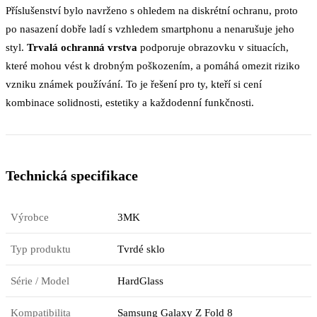
Příslušenství bylo navrženo s ohledem na diskrétní ochranu, proto
po nasazení dobře ladí s vzhledem smartphonu a nenarušuje jeho
styl.
Trvalá ochranná vrstva
podporuje obrazovku v situacích,
které mohou vést k drobným poškozením, a pomáhá omezit riziko
vzniku známek používání. To je řešení pro ty, kteří si cení
kombinace solidnosti, estetiky a každodenní funkčnosti.
Technická specifikace
Výrobce
3MK
Typ produktu
Tvrdé sklo
Série / Model
HardGlass
Kompatibilita
Samsung Galaxy Z Fold 8