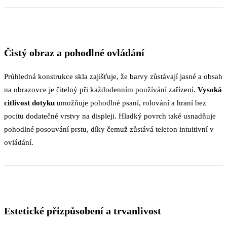
Čistý obraz a pohodlné ovládání
Průhledná konstrukce skla zajišťuje, že barvy zůstávají jasné a obsah
na obrazovce je čitelný při každodenním používání zařízení.
Vysoká
citlivost dotyku
umožňuje pohodlné psaní, rolování a hraní bez
pocitu dodatečné vrstvy na displeji. Hladký povrch také usnadňuje
pohodlné posouvání prstu, díky čemuž zůstává telefon intuitivní v
ovládání.
Estetické přizpůsobení a trvanlivost