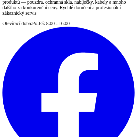
produktů — pouzdra, ochranná skla, nabíječky, kabely a mnoho
dalšího za konkurenční ceny. Rychlé doručení a profesionální
zákaznický servis.
Otevírací doba:
Po-Pá: 8:00 - 16:00