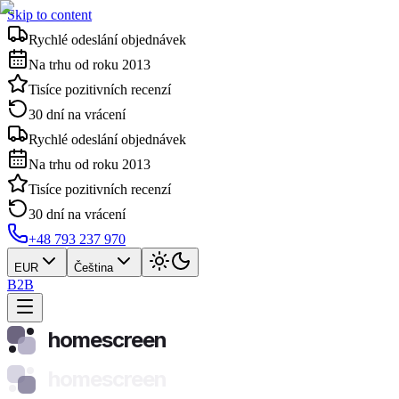
Skip to content
Rychlé odeslání objednávek
Na trhu od roku 2013
Tisíce pozitivních recenzí
30 dní na vrácení
Rychlé odeslání objednávek
Na trhu od roku 2013
Tisíce pozitivních recenzí
30 dní na vrácení
+48 793 237 970
EUR
Čeština
B2B
homescreen
homescreen