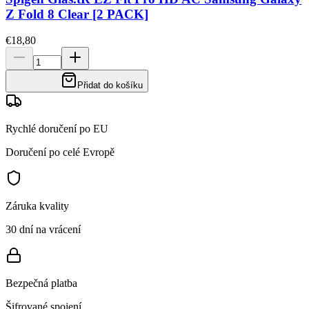
Z Fold 8 Clear [2 PACK]
€18,80
Přidat do košíku
Rychlé doručení po EU
Doručení po celé Evropě
Záruka kvality
30 dní na vrácení
Bezpečná platba
Šifrované spojení