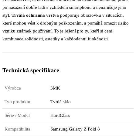
po nasazení dobře ladí s vzhledem smartphonu a nenarušuje jeho
styl.
Trvalá ochranná vrstva
podporuje obrazovku v situacích,
které mohou vést k drobným poškozením, a pomáhá omezit riziko
vzniku známek používání. To je řešení pro ty, kteří si cení
kombinace solidnosti, estetiky a každodenní funkčnosti.
Technická specifikace
Výrobce
3MK
Typ produktu
Tvrdé sklo
Série / Model
HardGlass
Kompatibilita
Samsung Galaxy Z Fold 8