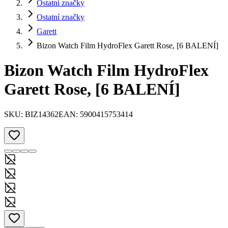
Ostatní značky
Ostatní značky
Garett
Bizon Watch Film HydroFlex Garett Rose, [6 BALENÍ]
Bizon Watch Film HydroFlex
Garett Rose, [6 BALENÍ]
SKU:
BIZ14362
EAN:
5900415753414