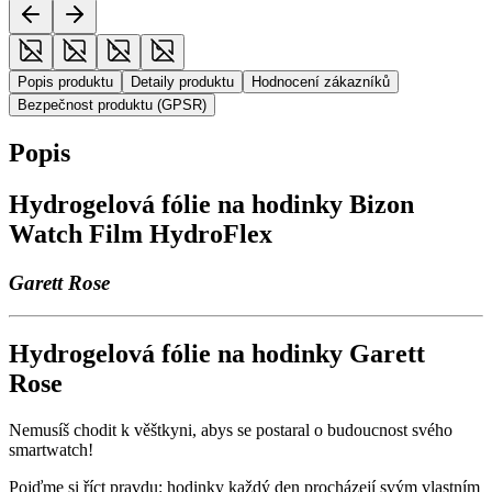
Popis produktu
Detaily produktu
Hodnocení zákazníků
Bezpečnost produktu (GPSR)
Popis
Hydrogelová fólie na hodinky Bizon
Watch Film HydroFlex
Garett Rose
Hydrogelová fólie na hodinky Garett
Rose
Nemusíš chodit k věštkyni, abys se postaral o budoucnost svého
smartwatch!
Pojďme si říct pravdu: hodinky každý den procházejí svým vlastním