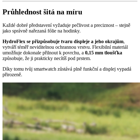
Průhlednost šitá na míru
Každé dobré představení vyžaduje pečlivost a preciznost – stejně
jako správně nařezaná fólie na hodinky.
HydroFlex se přizpůsobuje tvaru displeje a jeho okrajům
,
vytváří téměř neviditelnou ochrannou vrstvu. Flexibilní materiál
umožňuje dokonale přilnout k povrchu, a
0,15 mm tloušťka
způsobuje, že ji prakticky necítíš pod prstem.
Díky tomu tvůj smartwatch zůstává plně funkční a displej vypadá
přirozeně.