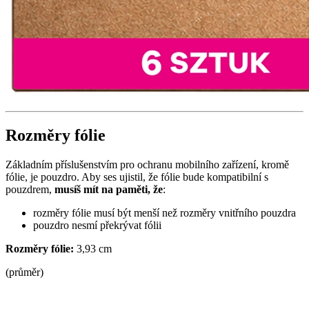
Rozměry fólie
Základním příslušenstvím pro ochranu mobilního zařízení, kromě
fólie, je pouzdro. Aby ses ujistil, že fólie bude kompatibilní s
pouzdrem,
musíš mít na paměti, že
:
rozměry fólie musí být menší než rozměry vnitřního pouzdra
pouzdro nesmí překrývat fólii
Rozměry fólie:
3,93 cm
(průměr)