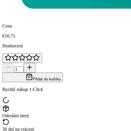
Cena
€10,71
Hodnocení
Přidat do košíku
Rychlý nákup 1-Click
Odeslání úterý
30 dní na vrácení