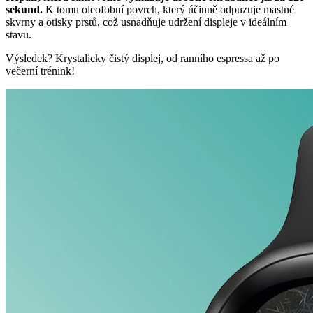
sekund.
K tomu oleofobní povrch, který účinně odpuzuje mastné
skvrny a otisky prstů, což usnadňuje udržení displeje v ideálním
stavu.
Výsledek? Krystalicky čistý displej, od ranního espressa až po
večerní trénink!