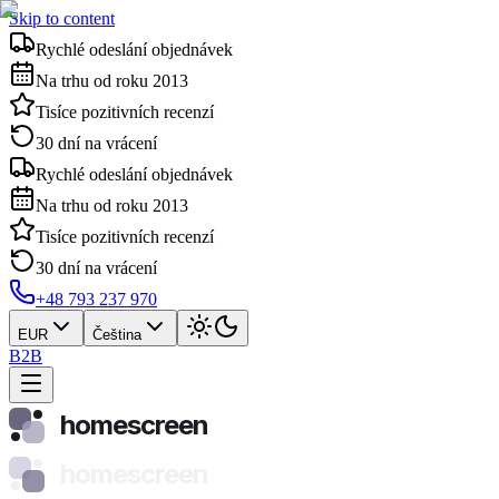
Skip to content
Rychlé odeslání objednávek
Na trhu od roku 2013
Tisíce pozitivních recenzí
30 dní na vrácení
Rychlé odeslání objednávek
Na trhu od roku 2013
Tisíce pozitivních recenzí
30 dní na vrácení
+48 793 237 970
EUR
Čeština
B2B
homescreen
homescreen