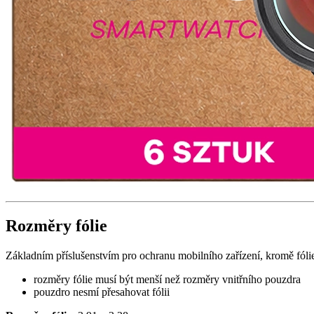
Rozměry fólie
Základním příslušenstvím pro ochranu mobilního zařízení, kromě fólie
rozměry fólie musí být menší než rozměry vnitřního pouzdra
pouzdro nesmí přesahovat fólii