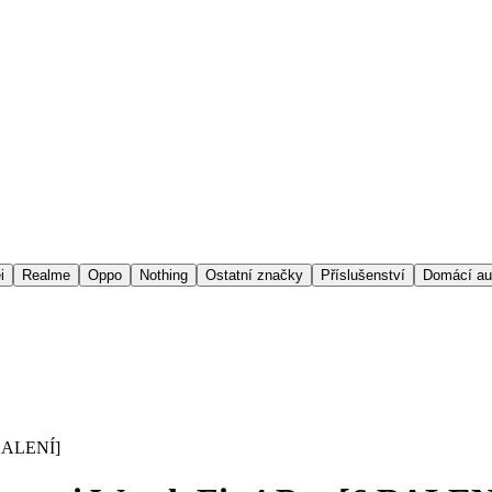
i
Realme
Oppo
Nothing
Ostatní značky
Příslušenství
Domácí au
 BALENÍ]