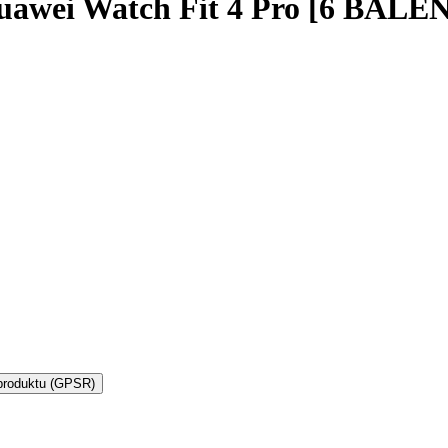
uawei Watch Fit 4 Pro [6 BALEN
produktu (GPSR)