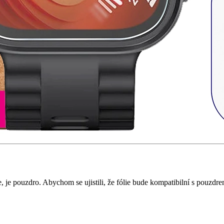
, je pouzdro. Abychom se ujistili, že fólie bude kompatibilní s pouzdr