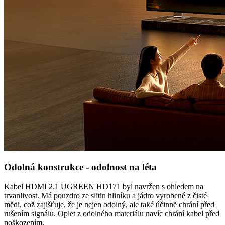
Odolná konstrukce - odolnost na léta
Kabel HDMI 2.1 UGREEN HD171 byl navržen s ohledem na
trvanlivost. Má pouzdro ze slitin hliníku a jádro vyrobené z čisté
mědi, což zajišťuje, že je nejen odolný, ale také účinně chrání před
rušením signálu. Oplet z odolného materiálu navíc chrání kabel před
poškozením.