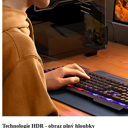
Technologie HDR - obraz plný hloubky