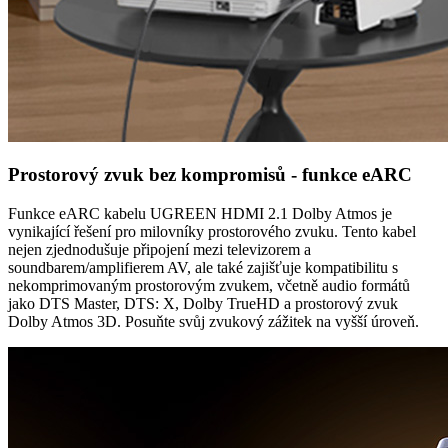
Prostorový zvuk bez kompromisů - funkce eARC
Funkce eARC kabelu UGREEN HDMI 2.1 Dolby Atmos je
vynikající řešení pro milovníky prostorového zvuku. Tento kabel
nejen zjednodušuje připojení mezi televizorem a
soundbarem/amplifierem AV, ale také zajišťuje kompatibilitu s
nekomprimovaným prostorovým zvukem, včetně audio formátů
jako DTS Master, DTS: X, Dolby TrueHD a prostorový zvuk
Dolby Atmos 3D. Posuňte svůj zvukový zážitek na vyšší úroveň.