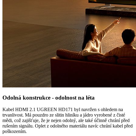
Odolná konstrukce - odolnost na léta
Kabel HDMI 2.1 UGREEN HD171 byl navržen s ohledem na
trvanlivost. Má pouzdro ze slitin hliníku a jádro vyrobené z čisté
mědi, což zajišťuje, že je nejen odolný, ale také účinně chrání před
rušením signálu. Oplet z odolného materiálu navíc chrání kabel před
poškozením.