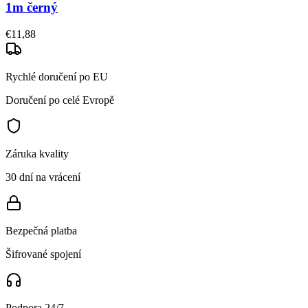
1m černý
€11,88
Rychlé doručení po EU
Doručení po celé Evropě
Záruka kvality
30 dní na vrácení
Bezpečná platba
Šifrované spojení
Podpora 24/7