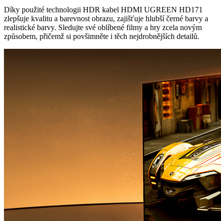
Díky použité technologii HDR kabel HDMI UGREEN HD171
zlepšuje kvalitu a barevnost obrazu, zajišťuje hlubší černé barvy a
realistické barvy. Sledujte své oblíbené filmy a hry zcela novým
způsobem, přičemž si povšimněte i těch nejdrobnějších detailů.