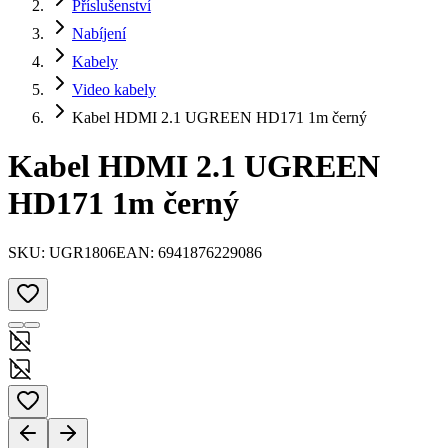
Příslušenství
Nabíjení
Kabely
Video kabely
Kabel HDMI 2.1 UGREEN HD171 1m černý
Kabel HDMI 2.1 UGREEN
HD171 1m černý
SKU:
UGR1806
EAN:
6941876229086