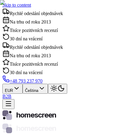
Skip to content
Rychlé odeslání objednávek
Na trhu od roku 2013
Tisíce pozitivních recenzí
30 dní na vrácení
Rychlé odeslání objednávek
Na trhu od roku 2013
Tisíce pozitivních recenzí
30 dní na vrácení
+48 793 237 970
EUR
Čeština
B2B
homescreen
homescreen