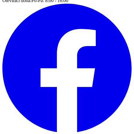
Otevírací doba:
Po-Pá: 8:00 - 16:00