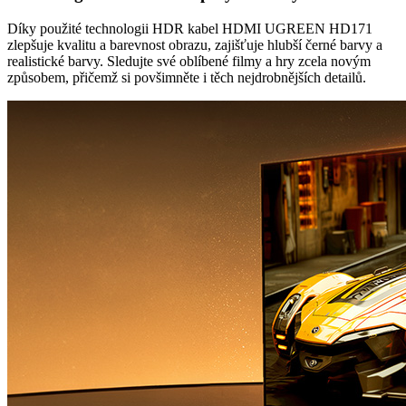
Díky použité technologii HDR kabel HDMI UGREEN HD171
zlepšuje kvalitu a barevnost obrazu, zajišťuje hlubší černé barvy a
realistické barvy. Sledujte své oblíbené filmy a hry zcela novým
způsobem, přičemž si povšimněte i těch nejdrobnějších detailů.