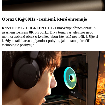
Obraz 8K@60Hz - rozlišení, které ohromuje
Kabel HDMI 2.1 UGREEN HD171 umožňuje přenos obrazu v
úžasném rozlišení 8K při 60Hz. Díky tomu váš televizor nebo
monitor zobrazí obraz o kvalitě, jakou jste ještě neviděli. Užijte si
každý detail, barvu a plynulost pohybu, jakou tato pokročilá
technologie poskytuje.