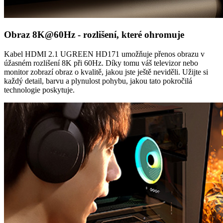
Obraz 8K@60Hz - rozlišení, které ohromuje
Kabel HDMI 2.1 UGREEN HD171 umožňuje přenos obrazu v
úžasném rozlišení 8K při 60Hz. Díky tomu váš televizor nebo
monitor zobrazí obraz o kvalitě, jakou jste ještě neviděli. Užijte si
každý detail, barvu a plynulost pohybu, jakou tato pokročilá
technologie poskytuje.