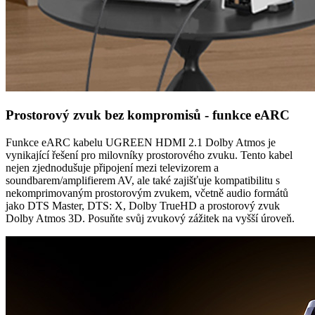
Prostorový zvuk bez kompromisů - funkce eARC
Funkce eARC kabelu UGREEN HDMI 2.1 Dolby Atmos je
vynikající řešení pro milovníky prostorového zvuku. Tento kabel
nejen zjednodušuje připojení mezi televizorem a
soundbarem/amplifierem AV, ale také zajišťuje kompatibilitu s
nekomprimovaným prostorovým zvukem, včetně audio formátů
jako DTS Master, DTS: X, Dolby TrueHD a prostorový zvuk
Dolby Atmos 3D. Posuňte svůj zvukový zážitek na vyšší úroveň.