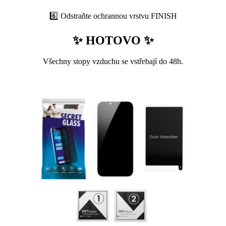
6️⃣ Odstraňte ochrannou vrstvu FINISH
✨ HOTOVO ✨
Všechny stopy vzduchu se vstřebají do 48h.