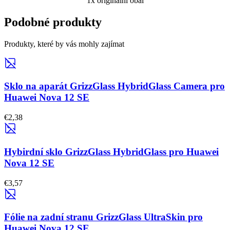
1x originální obal
Podobné produkty
Produkty, které by vás mohly zajímat
Sklo na aparát GrizzGlass HybridGlass Camera pro
Huawei Nova 12 SE
€2,38
Hybirdní sklo GrizzGlass HybridGlass pro Huawei
Nova 12 SE
€3,57
Fólie na zadní stranu GrizzGlass UltraSkin pro
Huawei Nova 12 SE