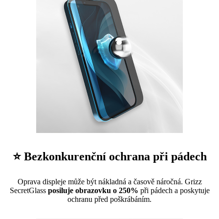
⭐ Bezkonkurenční ochrana při pádech
Oprava displeje může být nákladná a časově náročná. Grizz
SecretGlass
posiluje obrazovku o 250%
při pádech a poskytuje
ochranu před poškrábáním.