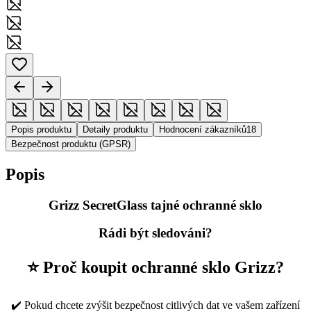
Popis produktu
Detaily produktu
Hodnocení zákazníků
18
Bezpečnost produktu (GPSR)
Popis
Grizz SecretGlass tajné ochranné sklo
Rádi být sledováni?
⭐ Proč koupit ochranné sklo Grizz?
✔️ Pokud chcete zvýšit bezpečnost citlivých dat ve vašem zařízení