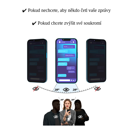
✔️ Pokud nechcete, aby někdo četl vaše zprávy
✔️ Pokud chcete zvýšit své soukromí