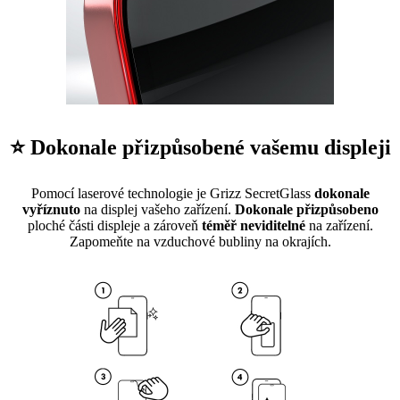
⭐ Dokonale přizpůsobené vašemu displeji
Pomocí laserové technologie je Grizz SecretGlass
dokonale
vyříznuto
na displej vašeho zařízení.
Dokonale přizpůsobeno
ploché části displeje a zároveň
téměř neviditelné
na zařízení.
Zapomeňte na vzduchové bubliny na okrajích.