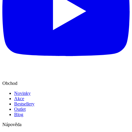
Obchod
Novinky
Akce
Bestsellery
Outlet
Blog
Nápověda