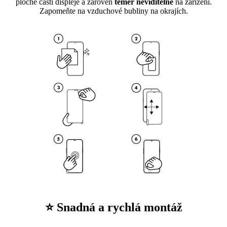
ploché části displeje a zároveň
téměř neviditelné
na zařízení.
Zapomeňte na vzduchové bubliny na okrajích.
⭐ Snadná a rychlá montáž