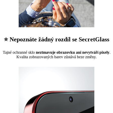
⭐ Nepoznáte žádný rozdíl se SecretGlass
Tajné ochranné sklo
neztmavuje obrazovku ani nevytváří pixely
.
Kvalita zobrazovaných barev zůstává beze změny.