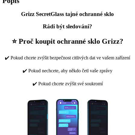
Popis
Grizz SecretGlass tajné ochranné sklo
Rádi být sledováni?
⭐ Proč koupit ochranné sklo Grizz?
✔️ Pokud chcete zvýšit bezpečnost citlivých dat ve vašem zařízení
✔️ Pokud nechcete, aby někdo četl vaše zprávy
✔️ Pokud chcete zvýšit své soukromí