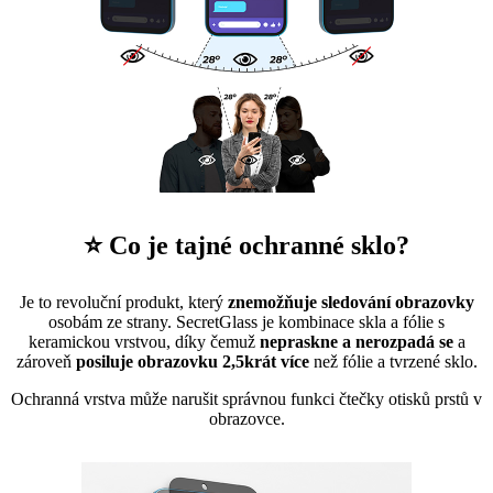
⭐ Co je tajné ochranné sklo?
Je to revoluční produkt, který
znemožňuje sledování obrazovky
osobám ze strany. SecretGlass je kombinace skla a fólie s
keramickou vrstvou, díky čemuž
nepraskne a nerozpadá se
a
zároveň
posiluje obrazovku 2,5krát více
než fólie a tvrzené sklo.
Ochranná vrstva může narušit správnou funkci čtečky otisků prstů v
obrazovce.