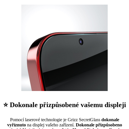
⭐ Dokonale přizpůsobené vašemu displeji
Pomocí laserové technologie je Grizz SecretGlass
dokonale
vyříznuto
na displej vašeho zařízení.
Dokonale přizpůsobeno