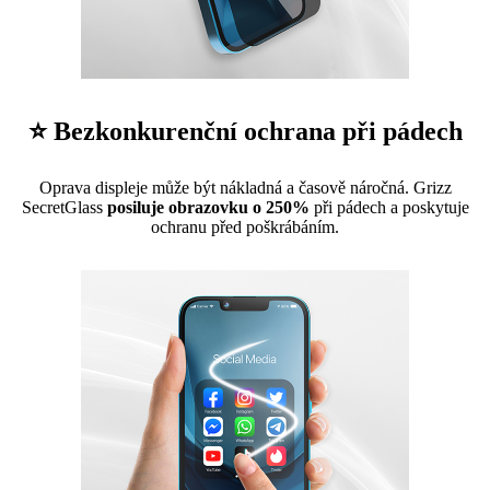
⭐ Bezkonkurenční ochrana při pádech
Oprava displeje může být nákladná a časově náročná. Grizz
SecretGlass
posiluje obrazovku o 250%
při pádech a poskytuje
ochranu před poškrábáním.