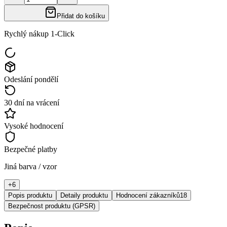
Přidat do košíku
Rychlý nákup 1-Click
Odeslání pondělí
30 dní na vrácení
Vysoké hodnocení
Bezpečné platby
Jiná barva / vzor
+
6
Popis produktu
Detaily produktu
Hodnocení zákazníků
18
Bezpečnost produktu (GPSR)