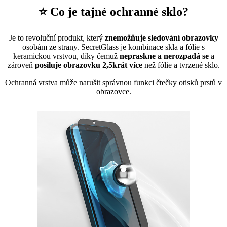
⭐ Co je tajné ochranné sklo?
Je to revoluční produkt, který
znemožňuje sledování obrazovky
osobám ze strany. SecretGlass je kombinace skla a fólie s
keramickou vrstvou, díky čemuž
nepraskne a nerozpadá se
a
zároveň
posiluje obrazovku 2,5krát více
než fólie a tvrzené sklo.
Ochranná vrstva může narušit správnou funkci čtečky otisků prstů v
obrazovce.