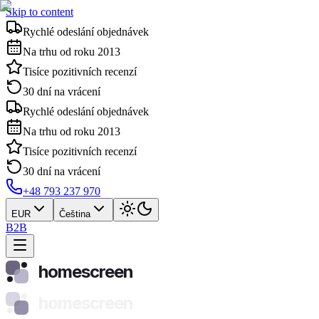
Skip to content
Rychlé odeslání objednávek
Na trhu od roku 2013
Tisíce pozitivních recenzí
30 dní na vrácení
Rychlé odeslání objednávek
Na trhu od roku 2013
Tisíce pozitivních recenzí
30 dní na vrácení
+48 793 237 970
EUR
Čeština
B2B
homescreen
homescreen