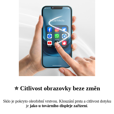
⭐ Citlivost obrazovky beze změn
Sklo je pokryto oleofobní vrstvou. Klouzání prstu a citlivost dotyku
je
jako u továrního displeje zařízení
.