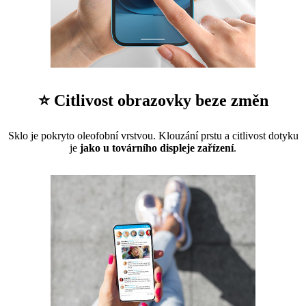
⭐ Citlivost obrazovky beze změn
Sklo je pokryto oleofobní vrstvou. Klouzání prstu a citlivost dotyku
je
jako u továrního displeje zařízení
.