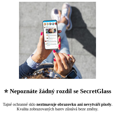
⭐ Nepoznáte žádný rozdíl se SecretGlass
Tajné ochranné sklo
neztmavuje obrazovku ani nevytváří pixely
.
Kvalita zobrazovaných barev zůstává beze změny.