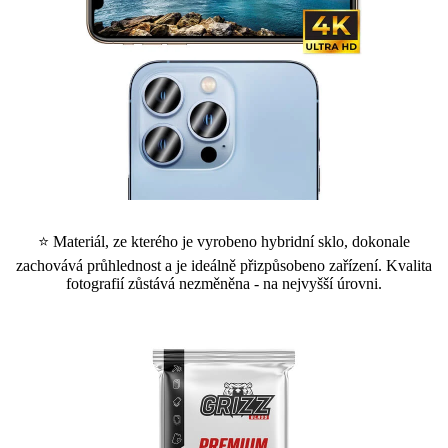
⭐ Materiál, ze kterého je vyrobeno hybridní sklo, dokonale
zachovává průhlednost a je ideálně přizpůsobeno zařízení. Kvalita
fotografií zůstává nezměněna - na nejvyšší úrovni.