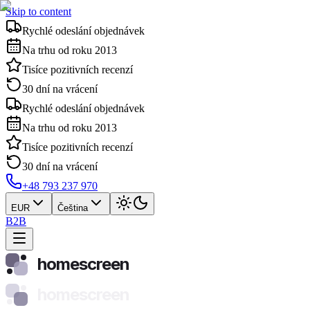
Skip to content
Rychlé odeslání objednávek
Na trhu od roku 2013
Tisíce pozitivních recenzí
30 dní na vrácení
Rychlé odeslání objednávek
Na trhu od roku 2013
Tisíce pozitivních recenzí
30 dní na vrácení
+48 793 237 970
EUR
Čeština
B2B
homescreen
homescreen