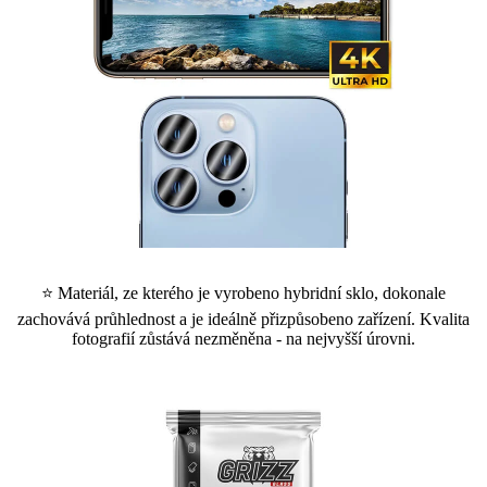
⭐ Materiál, ze kterého je vyrobeno hybridní sklo, dokonale
zachovává průhlednost a je ideálně přizpůsobeno zařízení. Kvalita
fotografií zůstává nezměněna - na nejvyšší úrovni.