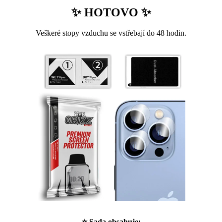
✨ HOTOVO ✨
Veškeré stopy vzduchu se vstřebají do 48 hodin.
⭐ Sada obsahuje: