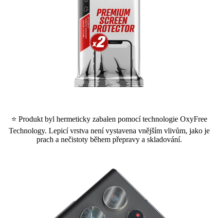
⭐ Produkt byl hermeticky zabalen pomocí technologie OxyFree
Technology. Lepicí vrstva není vystavena vnějším vlivům, jako je
prach a nečistoty během přepravy a skladování.