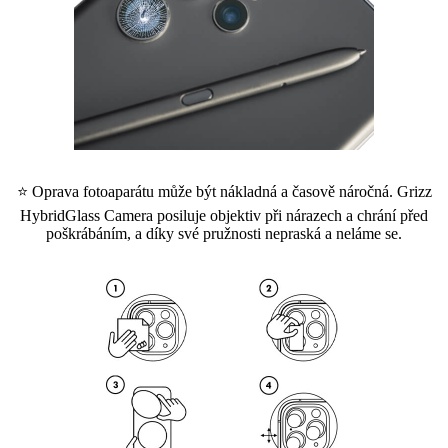
⭐ Oprava fotoaparátu může být nákladná a časově náročná. Grizz
HybridGlass Camera posiluje objektiv při nárazech a chrání před
poškrábáním, a díky své pružnosti nepraská a neláme se.