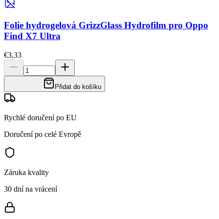
Folie hydrogelová GrizzGlass Hydrofilm pro Oppo
Find X7 Ultra
€3,33
Přidat do košíku
Rychlé doručení po EU
Doručení po celé Evropě
Záruka kvality
30 dní na vrácení