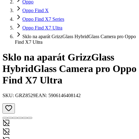
Oppo
Oppo Find X
Oppo Find X7 Series
Oppo Find X7 Ultra
Sklo na aparát GrizzGlass HybridGlass Camera pro Oppo
Find X7 Ultra
Sklo na aparát GrizzGlass
HybridGlass Camera pro Oppo
Find X7 Ultra
SKU:
GRZ8529
EAN:
5906146408142