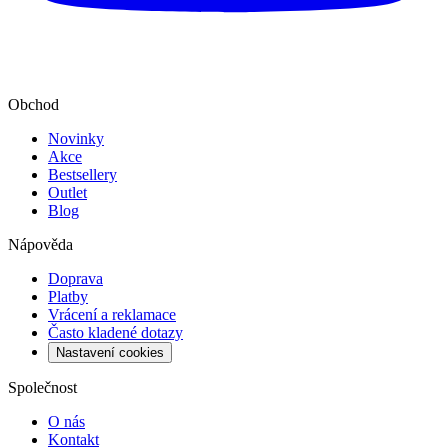
Obchod
Novinky
Akce
Bestsellery
Outlet
Blog
Nápověda
Doprava
Platby
Vrácení a reklamace
Často kladené dotazy
Nastavení cookies
Společnost
O nás
Kontakt