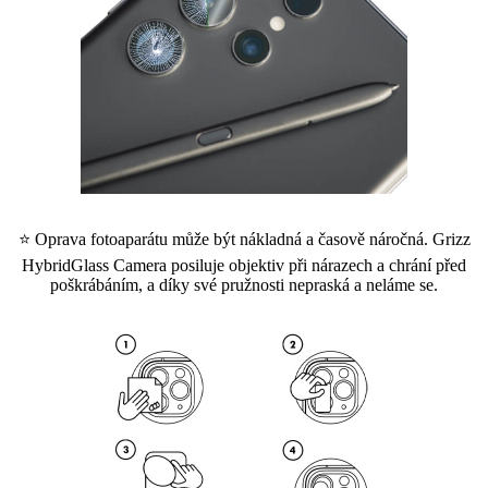
⭐ Oprava fotoaparátu může být nákladná a časově náročná. Grizz
HybridGlass Camera posiluje objektiv při nárazech a chrání před
poškrábáním, a díky své pružnosti nepraská a neláme se.