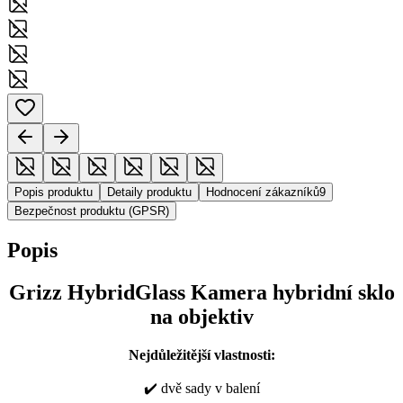
Popis produktu
Detaily produktu
Hodnocení zákazníků
9
Bezpečnost produktu (GPSR)
Popis
Grizz HybridGlass Kamera hybridní sklo
na objektiv
Nejdůležitější vlastnosti:
✔️ dvě sady v balení