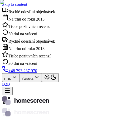
Skip to content
Rychlé odeslání objednávek
Na trhu od roku 2013
Tisíce pozitivních recenzí
30 dní na vrácení
Rychlé odeslání objednávek
Na trhu od roku 2013
Tisíce pozitivních recenzí
30 dní na vrácení
+48 793 237 970
EUR
Čeština
B2B
homescreen
homescreen