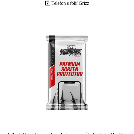
2️⃣ Telefon s fólií Grizz