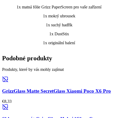
1x matná fólie Grizz PaperScreen pro vaše zařízení
1x mokrý ubrousek
1x suchý hadřík
1x DustStix
1x originální balení
Podobné produkty
Produkty, které by vás mohly zajímat
GrizzGlass Matte SecretGlass Xiaomi Poco X6 Pro
€8,33