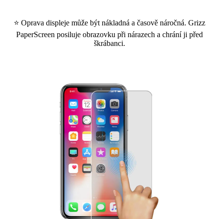
⭐ Oprava displeje může být nákladná a časově náročná. Grizz
PaperScreen posiluje obrazovku při nárazech a chrání ji před
škrábanci.