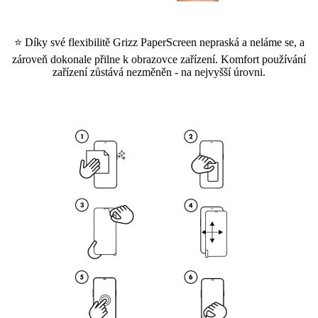
⭐ Díky své flexibilitě Grizz PaperScreen nepraská a neláme se, a
zároveň dokonale přilne k obrazovce zařízení. Komfort používání
zařízení zůstává nezměněn - na nejvyšší úrovni.