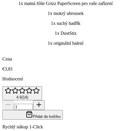
1x matná fólie Grizz PaperScreen pro vaše zařízení
1x mokrý ubrousek
1x suchý hadřík
1x DustStix
1x originální balení
Cena
€3,81
Hodnocení
4.6
(
14
)
Přidat do košíku
Rychlý nákup 1-Click