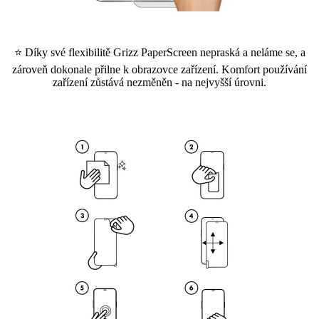
⭐ Díky své flexibilitě Grizz PaperScreen nepraská a neláme se, a
zároveň dokonale přilne k obrazovce zařízení. Komfort používání
zařízení zůstává nezměněn - na nejvyšší úrovni.