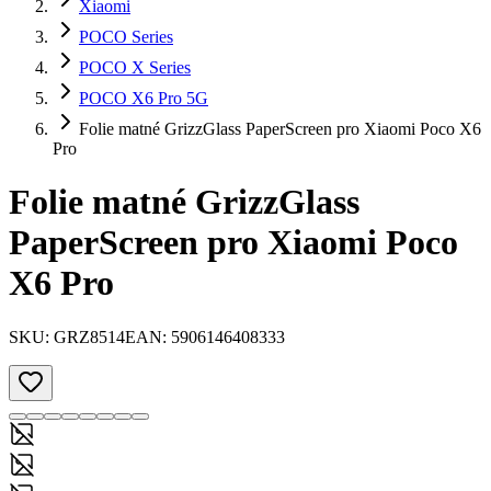
Xiaomi
POCO Series
POCO X Series
POCO X6 Pro 5G
Folie matné GrizzGlass PaperScreen pro Xiaomi Poco X6
Pro
Folie matné GrizzGlass
PaperScreen pro Xiaomi Poco
X6 Pro
SKU:
GRZ8514
EAN:
5906146408333