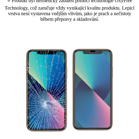
⭐ Produkt byl hermeticky zabalen pomocí technologie OxyFree
Technology, což zaručuje vždy vynikající kvalitu produktu. Lepicí
vrstva není vystavena vnějším vlivům, jako je prach a nečistoty
během přepravy a skladování.