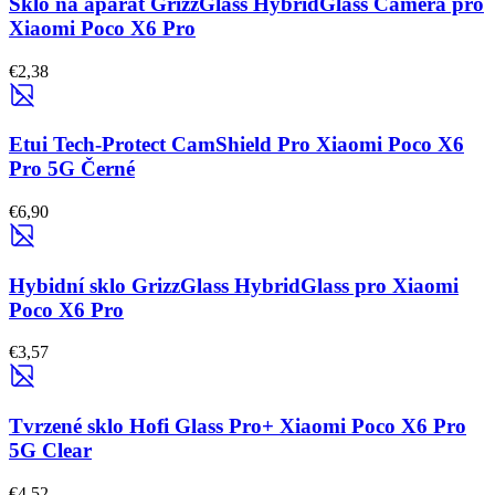
Sklo na aparát GrizzGlass HybridGlass Camera pro
Xiaomi Poco X6 Pro
€2,38
Etui Tech-Protect CamShield Pro Xiaomi Poco X6
Pro 5G Černé
€6,90
Hybidní sklo GrizzGlass HybridGlass pro Xiaomi
Poco X6 Pro
€3,57
Tvrzené sklo Hofi Glass Pro+ Xiaomi Poco X6 Pro
5G Clear
€4,52