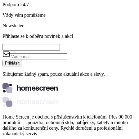
Podpora 24/7
Vždy vám pomůžeme
Newsletter
Přihlaste se k odběru novinek a akcí
Přihlásit
Slibujeme: žádný spam, pouze aktuální akce a slevy.
homescreen
homescreen
Home Screen je obchod s příslušenstvím k telefonům. Přes 90 000
produktů — pouzdra, ochranná skla, nabíječky, kabely a mnoho
dalšího za konkurenční ceny. Rychlé doručení a profesionální
zákaznický servis.