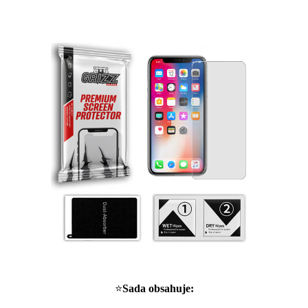
⭐
Sada obsahuje: