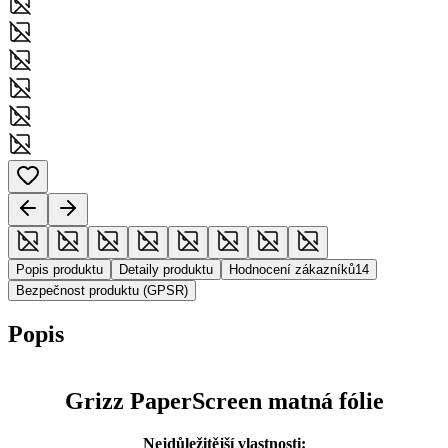
Popis produktu
Detaily produktu
Hodnocení zákazníků
14
Bezpečnost produktu (GPSR)
Popis
Grizz PaperScreen matná fólie
Nejdůležitější vlastnosti: