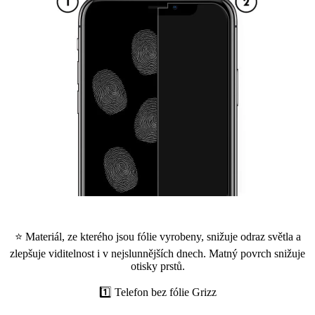
⭐ Materiál, ze kterého jsou fólie vyrobeny, snižuje odraz světla a
zlepšuje viditelnost i v nejslunnějších dnech. Matný povrch snižuje
otisky prstů.
1️⃣ Telefon bez fólie Grizz