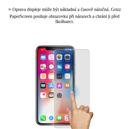
⭐ Oprava displeje může být nákladná a časově náročná. Grizz
PaperScreen posiluje obrazovku při nárazech a chrání ji před
škrábanci.