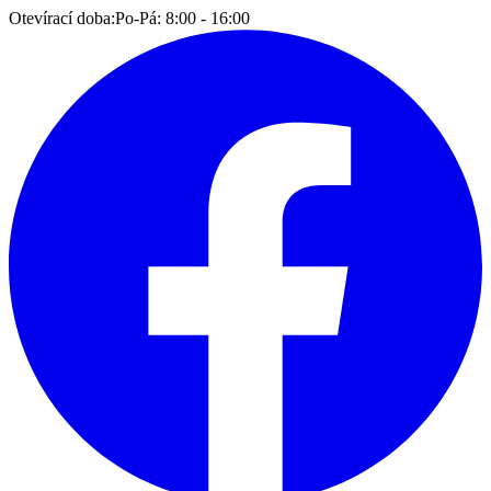
Otevírací doba:
Po-Pá: 8:00 - 16:00