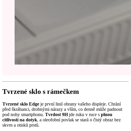
Tvrzené sklo s rámečkem
Tvrzené sklo Edge
je první linií obrany vašeho displeje. Chrání
před škrábanci, drobnými nárazy a vším, co denně může padnout
pod nohy smartphonu.
Tvrdost 9H
jde ruku v ruce s
plnou
citlivostí na dotyk
, a oleofobní povlak se stará o čistý obraz bez
skvrn a otisků prstů.