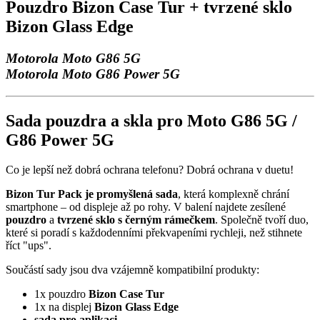
Pouzdro Bizon Case Tur + tvrzené sklo
Bizon Glass Edge
Motorola Moto G86 5G
Motorola Moto G86 Power 5G
Sada pouzdra a skla pro Moto G86 5G /
G86 Power 5G
Co je lepší než dobrá ochrana telefonu? Dobrá ochrana v duetu!
Bizon Tur Pack je promyšlená sada
, která komplexně chrání
smartphone – od displeje až po rohy. V balení najdete zesílené
pouzdro
a
tvrzené sklo s černým rámečkem
. Společně tvoří duo,
které si poradí s každodenními překvapeními rychleji, než stihnete
říct "ups".
Součástí sady jsou dva vzájemně kompatibilní produkty:
1x pouzdro
Bizon Case Tur
1x na displej
Bizon Glass Edge
sada pro aplikaci