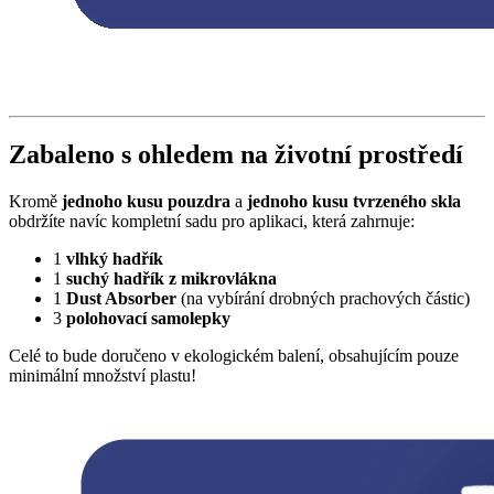
Zabaleno s ohledem na životní prostředí
Kromě
jednoho kusu pouzdra
a
jednoho kusu tvrzeného skla
obdržíte navíc kompletní sadu pro aplikaci, která zahrnuje:
1
vlhký hadřík
1
suchý hadřík z mikrovlákna
1
Dust Absorber
(na vybírání drobných prachových částic)
3
polohovací samolepky
Celé to bude doručeno v ekologickém balení, obsahujícím pouze
minimální množství plastu!