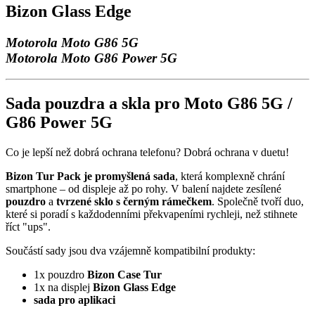
Bizon Glass Edge
Motorola Moto G86 5G
Motorola Moto G86 Power 5G
Sada pouzdra a skla pro Moto G86 5G /
G86 Power 5G
Co je lepší než dobrá ochrana telefonu? Dobrá ochrana v duetu!
Bizon Tur Pack je promyšlená sada
, která komplexně chrání
smartphone – od displeje až po rohy. V balení najdete zesílené
pouzdro
a
tvrzené sklo s černým rámečkem
. Společně tvoří duo,
které si poradí s každodenními překvapeními rychleji, než stihnete
říct "ups".
Součástí sady jsou dva vzájemně kompatibilní produkty:
1x pouzdro
Bizon Case Tur
1x na displej
Bizon Glass Edge
sada pro aplikaci