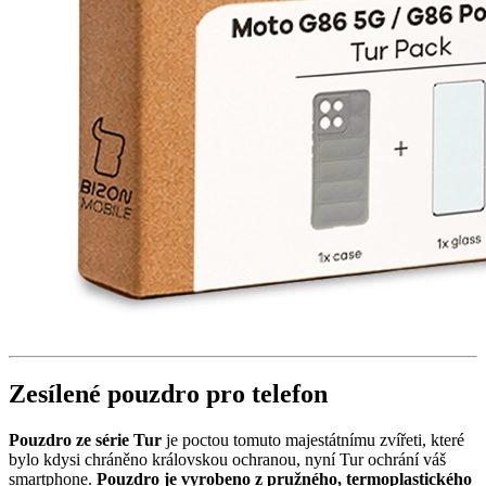
Zesílené pouzdro pro telefon
Pouzdro ze série Tur
je poctou tomuto majestátnímu zvířeti, které
bylo kdysi chráněno královskou ochranou, nyní Tur ochrání váš
smartphone.
Pouzdro je vyrobeno z pružného, termoplastického