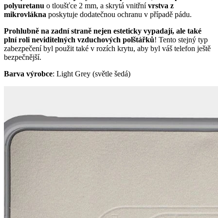
polyuretanu
o tloušťce 2 mm, a skrytá vnitřní
vrstva z
mikrovlákna
poskytuje dodatečnou ochranu v případě pádu.
Prohlubně na zadní straně nejen esteticky vypadají, ale také
plní roli neviditelných vzduchových polštářků
! Tento stejný typ
zabezpečení byl použit také v rozích krytu, aby byl váš telefon ještě
bezpečnější.
Barva výrobce
: Light Grey (světle šedá)