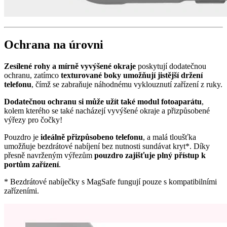
Ochrana na úrovni
Zesílené rohy a mírně vyvýšené okraje
poskytují dodatečnou
ochranu, zatímco
texturované boky umožňují jistější držení
telefonu
, čímž se zabraňuje náhodnému vyklouznutí zařízení z ruky.
Dodatečnou ochranu si může užít také modul fotoaparátu
,
kolem kterého se také nacházejí vyvýšené okraje a přizpůsobené
výřezy pro čočky!
Pouzdro je
ideálně přizpůsobeno telefonu
, a malá tloušťka
umožňuje bezdrátové nabíjení bez nutnosti sundávat kryt*. Díky
přesně navrženým výřezům
pouzdro zajišťuje plný přístup k
portům zařízení
.
* Bezdrátové nabíječky s MagSafe fungují pouze s kompatibilními
zařízeními.