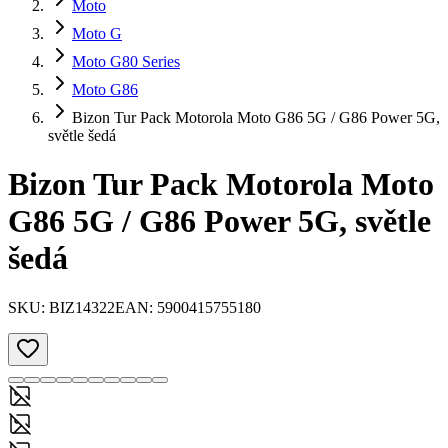
Moto
Moto G
Moto G80 Series
Moto G86
Bizon Tur Pack Motorola Moto G86 5G / G86 Power 5G,
světle šedá
Bizon Tur Pack Motorola Moto
G86 5G / G86 Power 5G, světle
šedá
SKU:
BIZ14322
EAN:
5900415755180