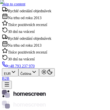
Skip to content
Rychlé odeslání objednávek
Na trhu od roku 2013
Tisíce pozitivních recenzí
30 dní na vrácení
Rychlé odeslání objednávek
Na trhu od roku 2013
Tisíce pozitivních recenzí
30 dní na vrácení
+48 793 237 970
EUR
Čeština
B2B
homescreen
homescreen