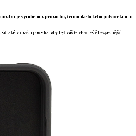
ouzdro je vyrobeno z pružného, termoplastického polyuretanu
o
žit také v rozích pouzdra, aby byl váš telefon ještě bezpečnější.