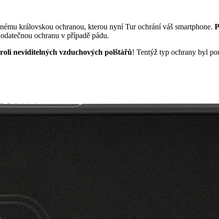
něnému královskou ochranou, kterou nyní Tur ochrání váš smartphone.
P
odatečnou ochranu v případě pádu.
 roli neviditelných vzduchových polštářů
! Tentýž typ ochrany byl pou