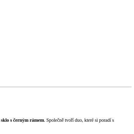
é sklo s černým rámem
. Společně tvoří duo, které si poradí s