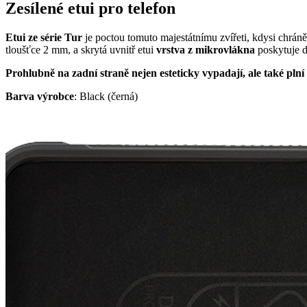
Zesílené etui pro telefon
Etui ze série Tur
je poctou tomuto majestátnímu zvířeti, kdysi chrá
tloušťce 2 mm, a skrytá uvnitř etui
vrstva z mikrovlákna
poskytuje d
Prohlubně na zadní straně nejen esteticky vypadají, ale také plní
Barva výrobce
: Black (černá)