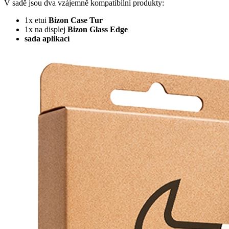
V sadě jsou dva vzájemně kompatibilní produkty:
1x etui
Bizon Case Tur
1x na displej
Bizon Glass Edge
sada aplikací