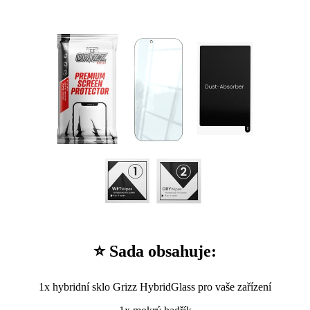
⭐ Sada obsahuje:
1x hybridní sklo Grizz HybridGlass pro vaše zařízení