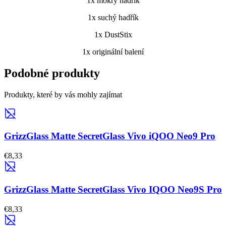
1x mokrý hadřík
1x suchý hadřík
1x DustStix
1x originální balení
Podobné produkty
Produkty, které by vás mohly zajímat
GrizzGlass Matte SecretGlass Vivo iQOO Neo9 Pro
€8,33
GrizzGlass Matte SecretGlass Vivo IQOO Neo9S Pro
€8,33