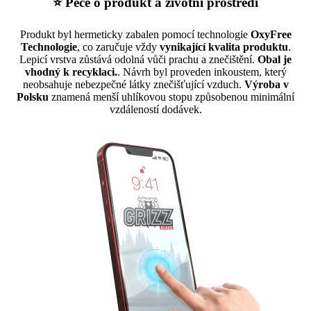
⭐ Péče o produkt a životní prostředí
Produkt byl hermeticky zabalen pomocí technologie
OxyFree
Technologie
, co zaručuje vždy
vynikající kvalita produktu
.
Lepicí vrstva zůstává odolná vůči prachu a znečištění.
Obal je
vhodný k recyklaci.
. Návrh byl proveden inkoustem, který
neobsahuje nebezpečné látky znečišťující vzduch.
Výroba v
Polsku
znamená menší uhlíkovou stopu způsobenou minimální
vzdáleností dodávek.