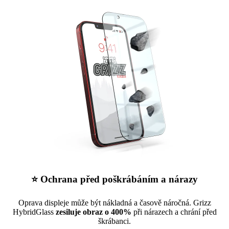
⭐ Ochrana před poškrábáním a nárazy
Oprava displeje může být nákladná a časově náročná. Grizz
HybridGlass
zesiluje obraz o 400%
při nárazech a chrání před
škrábanci.