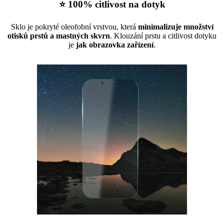
⭐ 100% citlivost na dotyk
Sklo je pokryté oleofobní vrstvou, která
minimalizuje množství
otisků prstů a mastných skvrn
. Klouzání prstu a citlivost dotyku
je
jak obrazovka zařízení
.