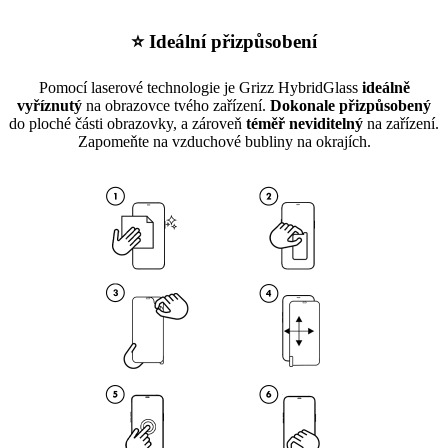
⭐ Ideální přizpůsobení
Pomocí laserové technologie je Grizz HybridGlass
ideálně
vyříznutý
na obrazovce tvého zařízení.
Dokonale přizpůsobený
do ploché části obrazovky, a zároveň
téměř neviditelný
na zařízení.
Zapomeňte na vzduchové bubliny na okrajích.