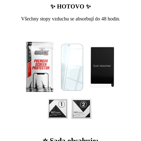
✨ HOTOVO ✨
Všechny stopy vzduchu se absorbují do 48 hodin.
⭐ Sada obsahuje: