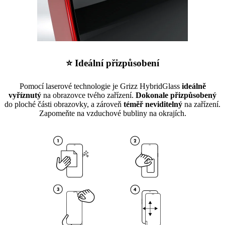
⭐ Ideální přizpůsobení
Pomocí laserové technologie je Grizz HybridGlass
ideálně
vyříznutý
na obrazovce tvého zařízení.
Dokonale přizpůsobený
do ploché části obrazovky, a zároveň
téměř neviditelný
na zařízení.
Zapomeňte na vzduchové bubliny na okrajích.