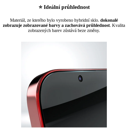
⭐ Ideální průhlednost
Materiál, ze kterého bylo vyrobeno hybridní sklo.
dokonalé
zobrazuje zobrazované barvy a zachovává průhlednost
. Kvalita
zobrazených barev zůstává beze změny.