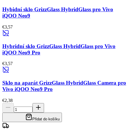
Hybidní sklo GrizzGlass HybridGlass pro Vivo
iQOO Neo9
€3,57
Hybridní sklo GrizzGlass HybridGlass pro Vivo
iQOO Neo9 Pro
€3,57
Sklo na aparát GrizzGlass HybridGlass Camera pro
Vivo iQOO Neo9 Pro
€2,38
Přidat do košíku