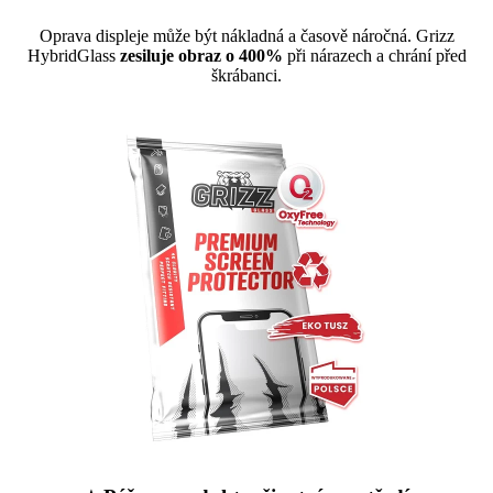
Oprava displeje může být nákladná a časově náročná. Grizz
HybridGlass
zesiluje obraz o 400%
při nárazech a chrání před
škrábanci.