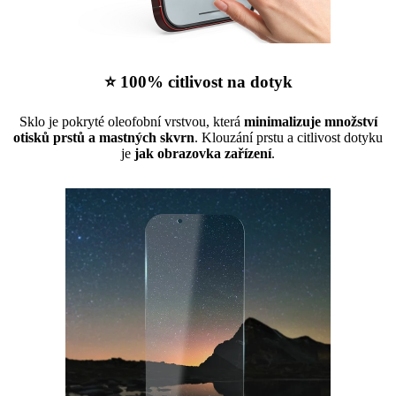
⭐ 100% citlivost na dotyk
Sklo je pokryté oleofobní vrstvou, která
minimalizuje množství
otisků prstů a mastných skvrn
. Klouzání prstu a citlivost dotyku
je
jak obrazovka zařízení
.