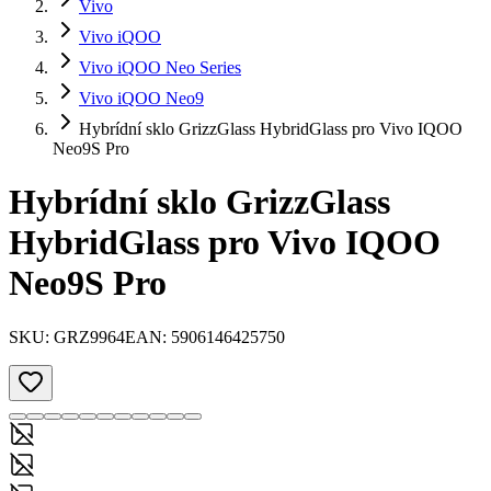
Vivo
Vivo iQOO
Vivo iQOO Neo Series
Vivo iQOO Neo9
Hybrídní sklo GrizzGlass HybridGlass pro Vivo IQOO
Neo9S Pro
Hybrídní sklo GrizzGlass
HybridGlass pro Vivo IQOO
Neo9S Pro
SKU:
GRZ9964
EAN:
5906146425750