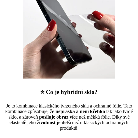
⭐ Co je hybridní sklo?
Je to kombinace klasického tvrzeného skla a ochranné fólie. Tato
kombinace způsobuje, že
nepraská a není křehká
tak jako tvrdé
sklo, a zároveň
posiluje obraz více
než měkká fólie. Díky své
elasticitě jeho
životnost je delší
než u klasických ochranných
produktů.