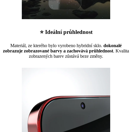
⭐ Ideální průhlednost
Materiál, ze kterého bylo vyrobeno hybridní sklo.
dokonalé
zobrazuje zobrazované barvy a zachovává průhlednost
. Kvalita
zobrazených barev zůstává beze změny.