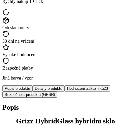
Rychlý nákup 1-Click
Odeslání úterý
30 dní na vrácení
Vysoké hodnocení
Bezpečné platby
Jiná barva / vzor
Popis produktu
Detaily produktu
Hodnocení zákazníků
23
Bezpečnost produktu (GPSR)
Popis
Grizz HybridGlass hybridní sklo