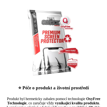
⭐ Péče o produkt a životní prostředí
Produkt byl hermeticky zabalen pomocí technologie
OxyFree
Technologie
, co zaručuje vždy
vynikající kvalita produktu
.