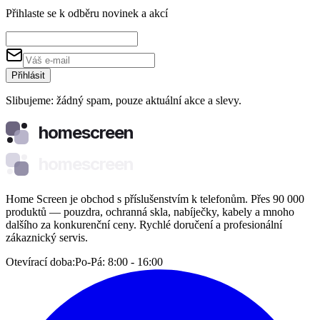
Přihlaste se k odběru novinek a akcí
Přihlásit
Slibujeme: žádný spam, pouze aktuální akce a slevy.
homescreen
homescreen
Home Screen je obchod s příslušenstvím k telefonům. Přes 90 000
produktů — pouzdra, ochranná skla, nabíječky, kabely a mnoho
dalšího za konkurenční ceny. Rychlé doručení a profesionální
zákaznický servis.
Otevírací doba:
Po-Pá: 8:00 - 16:00