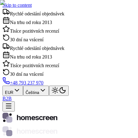
Skip to content
Rychlé odeslání objednávek
Na trhu od roku 2013
Tisíce pozitivních recenzí
30 dní na vrácení
Rychlé odeslání objednávek
Na trhu od roku 2013
Tisíce pozitivních recenzí
30 dní na vrácení
+48 793 237 970
EUR
Čeština
B2B
homescreen
homescreen