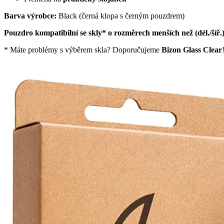
Barva výrobce:
Black (černá klopa s černým pouzdrem)
Pouzdro kompatibilní se skly* o rozměrech menších než (dél./šíř.
* Máte problémy s výběrem skla? Doporučujeme
Bizon Glass Clear