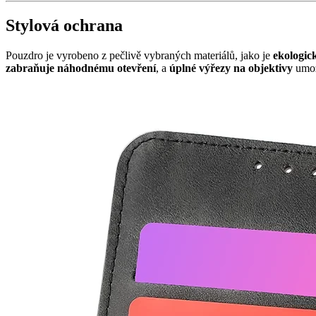
Stylová ochrana
Pouzdro je vyrobeno z pečlivě vybraných materiálů, jako je
ekologic
zabraňuje náhodnému otevření
, a
úplné výřezy na objektivy
umožň