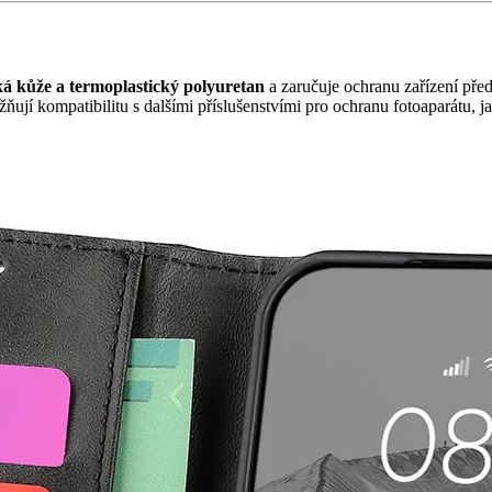
ká kůže a termoplastický polyuretan
a zaručuje ochranu zařízení pře
ují kompatibilitu s dalšími příslušenstvími pro ochranu fotoaparátu, j