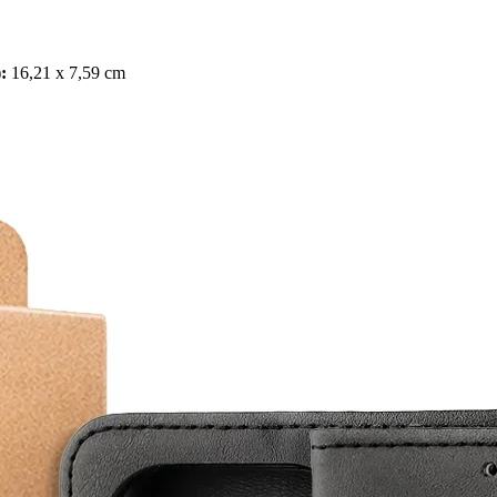
):
16,21 x 7,59 cm
!