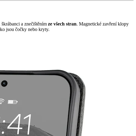
d škrábanci a znečištěním
ze všech stran
. Magnetické zavření klopy
ako jsou čočky nebo kryty.