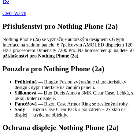
CMF Watch
Příslušenství pro Nothing Phone (2a)
Nothing Phone (2a) se vyznačuje autorským designem s Glyph
Interface na zadním panelu, 6,7palcovým AMOLED displejem 120
Hz a procesorem Dimensity 7200 Pro. Na homescreen.pl najdete 50
příslušenství pro Nothing Phone (2a)
.
Pouzdra pro Nothing Phone (2a)
Průhledná
— Ringke Fusion zvýrazňuje charakteristický
design Glyph Interface na zadním panelu.
Silikonová
— Dux Ducis Aimo a 3MK Clear Case. Lehká, s
okraji kolem displeje.
Pancéřová
— Bizon Case Armor Ring se zesílenými rohy.
Sady
— Bizon Case Clear Pack s pouzdrem + 2x sklo na
displej + krytka na objektiv.
Ochrana displeje Nothing Phone (2a)