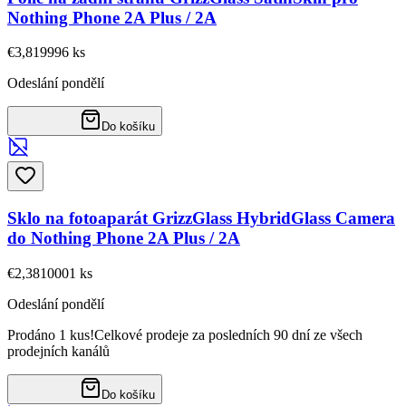
Nothing Phone 2A Plus / 2A
€3,81
9996
ks
Odeslání pondělí
Do košíku
Sklo na fotoaparát GrizzGlass HybridGlass Camera
do Nothing Phone 2A Plus / 2A
€2,38
10001
ks
Odeslání pondělí
Prodáno 1 kus!
Celkové prodeje za posledních 90 dní ze všech
prodejních kanálů
Do košíku