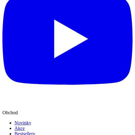
Obchod
Novinky
Akce
Bestsellery