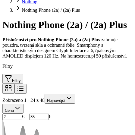
Nothing
Nothing Phone (2a) / (2a) Plus
Nothing Phone (2a) / (2a) Plus
Příslušenství pro Nothing Phone (2a) a (2a) Plus
zahrnuje
pouzdra, tvrzená skla a ochranné fólie. Smartphony s
charakteristickým designem Glyph Interface a 6,7palcovým
AMOLED displejem 120 Hz. Na homescreen.pl 50 příslušenství.
Filtry
Filtry
Zobrazeno 1 - 24 z 48
Nejnovější
Cena
€
—
€