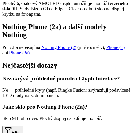
Plochý 6,7palcový AMOLED displej umožňuje montáž
tvrzeného
skla 9H
. Sady Bizon Glass Edge a Clear obsahují sklo na displej +
krytku na fotoaparát.
Nothing Phone (2a) a další modely
Nothing
Pouzdra nepasují na
Nothing Phone (2)
(jiné rozměry),
Phone (1)
ani
Phone (3a)
.
Nejčastější dotazy
Nezakrývá průhledné pouzdro Glyph Interface?
Ne — průhledné kryty (např. Ringke Fusion) zvýrazňují podsvícené
LED diody na zadním panelu.
Jaké sklo pro Nothing Phone (2a)?
Sklo 9H full-cover. Plochý displej usnadňuje montáž.
Filtry