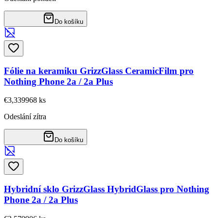
Do košíku
Fólie na keramiku GrizzGlass CeramicFilm pro
Nothing Phone 2a / 2a Plus
€3,33
9968
ks
Odeslání zítra
Do košíku
Hybridní sklo GrizzGlass HybridGlass pro Nothing
Phone 2a / 2a Plus