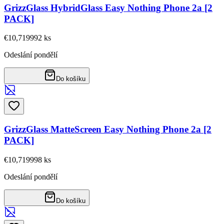
GrizzGlass HybridGlass Easy Nothing Phone 2a [2
PACK]
€10,71
9992
ks
Odeslání pondělí
Do košíku
GrizzGlass MatteScreen Easy Nothing Phone 2a [2
PACK]
€10,71
9998
ks
Odeslání pondělí
Do košíku