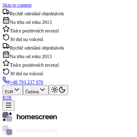
Skip to content
Rychlé odeslání objednávek
Na trhu od roku 2013
Tisíce pozitivních recenzí
30 dní na vrácení
Rychlé odeslání objednávek
Na trhu od roku 2013
Tisíce pozitivních recenzí
30 dní na vrácení
+48 793 237 970
EUR
Čeština
B2B
homescreen
homescreen