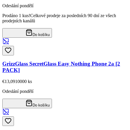
Odeslání pondělí
Prodáno 1 kus!
Celkové prodeje za posledních 90 dní ze všech
prodejních kanálů
Do košíku
GrizzGlass SecretGlass Easy Nothing Phone 2a [2
PACK]
€13,09
10000
ks
Odeslání pondělí
Do košíku