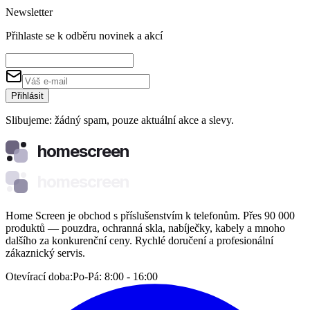
Newsletter
Přihlaste se k odběru novinek a akcí
Přihlásit
Slibujeme: žádný spam, pouze aktuální akce a slevy.
homescreen
homescreen
Home Screen je obchod s příslušenstvím k telefonům. Přes 90 000
produktů — pouzdra, ochranná skla, nabíječky, kabely a mnoho
dalšího za konkurenční ceny. Rychlé doručení a profesionální
zákaznický servis.
Otevírací doba:
Po-Pá: 8:00 - 16:00