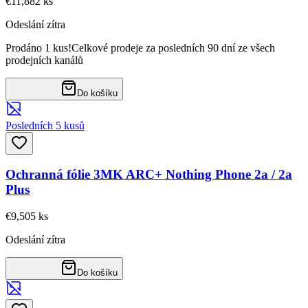
€11,88
2
ks
Odeslání zítra
Prodáno 1 kus!
Celkové prodeje za posledních 90 dní ze všech
prodejních kanálů
Do košíku
Posledních 5 kusů
Ochranná fólie 3MK ARC+ Nothing Phone 2a / 2a
Plus
€9,50
5
ks
Odeslání zítra
Do košíku