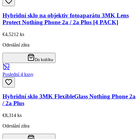
Hybridní sklo na objektiv fotoaparátu 3MK Lens
Protect Nothing Phone 2a / 2a Plus [4 PACK]
€4,52
12
ks
Odeslání zítra
Do košíku
Poslední 4 kusy
Hybridní sklo 3MK FlexibleGlass Nothing Phone 2a
/ 2a Plus
€8,31
4
ks
Odeslání zítra