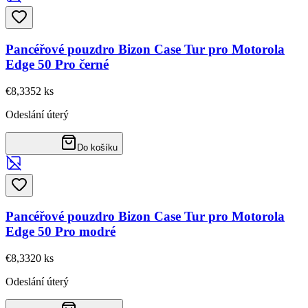
Pancéřové pouzdro Bizon Case Tur pro Motorola
Edge 50 Pro černé
€8,33
52
ks
Odeslání úterý
Do košíku
Pancéřové pouzdro Bizon Case Tur pro Motorola
Edge 50 Pro modré
€8,33
20
ks
Odeslání úterý