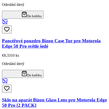
Odeslání úterý
Do košíku
Pancéřové pouzdro Bizon Case Tur pro Motorola
Edge 50 Pro světle šedé
€8,33
10
ks
Odeslání úterý
Do košíku
Sklo na aparát Bizon Glass Lens pro Motorola Edge
50 Pro [2 PACK]