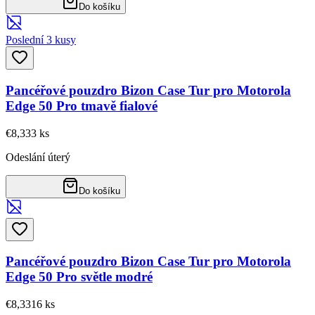
Do košíku
Poslední 3 kusy
Pancéřové pouzdro Bizon Case Tur pro Motorola
Edge 50 Pro tmavě fialové
€8,33
3
ks
Odeslání úterý
Do košíku
Pancéřové pouzdro Bizon Case Tur pro Motorola
Edge 50 Pro světle modré
€8,33
16
ks