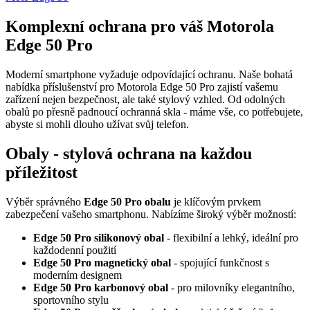
Komplexní ochrana pro váš Motorola
Edge 50 Pro
Moderní smartphone vyžaduje odpovídající ochranu. Naše bohatá
nabídka příslušenství pro Motorola Edge 50 Pro zajistí vašemu
zařízení nejen bezpečnost, ale také stylový vzhled. Od odolných
obalů po přesně padnoucí ochranná skla - máme vše, co potřebujete,
abyste si mohli dlouho užívat svůj telefon.
Obaly - stylová ochrana na každou
příležitost
Výběr správného
Edge 50 Pro obalu
je klíčovým prvkem
zabezpečení vašeho smartphonu. Nabízíme široký výběr možností:
Edge 50 Pro silikonový obal
- flexibilní a lehký, ideální pro
každodenní použití
Edge 50 Pro magnetický obal
- spojující funkčnost s
moderním designem
Edge 50 Pro karbonový obal
- pro milovníky elegantního,
sportovního stylu