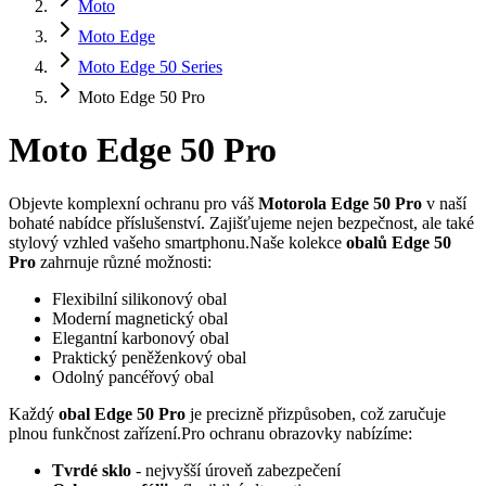
Moto
Moto Edge
Moto Edge 50 Series
Moto Edge 50 Pro
Moto Edge 50 Pro
Objevte komplexní ochranu pro váš
Motorola Edge 50 Pro
v naší
bohaté nabídce příslušenství. Zajišťujeme nejen bezpečnost, ale také
stylový vzhled vašeho smartphonu.Naše kolekce
obalů Edge 50
Pro
zahrnuje různé možnosti:
Flexibilní silikonový obal
Moderní magnetický obal
Elegantní karbonový obal
Praktický peněženkový obal
Odolný pancéřový obal
Každý
obal Edge 50 Pro
je precizně přizpůsoben, což zaručuje
plnou funkčnost zařízení.Pro ochranu obrazovky nabízíme:
Tvrdé sklo
- nejvyšší úroveň zabezpečení