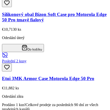
Silikonový obal Bizon Soft Case pro Motorola Edge
50 Pro tmavě fialový
€10,71
30
ks
Odeslání úterý
Do košíku
Poslední 2 kusy
Etui 3MK Armor Case Motorola Edge 50 Pro
€11,88
2
ks
Odeslání zítra
Prodáno 1 kus!
Celkové prodeje za posledních 90 dní ze všech
prodejních kanálů