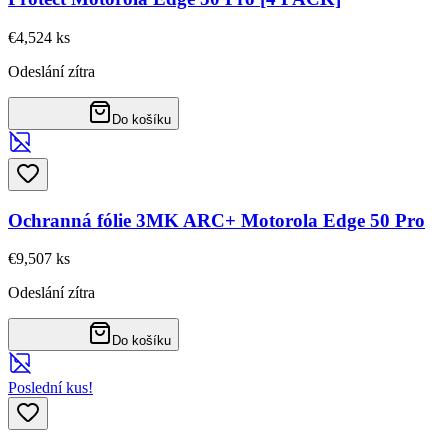
€4,52
4
ks
Odeslání zítra
Do košíku
Ochranná fólie 3MK ARC+ Motorola Edge 50 Pro
€9,50
7
ks
Odeslání zítra
Do košíku
Poslední kus!