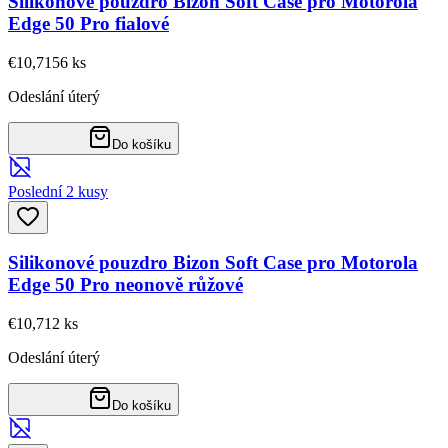
Silikonové pouzdro Bizon Soft Case pro Motorola
Edge 50 Pro fialové
€10,71
56
ks
Odeslání úterý
Do košíku
Poslední 2 kusy
Silikonové pouzdro Bizon Soft Case pro Motorola
Edge 50 Pro neonově růžové
€10,71
2
ks
Odeslání úterý
Do košíku