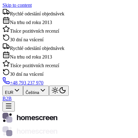
Skip to content
Rychlé odeslání objednávek
Na trhu od roku 2013
Tisíce pozitivních recenzí
30 dní na vrácení
Rychlé odeslání objednávek
Na trhu od roku 2013
Tisíce pozitivních recenzí
30 dní na vrácení
+48 793 237 970
EUR
Čeština
B2B
homescreen
homescreen