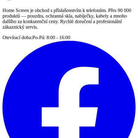
Home Screen je obchod s příslušenstvím k telefonům. Přes 90 000
produktů — pouzdra, ochranná skla, nabíječky, kabely a mnoho
dalšího za konkurenční ceny. Rychlé doručení a profesionální
zákaznický servis.
Otevírací doba:
Po-Pá: 8:00 - 16:00