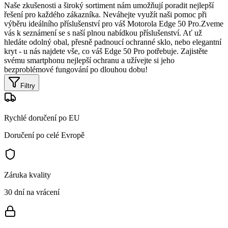
Naše zkušenosti a široký sortiment nám umožňují poradit nejlepší
řešení pro každého zákazníka. Neváhejte využít naši pomoc při
výběru ideálního příslušenství pro váš Motorola Edge 50 Pro.Zveme
vás k seznámení se s naší plnou nabídkou příslušenství. Ať už
hledáte odolný obal, přesně padnoucí ochranné sklo, nebo elegantní
kryt - u nás najdete vše, co váš Edge 50 Pro potřebuje. Zajistěte
svému smartphonu nejlepší ochranu a užívejte si jeho
bezproblémové fungování po dlouhou dobu!
Filtry
Rychlé doručení po EU
Doručení po celé Evropě
Záruka kvality
30 dní na vrácení