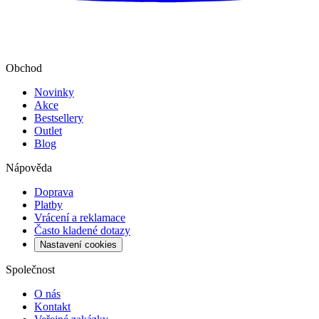
Obchod
Novinky
Akce
Bestsellery
Outlet
Blog
Nápověda
Doprava
Platby
Vrácení a reklamace
Často kladené dotazy
Nastavení cookies
Společnost
O nás
Kontakt