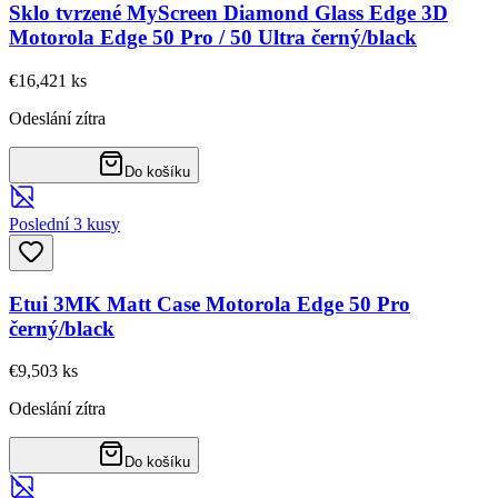
Sklo tvrzené MyScreen Diamond Glass Edge 3D
Motorola Edge 50 Pro / 50 Ultra černý/black
€16,42
1
ks
Odeslání zítra
Do košíku
Poslední 3 kusy
Etui 3MK Matt Case Motorola Edge 50 Pro
černý/black
€9,50
3
ks
Odeslání zítra
Do košíku