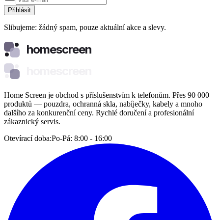
Přihlásit
Slibujeme: žádný spam, pouze aktuální akce a slevy.
homescreen
homescreen
Home Screen je obchod s příslušenstvím k telefonům. Přes 90 000
produktů — pouzdra, ochranná skla, nabíječky, kabely a mnoho
dalšího za konkurenční ceny. Rychlé doručení a profesionální
zákaznický servis.
Otevírací doba:
Po-Pá: 8:00 - 16:00