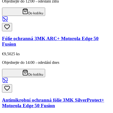
Objednejte do 12:00 - odeslání zítra
Do košíku
Fólie ochranná 3MK ARC+ Motorola Edge 50
Fusion
€9,50
25
ks
Objednejte do 14:00 - odeslání dnes
Do košíku
Antimikrobní ochranná fólie 3MK SilverProtect+
Motorola Edge 50 Fusion