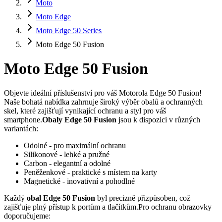
Moto
Moto Edge
Moto Edge 50 Series
Moto Edge 50 Fusion
Moto Edge 50 Fusion
Objevte ideální příslušenství pro váš Motorola Edge 50 Fusion!
Naše bohatá nabídka zahrnuje široký výběr obalů a ochranných
skel, které zajišťují vynikající ochranu a styl pro váš
smartphone.
Obaly Edge 50 Fusion
jsou k dispozici v různých
variantách:
Odolné - pro maximální ochranu
Silikonové - lehké a pružné
Carbon - elegantní a odolné
Peněženkové - praktické s místem na karty
Magnetické - inovativní a pohodlné
Každý
obal Edge 50 Fusion
byl precizně přizpůsoben, což
zajišťuje plný přístup k portům a tlačítkům.Pro ochranu obrazovky
doporučujeme: