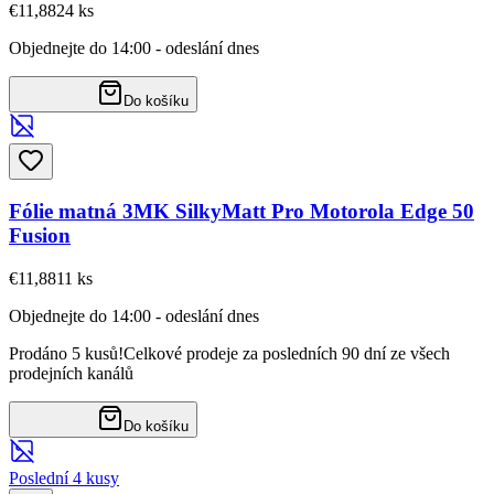
€11,88
24
ks
Objednejte do 14:00 - odeslání dnes
Do košíku
Fólie matná 3MK SilkyMatt Pro Motorola Edge 50
Fusion
€11,88
11
ks
Objednejte do 14:00 - odeslání dnes
Prodáno 5 kusů!
Celkové prodeje za posledních 90 dní ze všech
prodejních kanálů
Do košíku
Poslední 4 kusy