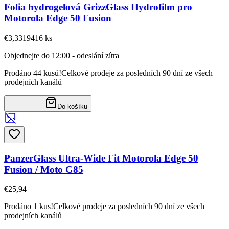
Folia hydrogelová GrizzGlass Hydrofilm pro
Motorola Edge 50 Fusion
€3,33
19416
ks
Objednejte do 12:00 - odeslání zítra
Prodáno 44 kusů!
Celkové prodeje za posledních 90 dní ze všech
prodejních kanálů
Do košíku
PanzerGlass Ultra-Wide Fit Motorola Edge 50
Fusion / Moto G85
€25,94
Prodáno 1 kus!
Celkové prodeje za posledních 90 dní ze všech
prodejních kanálů