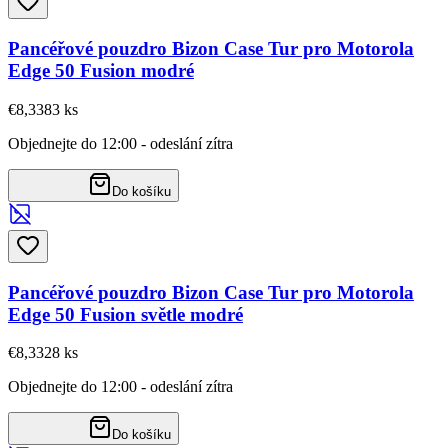
Pancéřové pouzdro Bizon Case Tur pro Motorola
Edge 50 Fusion modré
€8,33
83
ks
Objednejte do 12:00 - odeslání zítra
Do košíku
Pancéřové pouzdro Bizon Case Tur pro Motorola
Edge 50 Fusion světle modré
€8,33
28
ks
Objednejte do 12:00 - odeslání zítra
Do košíku