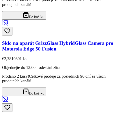
prodejních kanálů
Do košíku
Sklo na aparát GrizzGlass HybridGlass Camera pro
Motorola Edge 50 Fusion
€2,38
19801
ks
Objednejte do 12:00 - odeslání zítra
Prodáno 2 kusy!
Celkové prodeje za posledních 90 dní ze všech
prodejních kanálů
Do košíku