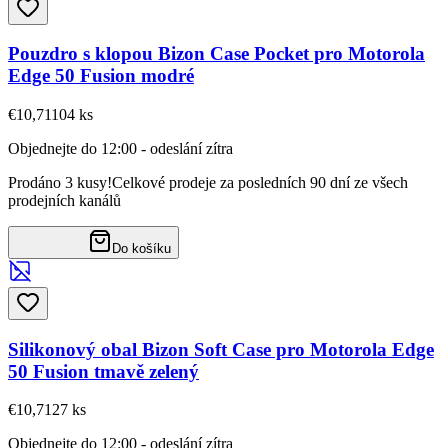
Pouzdro s klopou Bizon Case Pocket pro Motorola
Edge 50 Fusion modré
€10,71
104
ks
Objednejte do 12:00 - odeslání zítra
Prodáno 3 kusy!
Celkové prodeje za posledních 90 dní ze všech
prodejních kanálů
Do košíku
Silikonový obal Bizon Soft Case pro Motorola Edge
50 Fusion tmavě zelený
€10,71
27
ks
Objednejte do 12:00 - odeslání zítra