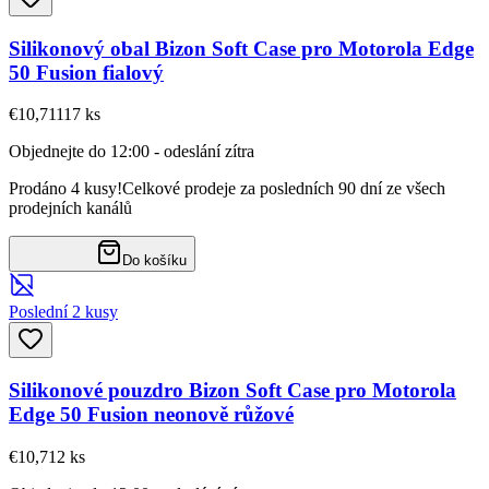
Silikonový obal Bizon Soft Case pro Motorola Edge
50 Fusion fialový
€10,71
117
ks
Objednejte do 12:00 - odeslání zítra
Prodáno 4 kusy!
Celkové prodeje za posledních 90 dní ze všech
prodejních kanálů
Do košíku
Poslední 2 kusy
Silikonové pouzdro Bizon Soft Case pro Motorola
Edge 50 Fusion neonově růžové
€10,71
2
ks