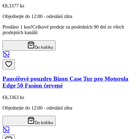
€8,33
77
ks
Objednejte do 12:00 - odeslání zítra
Prodáno 1 kus!
Celkové prodeje za posledních 90 dní ze všech
prodejních kanálů
Do košíku
Pancéřové pouzdro Bizon Case Tur pro Motorola
Edge 50 Fusion červené
€8,33
63
ks
Objednejte do 12:00 - odeslání zítra
Do košíku