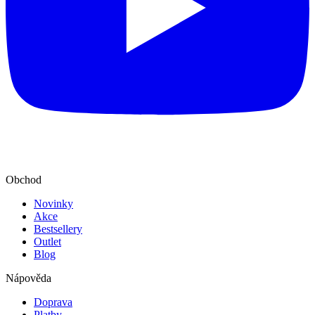
Obchod
Novinky
Akce
Bestsellery
Outlet
Blog
Nápověda
Doprava
Platby