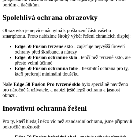
portům a tlačítkům.
Spolehlivá ochrana obrazovky
Obrazovka je nejvíce náchylná k poškození části vašeho
smartphonu. Proto nabízíme široký výběr řešení chránících displej:
Edge 50 Fusion tvrzené sklo
- zajišťuje nejvyšší úroveň
ochrany před škrábanci a nárazy
Edge 50 Fusion ochranné sklo
- tenčí než tvrzené sklo, ale
přesto velmi účinné
Edge 50 Fusion ochranná fólie
- flexibilní ochrana pro ty,
kteří preferují minimální tloušťku
Naše
Edge 50 Fusion Pro tvrzené sklo
bylo speciálně navrženo
pro náročnější uživatele, a nabízí ještě lepší ochranu a jasnost
obrazu.
Inovativní ochranná řešení
Pro ty, kteří hledají něco víc než standardní ochranu, jsme připravili
pokročilé možnosti: