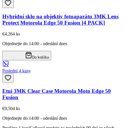
Hybridní sklo na objektiv fotoaparátu 3MK Lens
Protect Motorola Edge 50 Fusion [4 PACK]
€4,26
4
ks
Objednejte do 14:00 - odeslání dnes
Do košíku
Poslední 4 kusy
Etui 3MK Clear Case Motorola Moto Edge 50
Fusion
€9,50
4
ks
Objednejte do 14:00 - odeslání dnes
Prodáno 1 kus!
Celkové prodeje za posledních 90 dní ze všech