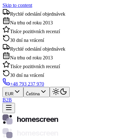
Skip to content
Rychlé odeslání objednávek
Na trhu od roku 2013
Tisíce pozitivních recenzí
30 dní na vrácení
Rychlé odeslání objednávek
Na trhu od roku 2013
Tisíce pozitivních recenzí
30 dní na vrácení
+48 793 237 970
EUR
Čeština
B2B
homescreen
homescreen