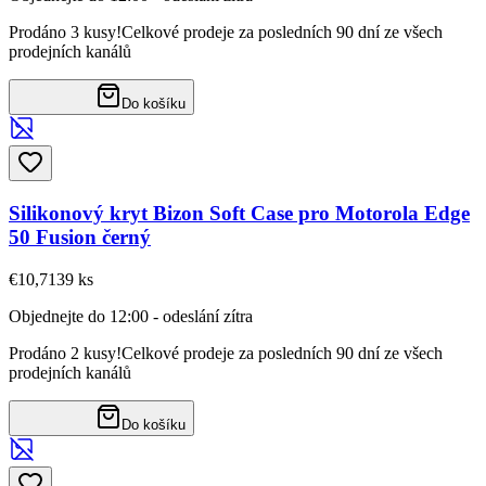
Prodáno 3 kusy!
Celkové prodeje za posledních 90 dní ze všech
prodejních kanálů
Do košíku
Silikonový kryt Bizon Soft Case pro Motorola Edge
50 Fusion černý
€10,71
39
ks
Objednejte do 12:00 - odeslání zítra
Prodáno 2 kusy!
Celkové prodeje za posledních 90 dní ze všech
prodejních kanálů
Do košíku