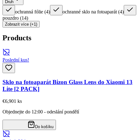
Druh
ochranná fólie
(
4
)
ochranné sklo na fotoaparát
(
4
)
pouzdro
(
14
)
Zobrazit více (+1)
Products
Poslední kus!
Sklo na fotoaparát Bizon Glass Lens do Xiaomi 13
Lite [2 PACK]
€6,90
1
ks
Objednejte do 12:00 - odeslání pondělí
Do košíku