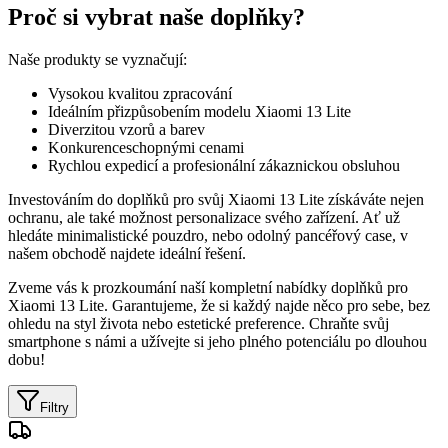
Proč si vybrat naše doplňky?
Naše produkty se vyznačují:
Vysokou kvalitou zpracování
Ideálním přizpůsobením modelu Xiaomi 13 Lite
Diverzitou vzorů a barev
Konkurenceschopnými cenami
Rychlou expedicí a profesionální zákaznickou obsluhou
Investováním do doplňků pro svůj Xiaomi 13 Lite získáváte nejen
ochranu, ale také možnost personalizace svého zařízení. Ať už
hledáte minimalistické pouzdro, nebo odolný pancéřový case, v
našem obchodě najdete ideální řešení.
Zveme vás k prozkoumání naší kompletní nabídky doplňků pro
Xiaomi 13 Lite. Garantujeme, že si každý najde něco pro sebe, bez
ohledu na styl života nebo estetické preference. Chraňte svůj
smartphone s námi a užívejte si jeho plného potenciálu po dlouhou
dobu!
Filtry