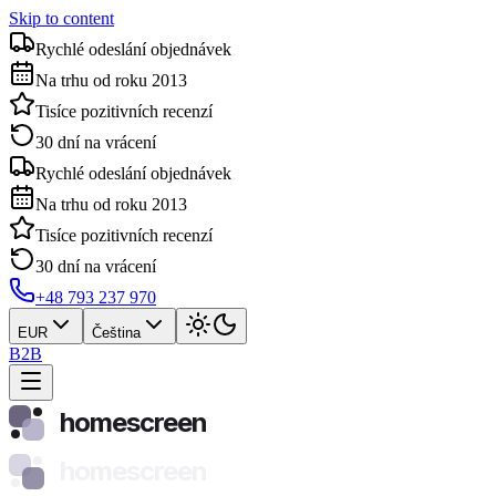
Skip to content
Rychlé odeslání objednávek
Na trhu od roku 2013
Tisíce pozitivních recenzí
30 dní na vrácení
Rychlé odeslání objednávek
Na trhu od roku 2013
Tisíce pozitivních recenzí
30 dní na vrácení
+48 793 237 970
EUR
Čeština
B2B
homescreen
homescreen