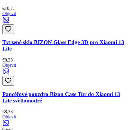
€10,71
Objevit
Tvrzené sklo BIZON Glass Edge 3D pro Xiaomi 13
Lite
€8,33
Objevit
Pancéřové pouzdro Bizon Case Tur do Xiaomi 13
Lite světlomodré
€8,33
Objevit