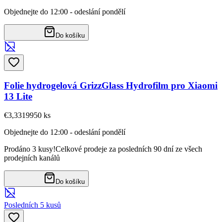
Objednejte do 12:00 - odeslání pondělí
Do košíku
Folie hydrogelová GrizzGlass Hydrofilm pro Xiaomi
13 Lite
€3,33
19950
ks
Objednejte do 12:00 - odeslání pondělí
Prodáno 3 kusy!
Celkové prodeje za posledních 90 dní ze všech
prodejních kanálů
Do košíku
Posledních 5 kusů