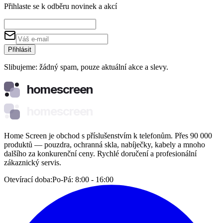
Přihlaste se k odběru novinek a akcí
Přihlásit
Slibujeme: žádný spam, pouze aktuální akce a slevy.
homescreen
homescreen
Home Screen je obchod s příslušenstvím k telefonům. Přes 90 000
produktů — pouzdra, ochranná skla, nabíječky, kabely a mnoho
dalšího za konkurenční ceny. Rychlé doručení a profesionální
zákaznický servis.
Otevírací doba:
Po-Pá: 8:00 - 16:00