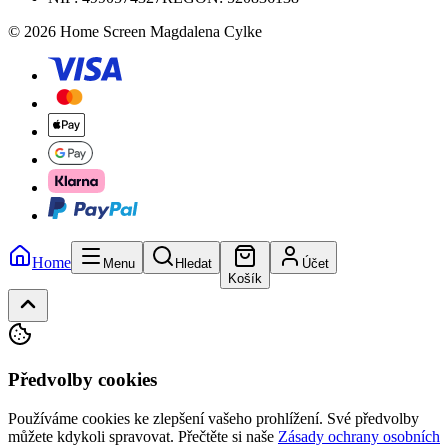
© 2026 Home Screen Magdalena Cylke
Home
Menu
Hledat
Účet
Košík
Předvolby cookies
Používáme cookies ke zlepšení vašeho prohlížení. Své předvolby
můžete kdykoli spravovat.
Přečtěte si naše
Zásady ochrany osobních