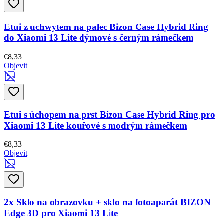
Etui z uchwytem na palec Bizon Case Hybrid Ring
do Xiaomi 13 Lite dýmové s černým rámečkem
€8,33
Objevit
Etui s úchopem na prst Bizon Case Hybrid Ring pro
Xiaomi 13 Lite kouřové s modrým rámečkem
€8,33
Objevit
2x Sklo na obrazovku + sklo na fotoaparát BIZON
Edge 3D pro Xiaomi 13 Lite