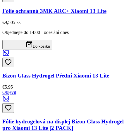
Fólie ochranná 3MK ARC+ Xiaomi 13 Lite
€9,50
5
ks
Objednejte do 14:00 - odeslání dnes
Do košíku
Bizon Glass Hydrogel Přední Xiaomi 13 Lite
€5,95
Objevit
Fólie hydrogelová na displej Bizon Glass Hydrogel
pro Xiaomi 13 Lite [2 PACK]