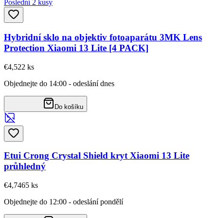
Poslední 2 kusy
Hybridní sklo na objektiv fotoaparátu 3MK Lens
Protection Xiaomi 13 Lite [4 PACK]
€4,52
2
ks
Objednejte do 14:00 - odeslání dnes
Do košíku
Etui Crong Crystal Shield kryt Xiaomi 13 Lite
průhledný
€4,74
65
ks
Objednejte do 12:00 - odeslání pondělí