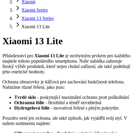
Xiaomi
Xiaomi Series
Xiaomi 13 Series
Xiaomi 13 Lite
Xiaomi 13 Lite
Příslušenství pro
Xiaomi 13 Lite
je nezbytným prvkem pro každého
majitele tohoto populárního smartphonu. Naše nabídka zahrnuje
široký výběr produktů, které nejen chrání zařízení, ale také podtrhují
jeho estetické hodnoty.
Ochrana obrazovky je klíčová pro zachování funkčnosti telefonu.
Nabízíme různé řešení, jako jsou:
Tvrdé sklo
- poskytující maximální ochranu proti poškrábání
Ochranná fólie
- flexibilní a téměř neviditelná
Hydrogelová fólie
- inovativní řešení s plným pokrytím
Pouzdro není jen ochrana, ale také způsob, jak vyjádřit svůj styl. V
našem sortimentu najdete: