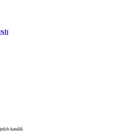
ENÍ]
jních kanálů