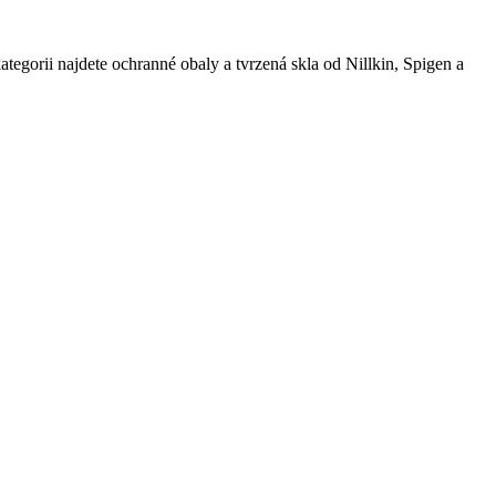
orii najdete ochranné obaly a tvrzená skla od Nillkin, Spigen a