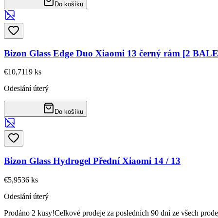
Do košíku
Bizon Glass Edge Duo Xiaomi 13 černý rám [2 BAL
€10,71
19
ks
Odeslání úterý
Do košíku
Bizon Glass Hydrogel Přední Xiaomi 14 / 13
€5,95
36
ks
Odeslání úterý
Prodáno 2 kusy!
Celkové prodeje za posledních 90 dní ze všech prode