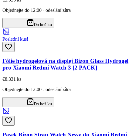
Objednejte do 12:00 - odeslání zítra
Do košíku
Poslední kus!
Fólie hydrogelová na displej Bizon Glass Hydrogel
pro Xiaomi Redmi Watch 3 [2 PACK]
€8,33
1
ks
Objednejte do 12:00 - odeslání zítra
Do košíku
Pasek Bizon Strap Watch Nessy do Xiaomi Redmi