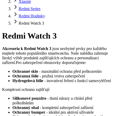
Xiaomi
Redmi Series
Redmi Hodinky
Redmi Watch 3
Redmi Watch 3
Akcesoria k Redmi Watch 3
jsou nezbytné prvky pro každého
majitele tohoto populárního smartwatchu. Naše nabídka zahrnuje
široký výběr produktů zajišťujících ochranu a personalizaci
zařízení.Pro zabezpečení obrazovky doporučujeme:
Ochranné sklo
- maximální ochrana před poškozením
Ochranná fólie
- pružná vrstva zabezpečení
Hydrogelová fólie
- inovativní řešení s funkcí samovyléčení
Komplexní ochranu zajišťují:
Silikonové pouzdro
- tlumí nárazy a chrání před
poškrábáním
Ochranný obal
- kompletní zabezpečení zařízení
Ochranný bumper
- ideální pro aktivní uživatele