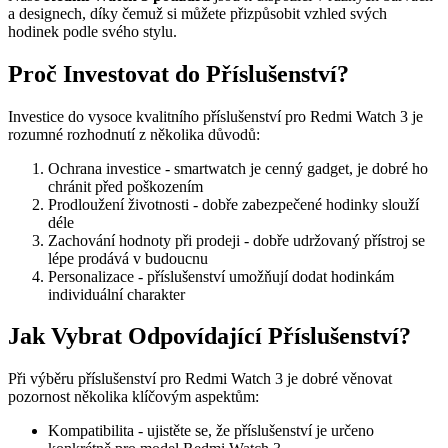
a designech, díky čemuž si můžete přizpůsobit vzhled svých
hodinek podle svého stylu.
Proč Investovat do Příslušenství?
Investice do vysoce kvalitního příslušenství pro Redmi Watch 3 je
rozumné rozhodnutí z několika důvodů:
Ochrana investice - smartwatch je cenný gadget, je dobré ho
chránit před poškozením
Prodloužení životnosti - dobře zabezpečené hodinky slouží
déle
Zachování hodnoty při prodeji - dobře udržovaný přístroj se
lépe prodává v budoucnu
Personalizace - příslušenství umožňují dodat hodinkám
individuální charakter
Jak Vybrat Odpovídající Příslušenství?
Při výběru příslušenství pro Redmi Watch 3 je dobré věnovat
pozornost několika klíčovým aspektům:
Kompatibilita - ujistěte se, že příslušenství je určeno