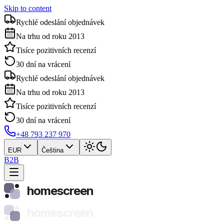
Skip to content
Rychlé odeslání objednávek
Na trhu od roku 2013
Tisíce pozitivních recenzí
30 dní na vrácení
Rychlé odeslání objednávek
Na trhu od roku 2013
Tisíce pozitivních recenzí
30 dní na vrácení
+48 793 237 970
EUR
Čeština
B2B
homescreen
homescreen