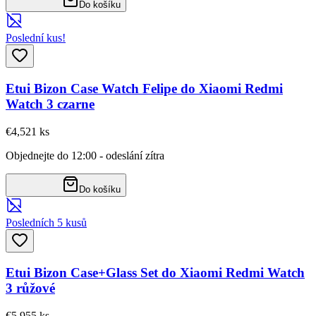
Do košíku
Poslední kus!
Etui Bizon Case Watch Felipe do Xiaomi Redmi
Watch 3 czarne
€4,52
1
ks
Objednejte do 12:00 - odeslání zítra
Do košíku
Posledních 5 kusů
Etui Bizon Case+Glass Set do Xiaomi Redmi Watch
3 růžové
€5,95
5
ks