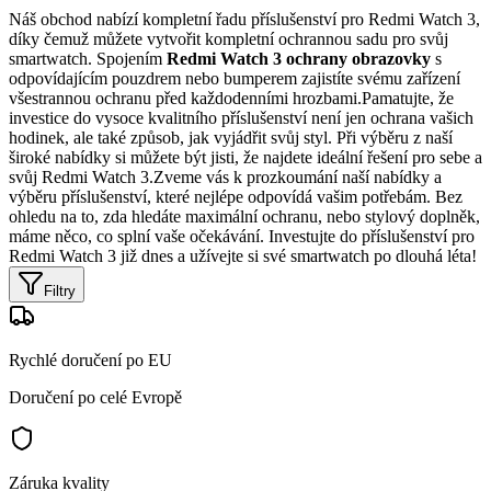
Náš obchod nabízí kompletní řadu příslušenství pro Redmi Watch 3,
díky čemuž můžete vytvořit kompletní ochrannou sadu pro svůj
smartwatch. Spojením
Redmi Watch 3 ochrany obrazovky
s
odpovídajícím pouzdrem nebo bumperem zajistíte svému zařízení
všestrannou ochranu před každodenními hrozbami.Pamatujte, že
investice do vysoce kvalitního příslušenství není jen ochrana vašich
hodinek, ale také způsob, jak vyjádřit svůj styl. Při výběru z naší
široké nabídky si můžete být jisti, že najdete ideální řešení pro sebe a
svůj Redmi Watch 3.Zveme vás k prozkoumání naší nabídky a
výběru příslušenství, které nejlépe odpovídá vašim potřebám. Bez
ohledu na to, zda hledáte maximální ochranu, nebo stylový doplněk,
máme něco, co splní vaše očekávání. Investujte do příslušenství pro
Redmi Watch 3 již dnes a užívejte si své smartwatch po dlouhá léta!
Filtry
Rychlé doručení po EU
Doručení po celé Evropě
Záruka kvality