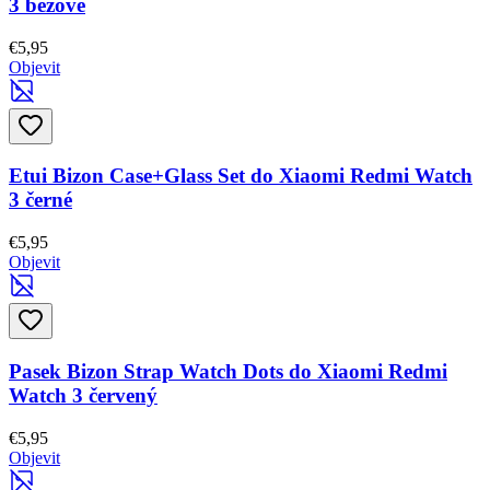
3 béžové
€5,95
Objevit
Etui Bizon Case+Glass Set do Xiaomi Redmi Watch
3 černé
€5,95
Objevit
Pasek Bizon Strap Watch Dots do Xiaomi Redmi
Watch 3 červený
€5,95
Objevit