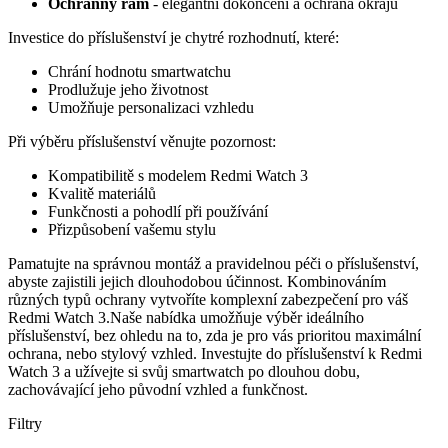
Ochranný rám
- elegantní dokončení a ochrana okrajů
Investice do příslušenství je chytré rozhodnutí, které:
Chrání hodnotu smartwatchu
Prodlužuje jeho životnost
Umožňuje personalizaci vzhledu
Při výběru příslušenství věnujte pozornost:
Kompatibilitě s modelem Redmi Watch 3
Kvalitě materiálů
Funkčnosti a pohodlí při používání
Přizpůsobení vašemu stylu
Pamatujte na správnou montáž a pravidelnou péči o příslušenství,
abyste zajistili jejich dlouhodobou účinnost. Kombinováním
různých typů ochrany vytvoříte komplexní zabezpečení pro váš
Redmi Watch 3.Naše nabídka umožňuje výběr ideálního
příslušenství, bez ohledu na to, zda je pro vás prioritou maximální
ochrana, nebo stylový vzhled. Investujte do příslušenství k Redmi
Watch 3 a užívejte si svůj smartwatch po dlouhou dobu,
zachovávající jeho původní vzhled a funkčnost.
Filtry