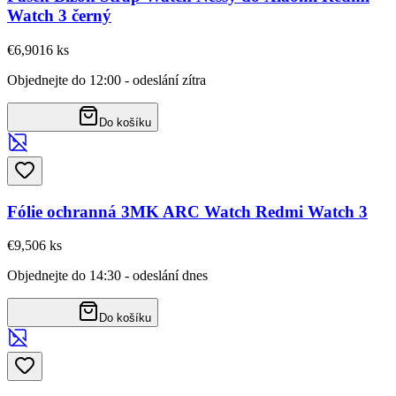
Watch 3 černý
€6,90
16
ks
Objednejte do 12:00 - odeslání zítra
Do košíku
Fólie ochranná 3MK ARC Watch Redmi Watch 3
€9,50
6
ks
Objednejte do 14:30 - odeslání dnes
Do košíku