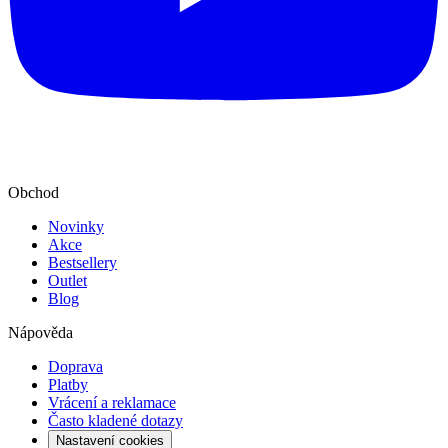
Obchod
Novinky
Akce
Bestsellery
Outlet
Blog
Nápověda
Doprava
Platby
Vrácení a reklamace
Často kladené dotazy
Nastavení cookies