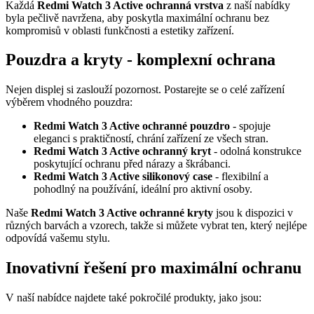
Každá
Redmi Watch 3 Active ochranná vrstva
z naší nabídky
byla pečlivě navržena, aby poskytla maximální ochranu bez
kompromisů v oblasti funkčnosti a estetiky zařízení.
Pouzdra a kryty - komplexní ochrana
Nejen displej si zaslouží pozornost. Postarejte se o celé zařízení
výběrem vhodného pouzdra:
Redmi Watch 3 Active ochranné pouzdro
- spojuje
eleganci s praktičností, chrání zařízení ze všech stran.
Redmi Watch 3 Active ochranný kryt
- odolná konstrukce
poskytující ochranu před nárazy a škrábanci.
Redmi Watch 3 Active silikonový case
- flexibilní a
pohodlný na používání, ideální pro aktivní osoby.
Naše
Redmi Watch 3 Active ochranné kryty
jsou k dispozici v
různých barvách a vzorech, takže si můžete vybrat ten, který nejlépe
odpovídá vašemu stylu.
Inovativní řešení pro maximální ochranu
V naší nabídce najdete také pokročilé produkty, jako jsou: