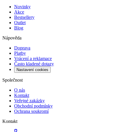
Novinky
Akce
Bestsellery
Outlet
Blog
Nápověda
Doprava
Platby
Vrácení a reklamace
Často kladené dotazy
Nastavení cookies
Společnost
O nás
Kontakt
Veřejné zakázky
Obchodní podmínky
Ochrana soukromí
Kontakt