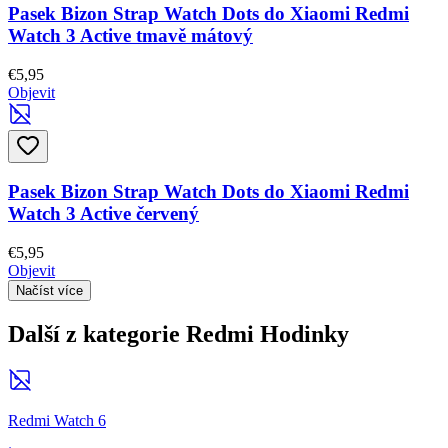
Pasek Bizon Strap Watch Dots do Xiaomi Redmi
Watch 3 Active tmavě mátový
€5,95
Objevit
Pasek Bizon Strap Watch Dots do Xiaomi Redmi
Watch 3 Active červený
€5,95
Objevit
Načíst více
Další z kategorie Redmi Hodinky
Redmi Watch 6