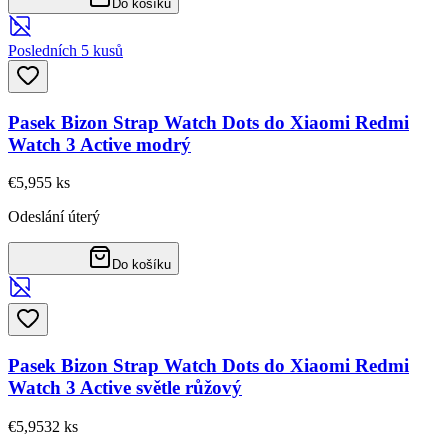
Do košíku
Posledních 5 kusů
Pasek Bizon Strap Watch Dots do Xiaomi Redmi
Watch 3 Active modrý
€5,95
5
ks
Odeslání úterý
Do košíku
Pasek Bizon Strap Watch Dots do Xiaomi Redmi
Watch 3 Active světle růžový
€5,95
32
ks