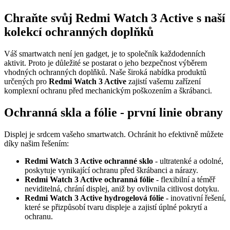
Chraňte svůj Redmi Watch 3 Active s naší
kolekcí ochranných doplňků
Váš smartwatch není jen gadget, je to společník každodenních
aktivit. Proto je důležité se postarat o jeho bezpečnost výběrem
vhodných ochranných doplňků. Naše široká nabídka produktů
určených pro
Redmi Watch 3 Active
zajistí vašemu zařízení
komplexní ochranu před mechanickým poškozením a škrábanci.
Ochranná skla a fólie - první linie obrany
Displej je srdcem vašeho smartwatch. Ochránit ho efektivně můžete
díky našim řešením:
Redmi Watch 3 Active ochranné sklo
- ultratenké a odolné,
poskytuje vynikající ochranu před škrábanci a nárazy.
Redmi Watch 3 Active ochranná fólie
- flexibilní a téměř
neviditelná, chrání displej, aniž by ovlivnila citlivost dotyku.
Redmi Watch 3 Active hydrogelová fólie
- inovativní řešení,
které se přizpůsobí tvaru displeje a zajistí úplné pokrytí a
ochranu.