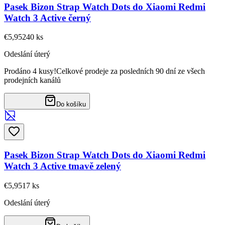
Pasek Bizon Strap Watch Dots do Xiaomi Redmi
Watch 3 Active černý
€5,95
240
ks
Odeslání úterý
Prodáno 4 kusy!
Celkové prodeje za posledních 90 dní ze všech
prodejních kanálů
Do košíku
Pasek Bizon Strap Watch Dots do Xiaomi Redmi
Watch 3 Active tmavě zelený
€5,95
17
ks
Odeslání úterý