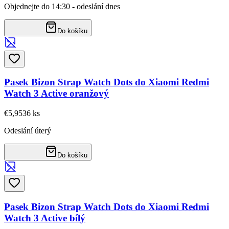
Objednejte do 14:30 - odeslání dnes
Do košíku
Pasek Bizon Strap Watch Dots do Xiaomi Redmi
Watch 3 Active oranžový
€5,95
36
ks
Odeslání úterý
Do košíku
Pasek Bizon Strap Watch Dots do Xiaomi Redmi
Watch 3 Active bílý