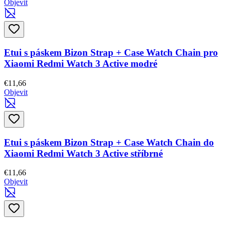
Objevit
Etui s páskem Bizon Strap + Case Watch Chain pro
Xiaomi Redmi Watch 3 Active modré
€11,66
Objevit
Etui s páskem Bizon Strap + Case Watch Chain do
Xiaomi Redmi Watch 3 Active stříbrné
€11,66
Objevit