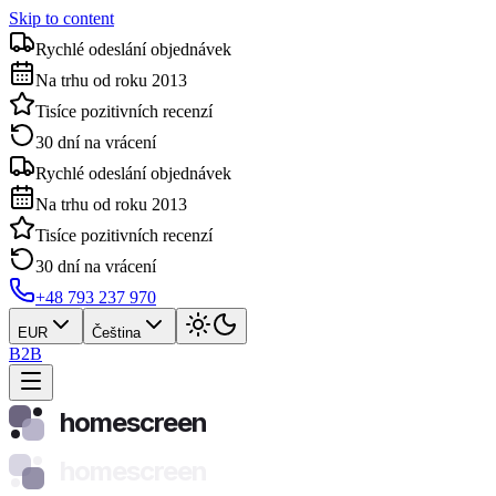
Skip to content
Rychlé odeslání objednávek
Na trhu od roku 2013
Tisíce pozitivních recenzí
30 dní na vrácení
Rychlé odeslání objednávek
Na trhu od roku 2013
Tisíce pozitivních recenzí
30 dní na vrácení
+48 793 237 970
EUR
Čeština
B2B
homescreen
homescreen