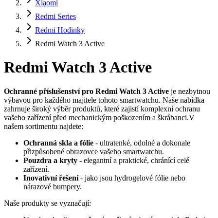
Xiaomi
Redmi Series
Redmi Hodinky
Redmi Watch 3 Active
Redmi Watch 3 Active
Ochranné příslušenství pro Redmi Watch 3 Active
je nezbytnou
výbavou pro každého majitele tohoto smartwatchu. Naše nabídka
zahrnuje široký výběr produktů, které zajistí komplexní ochranu
vašeho zařízení před mechanickým poškozením a škrábanci.V
našem sortimentu najdete:
Ochranná skla a fólie
- ultratenké, odolné a dokonale
přizpůsobené obrazovce vašeho smartwatchu.
Pouzdra a kryty
- elegantní a praktické, chránící celé
zařízení.
Inovativní řešení
- jako jsou hydrogelové fólie nebo
nárazové bumpery.
Naše produkty se vyznačují: