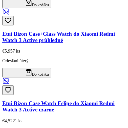
Do košíku
Etui Bizon Case+Glass Watch do Xiaomi Redmi
Watch 3 Active průhledné
€5,95
7
ks
Odeslání úterý
Do košíku
Etui Bizon Case Watch Felipe do Xiaomi Redmi
Watch 3 Active czarne
€4,52
21
ks