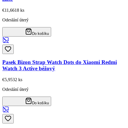
€11,66
18
ks
Odeslání úterý
Do košíku
Pasek Bizon Strap Watch Dots do Xiaomi Redmi
Watch 3 Active béžový
€5,95
32
ks
Odeslání úterý
Do košíku