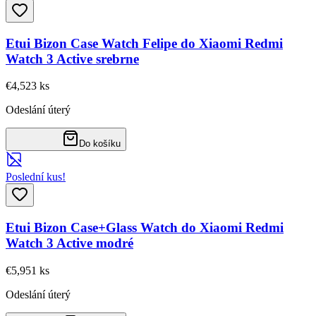
Etui Bizon Case Watch Felipe do Xiaomi Redmi
Watch 3 Active srebrne
€4,52
3
ks
Odeslání úterý
Do košíku
Poslední kus!
Etui Bizon Case+Glass Watch do Xiaomi Redmi
Watch 3 Active modré
€5,95
1
ks
Odeslání úterý