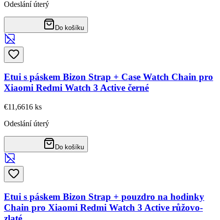
Odeslání úterý
Do košíku
Etui s páskem Bizon Strap + Case Watch Chain pro
Xiaomi Redmi Watch 3 Active černé
€11,66
16
ks
Odeslání úterý
Do košíku
Etui s páskem Bizon Strap + pouzdro na hodinky
Chain pro Xiaomi Redmi Watch 3 Active růžovo-
zlaté