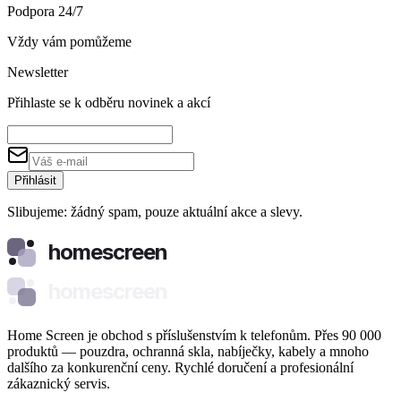
Podpora 24/7
Vždy vám pomůžeme
Newsletter
Přihlaste se k odběru novinek a akcí
Přihlásit
Slibujeme: žádný spam, pouze aktuální akce a slevy.
homescreen
homescreen
Home Screen je obchod s příslušenstvím k telefonům. Přes 90 000
produktů — pouzdra, ochranná skla, nabíječky, kabely a mnoho
dalšího za konkurenční ceny. Rychlé doručení a profesionální
zákaznický servis.