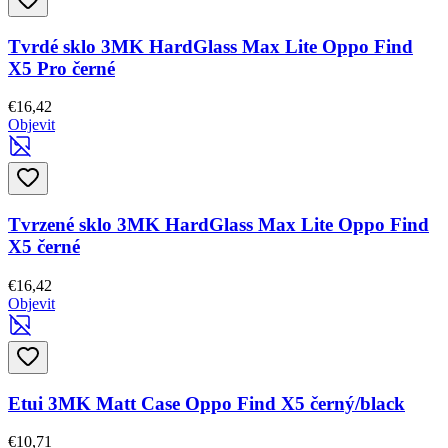
Tvrdé sklo 3MK HardGlass Max Lite Oppo Find
X5 Pro černé
€16,42
Objevit
Tvrzené sklo 3MK HardGlass Max Lite Oppo Find
X5 černé
€16,42
Objevit
Etui 3MK Matt Case Oppo Find X5 černý/black
€10,71