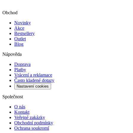
Obchod
Novinky
Akce
Bestsellery
Outlet
Blog
Nápověda
Doprava
Platby
Vrácení a reklamace
Často kladené dotazy
Nastavení cookies
Společnost
O nás
Kontakt
Veřejné zakázky
Obchodní podmínky
Ochrana soukromí