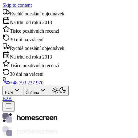
Skip to content
Rychlé odeslání objednávek
Na trhu od roku 2013
Tisíce pozitivních recenzí
30 dní na vrácení
Rychlé odeslání objednávek
Na trhu od roku 2013
Tisíce pozitivních recenzí
30 dní na vrácení
+48 793 237 970
EUR
Čeština
B2B
homescreen
homescreen