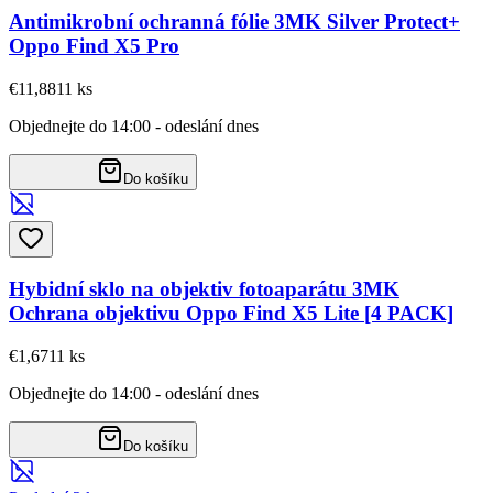
Antimikrobní ochranná fólie 3MK Silver Protect+
Oppo Find X5 Pro
€11,88
11
ks
Objednejte do 14:00 - odeslání dnes
Do košíku
Hybidní sklo na objektiv fotoaparátu 3MK
Ochrana objektivu Oppo Find X5 Lite [4 PACK]
€1,67
11
ks
Objednejte do 14:00 - odeslání dnes
Do košíku