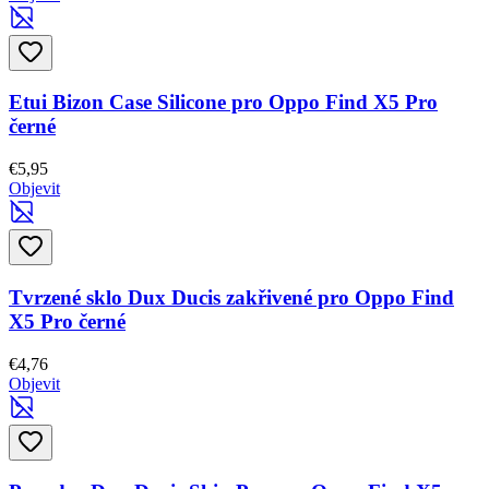
Etui Bizon Case Silicone pro Oppo Find X5 Pro
černé
€5,95
Objevit
Tvrzené sklo Dux Ducis zakřivené pro Oppo Find
X5 Pro černé
€4,76
Objevit