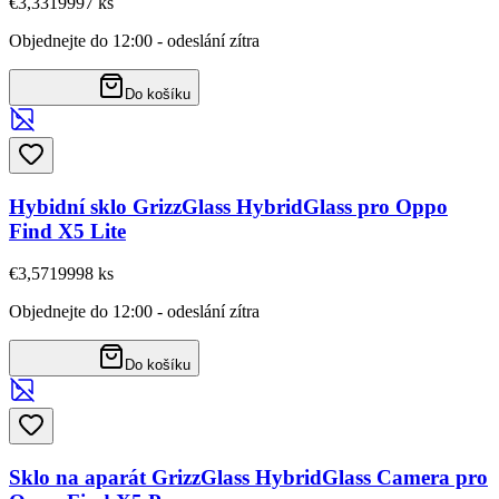
€3,33
19997
ks
Objednejte do 12:00 - odeslání zítra
Do košíku
Hybidní sklo GrizzGlass HybridGlass pro Oppo
Find X5 Lite
€3,57
19998
ks
Objednejte do 12:00 - odeslání zítra
Do košíku
Sklo na aparát GrizzGlass HybridGlass Camera pro