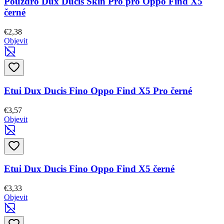
Pouzdro Dux Ducis Skin Pro pro Oppo Find X5
černé
€2,38
Objevit
Etui Dux Ducis Fino Oppo Find X5 Pro černé
€3,57
Objevit
Etui Dux Ducis Fino Oppo Find X5 černé
€3,33
Objevit