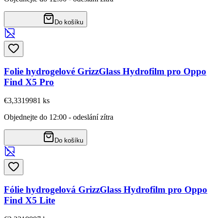
Do košíku
Folie hydrogelové GrizzGlass Hydrofilm pro Oppo
Find X5 Pro
€3,33
19981
ks
Objednejte do 12:00 - odeslání zítra
Do košíku
Fólie hydrogelová GrizzGlass Hydrofilm pro Oppo
Find X5 Lite