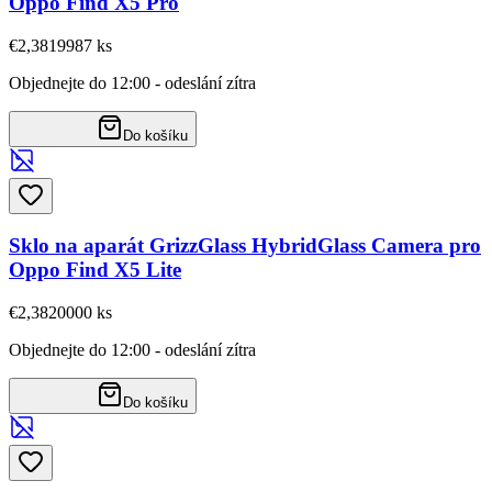
Oppo Find X5 Pro
€2,38
19987
ks
Objednejte do 12:00 - odeslání zítra
Do košíku
Sklo na aparát GrizzGlass HybridGlass Camera pro
Oppo Find X5 Lite
€2,38
20000
ks
Objednejte do 12:00 - odeslání zítra
Do košíku