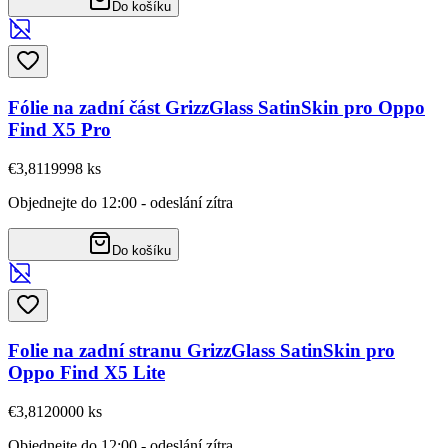
Do košíku
Fólie na zadní část GrizzGlass SatinSkin pro Oppo
Find X5 Pro
€3,81
19998
ks
Objednejte do 12:00 - odeslání zítra
Do košíku
Folie na zadní stranu GrizzGlass SatinSkin pro
Oppo Find X5 Lite
€3,81
20000
ks
Objednejte do 12:00 - odeslání zítra