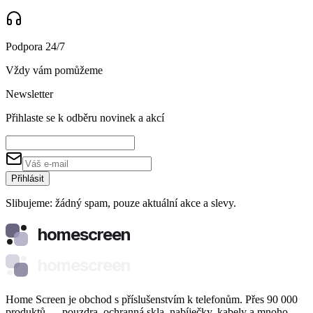
Podpora 24/7
Vždy vám pomůžeme
Newsletter
Přihlaste se k odběru novinek a akcí
Přihlásit
Slibujeme: žádný spam, pouze aktuální akce a slevy.
homescreen
homescreen
Home Screen je obchod s příslušenstvím k telefonům. Přes 90 000
produktů — pouzdra, ochranná skla, nabíječky, kabely a mnoho