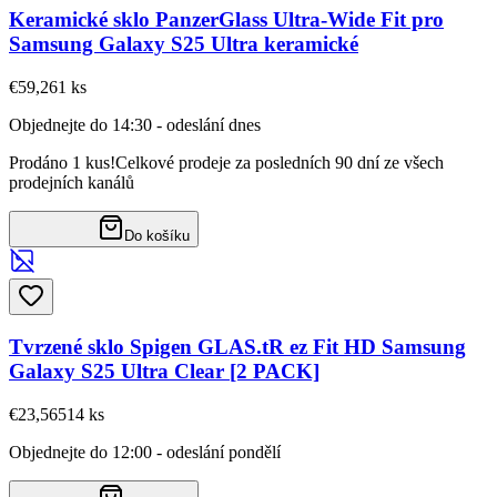
Keramické sklo PanzerGlass Ultra-Wide Fit pro
Samsung Galaxy S25 Ultra keramické
€59,26
1
ks
Objednejte do 14:30 - odeslání dnes
Prodáno 1 kus!
Celkové prodeje za posledních 90 dní ze všech
prodejních kanálů
Do košíku
Tvrzené sklo Spigen GLAS.tR ez Fit HD Samsung
Galaxy S25 Ultra Clear [2 PACK]
€23,56
514
ks
Objednejte do 12:00 - odeslání pondělí