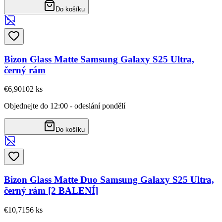
Do košíku
Bizon Glass Matte Samsung Galaxy S25 Ultra,
černý rám
€6,90
102
ks
Objednejte do 12:00 - odeslání pondělí
Do košíku
Bizon Glass Matte Duo Samsung Galaxy S25 Ultra,
černý rám [2 BALENÍ]
€10,71
56
ks