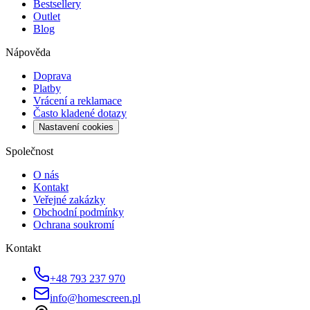
Bestsellery
Outlet
Blog
Nápověda
Doprava
Platby
Vrácení a reklamace
Často kladené dotazy
Nastavení cookies
Společnost
O nás
Kontakt
Veřejné zakázky
Obchodní podmínky
Ochrana soukromí
Kontakt
+48 793 237 970
info@homescreen.pl