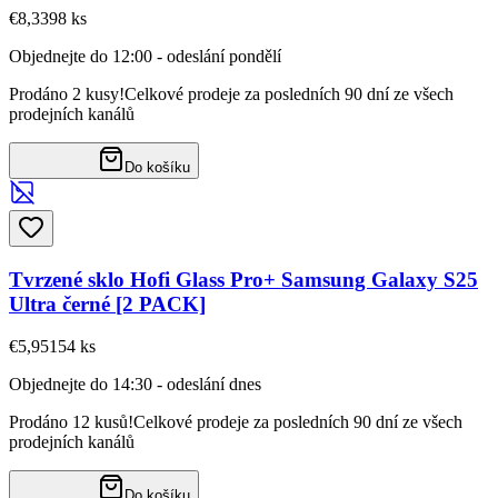
€8,33
98
ks
Objednejte do 12:00 - odeslání pondělí
Prodáno 2 kusy!
Celkové prodeje za posledních 90 dní ze všech
prodejních kanálů
Do košíku
Tvrzené sklo Hofi Glass Pro+ Samsung Galaxy S25
Ultra černé [2 PACK]
€5,95
154
ks
Objednejte do 14:30 - odeslání dnes
Prodáno 12 kusů!
Celkové prodeje za posledních 90 dní ze všech
prodejních kanálů
Do košíku