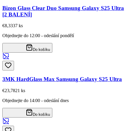
Bizon Glass Clear Duo Samsung Galaxy S25 Ultra
[2 BALENÍ]
€8,33
37
ks
Objednejte do 12:00 - odeslání pondělí
Do košíku
3MK HardGlass Max Samsung Galaxy S25 Ultra
€23,78
21
ks
Objednejte do 14:00 - odeslání dnes
Do košíku