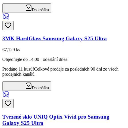
Do košíku
3MK HardGlass Samsung Galaxy S25 Ultra
€7,12
9
ks
Objednejte do 14:00 - odeslání dnes
Prodáno 11 kusů!
Celkové prodeje za posledních 90 dní ze všech
prodejních kanálů
Do košíku
Tvrzené sklo UNIQ Optix Vivid pro Samsung
Galaxy S25 Ultra