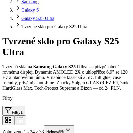
Samsung
Galaxy S
Galaxy S25 Ultra
Tvrzené sklo pro Galaxy S25 Ultra
Tvrzené sklo pro Galaxy S25
Ultra
Tvrzená skla na
Samsung Galaxy S25 Ultra
— přizpůsobená
rovnému displeji Dynamic AMOLED 2X o úhlopříčce 6,9" se 120
Hz a titanovému rámu. V nabídce klasická 2.5D, full glue, case-
friendly, privátní a anti-blue. Značky Spigen GLAS.tR EZ Fit, 3mk
HardGlass Max, Tech-Protect Supreme a Bizon — od 24 PLN.
Filtry
Filtry
1
Zobrazeno 1 - 24 z 33
Nejnovější