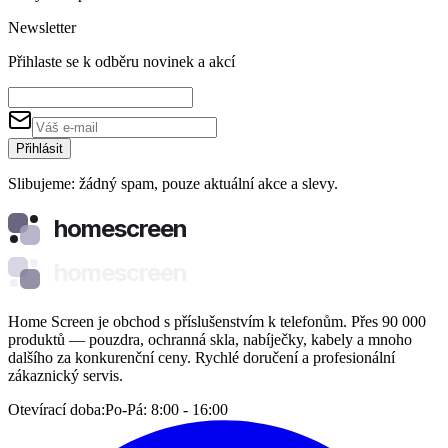
Newsletter
Přihlaste se k odběru novinek a akcí
Přihlásit
Slibujeme: žádný spam, pouze aktuální akce a slevy.
homescreen
homescreen
Home Screen je obchod s příslušenstvím k telefonům. Přes 90 000
produktů — pouzdra, ochranná skla, nabíječky, kabely a mnoho
dalšího za konkurenční ceny. Rychlé doručení a profesionální
zákaznický servis.
Otevírací doba:
Po-Pá: 8:00 - 16:00