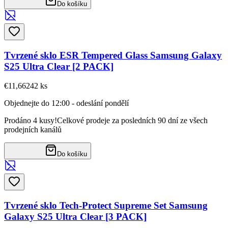
Do košíku
Tvrzené sklo ESR Tempered Glass Samsung Galaxy
S25 Ultra Clear [2 PACK]
€11,66
242
ks
Objednejte do 12:00 - odeslání pondělí
Prodáno 4 kusy!
Celkové prodeje za posledních 90 dní ze všech
prodejních kanálů
Do košíku
Tvrzené sklo Tech-Protect Supreme Set Samsung
Galaxy S25 Ultra Clear [3 PACK]