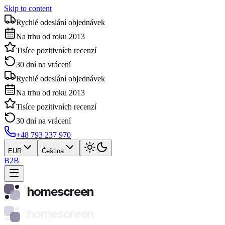
Skip to content
Rychlé odeslání objednávek
Na trhu od roku 2013
Tisíce pozitivních recenzí
30 dní na vrácení
Rychlé odeslání objednávek
Na trhu od roku 2013
Tisíce pozitivních recenzí
30 dní na vrácení
+48 793 237 970
EUR
Čeština
B2B
homescreen
homescreen