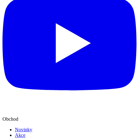
Obchod
Novinky
Akce