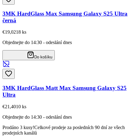
3MK HardGlass Max Samsung Galaxy S25 Ultra
černá
€19,02
18
ks
Objednejte do 14:30 - odeslání dnes
Do košíku
3MK HardGlass Matt Max Samsung Galaxy S25
Ultra
€21,40
10
ks
Objednejte do 14:30 - odeslání dnes
Prodáno 3 kusy!
Celkové prodeje za posledních 90 dní ze všech
prodejních kanálů