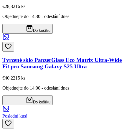
€28,32
16
ks
Objednejte do 14:30 - odeslání dnes
Do košíku
Tvrzené sklo PanzerGlass Eco Matrix Ultra-Wide
Fit pro Samsung Galaxy S25 Ultra
€40,22
15
ks
Objednejte do 14:00 - odeslání dnes
Do košíku
Poslední kus!