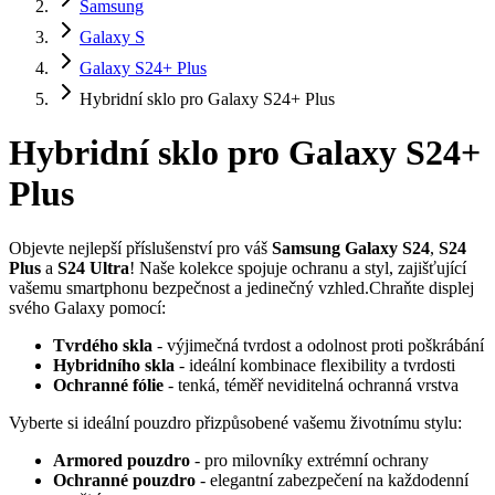
Samsung
Galaxy S
Galaxy S24+ Plus
Hybridní sklo pro Galaxy S24+ Plus
Hybridní sklo pro Galaxy S24+
Plus
Objevte nejlepší příslušenství pro váš
Samsung Galaxy S24
,
S24
Plus
a
S24 Ultra
! Naše kolekce spojuje ochranu a styl, zajišťující
vašemu smartphonu bezpečnost a jedinečný vzhled.Chraňte displej
svého Galaxy pomocí:
Tvrdého skla
- výjimečná tvrdost a odolnost proti poškrábání
Hybridního skla
- ideální kombinace flexibility a tvrdosti
Ochranné fólie
- tenká, téměř neviditelná ochranná vrstva
Vyberte si ideální pouzdro přizpůsobené vašemu životnímu stylu:
Armored pouzdro
- pro milovníky extrémní ochrany
Ochranné pouzdro
- elegantní zabezpečení na každodenní