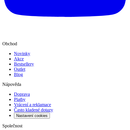
Obchod
Novinky
Akce
Bestsellery
Outlet
Blog
Nápověda
Doprava
Platby
Vrácení a reklamace
Často kladené dotazy
Nastavení cookies
Společnost