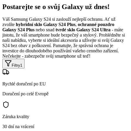
Postarejte se o svůj Galaxy už dnes!
Váš Samsung Galaxy S24 si zaslouží nejlepší ochranu. Ať už
zvolíte
hybridní sklo Galaxy S24 Plus
,
ochranné pouzdro
Galaxy S24 Plus
nebo snad
tvrdé sklo Galaxy S24 Ultra
- máte
jistotu, že váš smartphone bude bezpečný a stylový. Prohlédněte si
naši nabídku, vyberte si ideální akcesoria a užívejte si svůj Galaxy
S24 bez obav z poškození. Pamatujte, že správná ochrana je
investice do dlouhodobého používání vašeho cenného zařízení.
Nečekejte - zabezpečte svůj smartphone už teď!
Filtry
1
Rychlé doručení po EU
Doručení po celé Evropě
Záruka kvality
30 dní na vrácení