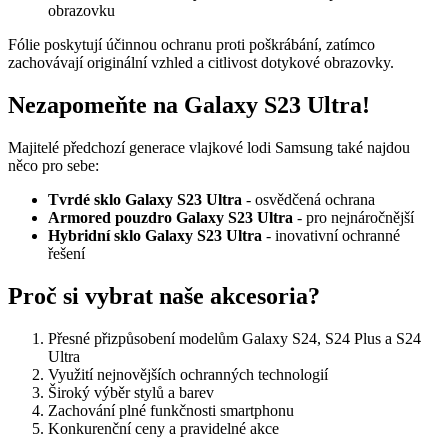
obrazovku
Fólie poskytují účinnou ochranu proti poškrábání, zatímco
zachovávají originální vzhled a citlivost dotykové obrazovky.
Nezapomeňte na Galaxy S23 Ultra!
Majitelé předchozí generace vlajkové lodi Samsung také najdou
něco pro sebe:
Tvrdé sklo Galaxy S23 Ultra
- osvědčená ochrana
Armored pouzdro Galaxy S23 Ultra
- pro nejnáročnější
Hybridní sklo Galaxy S23 Ultra
- inovativní ochranné
řešení
Proč si vybrat naše akcesoria?
Přesné přizpůsobení modelům Galaxy S24, S24 Plus a S24
Ultra
Využití nejnovějších ochranných technologií
Široký výběr stylů a barev
Zachování plné funkčnosti smartphonu
Konkurenční ceny a pravidelné akce