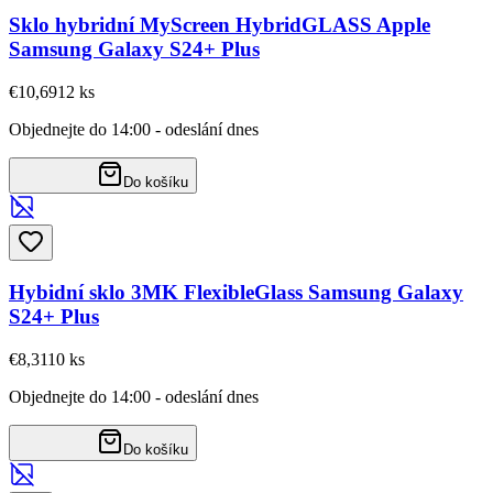
Sklo hybridní MyScreen HybridGLASS Apple
Samsung Galaxy S24+ Plus
€10,69
12
ks
Objednejte do 14:00 - odeslání dnes
Do košíku
Hybidní sklo 3MK FlexibleGlass Samsung Galaxy
S24+ Plus
€8,31
10
ks
Objednejte do 14:00 - odeslání dnes
Do košíku