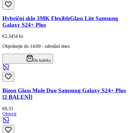
Hybriční sklo 3MK FlexibleGlass Lite Samsung
Galaxy S24+ Plus
€2,34
54
ks
Objednejte do 14:00 - odeslání dnes
Do košíku
Bizon Glass Mule Duo Samsung Galaxy S24+ Plus
[2 BALENÍ]
€8,33
Objevit