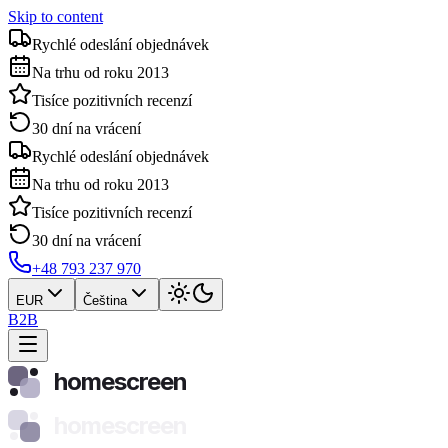
Skip to content
Rychlé odeslání objednávek
Na trhu od roku 2013
Tisíce pozitivních recenzí
30 dní na vrácení
Rychlé odeslání objednávek
Na trhu od roku 2013
Tisíce pozitivních recenzí
30 dní na vrácení
+48 793 237 970
EUR
Čeština
B2B
homescreen
homescreen