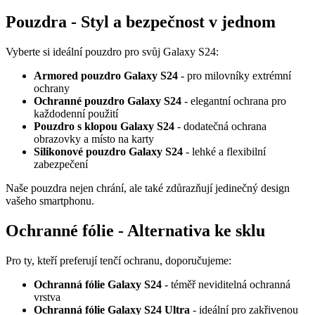
Pouzdra - Styl a bezpečnost v jednom
Vyberte si ideální pouzdro pro svůj Galaxy S24:
Armored pouzdro Galaxy S24
- pro milovníky extrémní
ochrany
Ochranné pouzdro Galaxy S24
- elegantní ochrana pro
každodenní použití
Pouzdro s klopou Galaxy S24
- dodatečná ochrana
obrazovky a místo na karty
Silikonové pouzdro Galaxy S24
- lehké a flexibilní
zabezpečení
Naše pouzdra nejen chrání, ale také zdůrazňují jedinečný design
vašeho smartphonu.
Ochranné fólie - Alternativa ke sklu
Pro ty, kteří preferují tenčí ochranu, doporučujeme:
Ochranná fólie Galaxy S24
- téměř neviditelná ochranná
vrstva
Ochranná fólie Galaxy S24 Ultra
- ideální pro zakřivenou