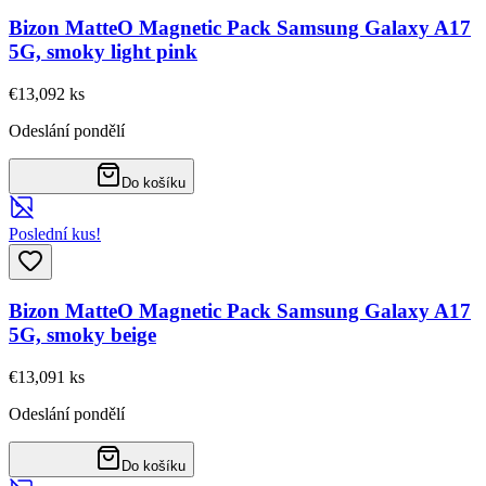
Bizon MatteO Magnetic Pack Samsung Galaxy A17
5G, smoky light pink
€13,09
2
ks
Odeslání pondělí
Do košíku
Poslední kus!
Bizon MatteO Magnetic Pack Samsung Galaxy A17
5G, smoky beige
€13,09
1
ks
Odeslání pondělí
Do košíku