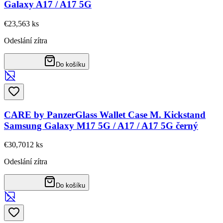
Galaxy A17 / A17 5G
€23,56
3
ks
Odeslání zítra
Do košíku
CARE by PanzerGlass Wallet Case M. Kickstand
Samsung Galaxy M17 5G / A17 / A17 5G černý
€30,70
12
ks
Odeslání zítra
Do košíku