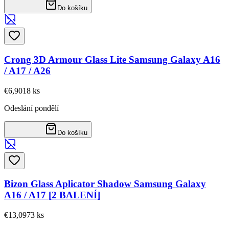
Do košíku
Crong 3D Armour Glass Lite Samsung Galaxy A16
/ A17 / A26
€6,90
18
ks
Odeslání pondělí
Do košíku
Bizon Glass Aplicator Shadow Samsung Galaxy
A16 / A17 [2 BALENÍ]
€13,09
73
ks