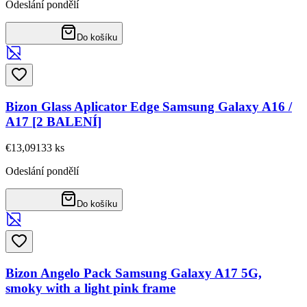
Odeslání pondělí
Do košíku
Bizon Glass Aplicator Edge Samsung Galaxy A16 /
A17 [2 BALENÍ]
€13,09
133
ks
Odeslání pondělí
Do košíku
Bizon Angelo Pack Samsung Galaxy A17 5G,
smoky with a light pink frame