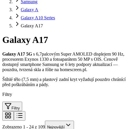
Samsung
Galaxy A
Galaxy A10 Series
Galaxy A17
Galaxy A17
Galaxy A17 5G
s 6,7palcovým Super AMOLED displejem 90 Hz,
procesorem Exynos 1330 a fotoaparátem 50 MP s OIS. Cenově
dostupný smartphone Samsung se 6 lety podpory aktualizací —
pouzdra, tvrzená skla a fólie na homescreen.pl.
Štíhlé tělo (7,5 mm) a plastový zadní kryt vyžadují pouzdro chránící
před poškrábáním a pády.
Filtry
Filtry
Zobrazeno 1 - 24 z 109
Nejnovější