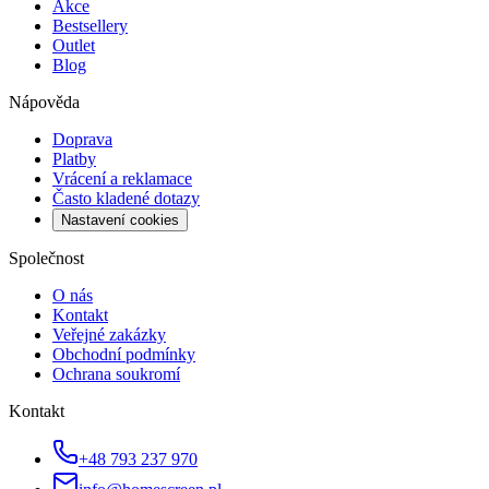
Akce
Bestsellery
Outlet
Blog
Nápověda
Doprava
Platby
Vrácení a reklamace
Často kladené dotazy
Nastavení cookies
Společnost
O nás
Kontakt
Veřejné zakázky
Obchodní podmínky
Ochrana soukromí
Kontakt
+48 793 237 970