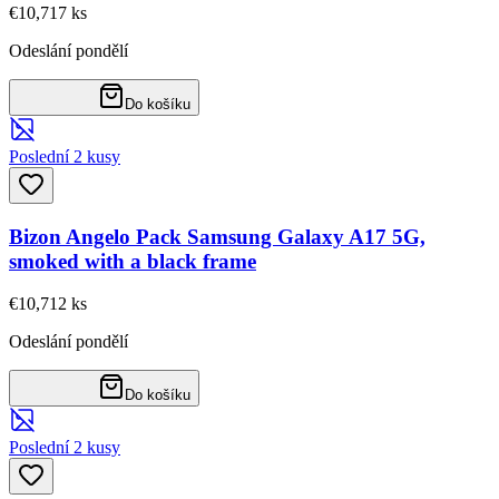
€10,71
7
ks
Odeslání pondělí
Do košíku
Poslední 2 kusy
Bizon Angelo Pack Samsung Galaxy A17 5G,
smoked with a black frame
€10,71
2
ks
Odeslání pondělí
Do košíku
Poslední 2 kusy