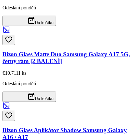
Odeslání pondělí
Do košíku
Bizon Glass Matte Duo Samsung Galaxy A17 5G,
černý rám [2 BALENÍ]
€10,71
11
ks
Odeslání pondělí
Do košíku
Bizon Glass Aplikátor Shadow Samsung Galaxy
A16 / A17