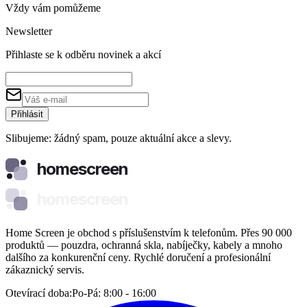
Vždy vám pomůžeme
Newsletter
Přihlaste se k odběru novinek a akcí
Přihlásit
Slibujeme: žádný spam, pouze aktuální akce a slevy.
homescreen
homescreen
Home Screen je obchod s příslušenstvím k telefonům. Přes 90 000
produktů — pouzdra, ochranná skla, nabíječky, kabely a mnoho
dalšího za konkurenční ceny. Rychlé doručení a profesionální
zákaznický servis.
Otevírací doba:
Po-Pá: 8:00 - 16:00