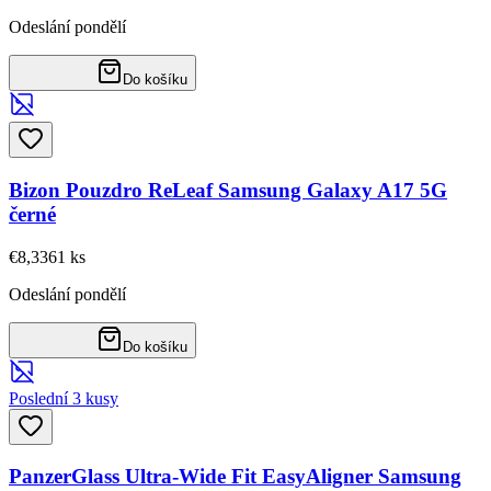
Odeslání pondělí
Do košíku
Bizon Pouzdro ReLeaf Samsung Galaxy A17 5G
černé
€8,33
61
ks
Odeslání pondělí
Do košíku
Poslední 3 kusy
PanzerGlass Ultra-Wide Fit EasyAligner Samsung