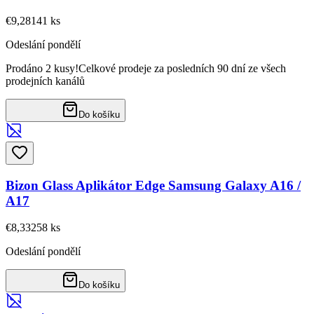
€9,28
141
ks
Odeslání pondělí
Prodáno 2 kusy!
Celkové prodeje za posledních 90 dní ze všech
prodejních kanálů
Do košíku
Bizon Glass Aplikátor Edge Samsung Galaxy A16 /
A17
€8,33
258
ks
Odeslání pondělí
Do košíku