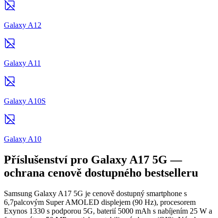
Galaxy A12
Galaxy A11
Galaxy A10S
Galaxy A10
Příslušenství pro Galaxy A17 5G —
ochrana cenově dostupného bestselleru
Samsung Galaxy A17 5G je cenově dostupný smartphone s
6,7palcovým Super AMOLED displejem (90 Hz), procesorem
Exynos 1330 s podporou 5G, baterií 5000 mAh s nabíjením 25 W a