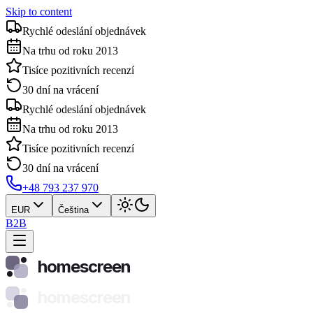
Skip to content
Rychlé odeslání objednávek
Na trhu od roku 2013
Tisíce pozitivních recenzí
30 dní na vrácení
Rychlé odeslání objednávek
Na trhu od roku 2013
Tisíce pozitivních recenzí
30 dní na vrácení
+48 793 237 970
EUR
Čeština
B2B
homescreen
homescreen