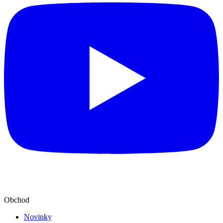
Obchod
Novinky