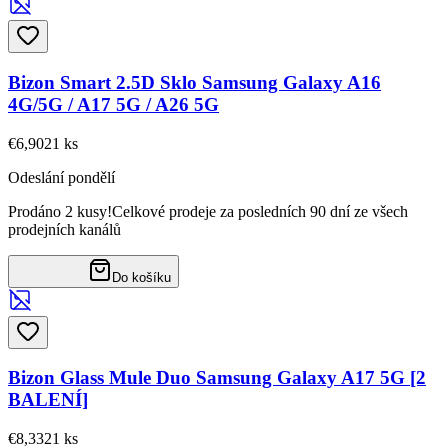
Bizon Smart 2.5D Sklo Samsung Galaxy A16
4G/5G / A17 5G / A26 5G
€6,90
21
ks
Odeslání pondělí
Prodáno 2 kusy!
Celkové prodeje za posledních 90 dní ze všech
prodejních kanálů
Do košíku
Bizon Glass Mule Duo Samsung Galaxy A17 5G [2
BALENÍ]
€8,33
21
ks