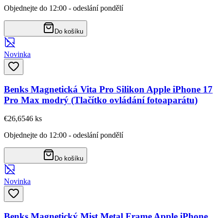
Objednejte do 12:00 - odeslání pondělí
Do košíku
Novinka
Benks Magnetická Vita Pro Silikon Apple iPhone 17
Pro Max modrý (Tlačítko ovládání fotoaparátu)
€26,65
46
ks
Objednejte do 12:00 - odeslání pondělí
Do košíku
Novinka
Benks Magnetický Mist Metal Frame Apple iPhone