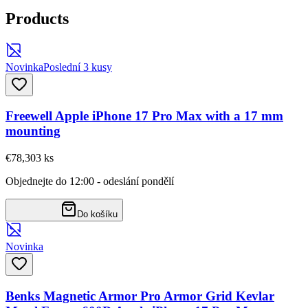
Products
Novinka
Poslední 3 kusy
Freewell Apple iPhone 17 Pro Max with a 17 mm
mounting
€78,30
3
ks
Objednejte do 12:00 - odeslání pondělí
Do košíku
Novinka
Benks Magnetic Armor Pro Armor Grid Kevlar