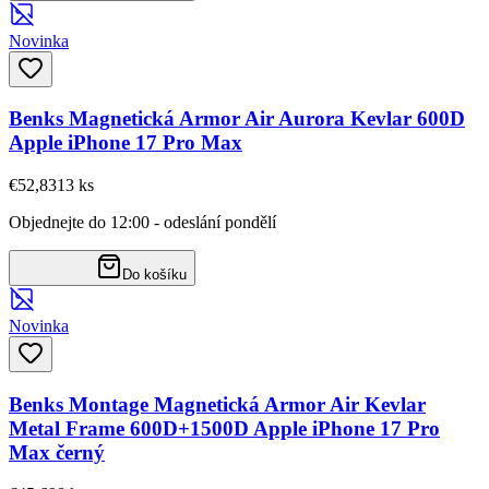
Novinka
Benks Magnetická Armor Air Aurora Kevlar 600D
Apple iPhone 17 Pro Max
€52,83
13
ks
Objednejte do 12:00 - odeslání pondělí
Do košíku
Novinka
Benks Montage Magnetická Armor Air Kevlar
Metal Frame 600D+1500D Apple iPhone 17 Pro
Max černý