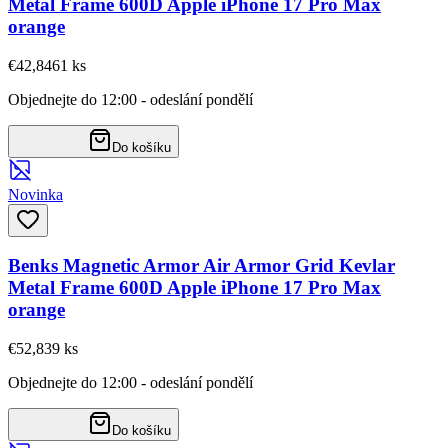
Metal Frame 600D Apple iPhone 17 Pro Max
orange
€42,84
61
ks
Objednejte do 12:00 - odeslání pondělí
Do košíku
Novinka
Benks Magnetic Armor Air Armor Grid Kevlar
Metal Frame 600D Apple iPhone 17 Pro Max
orange
€52,83
9
ks
Objednejte do 12:00 - odeslání pondělí
Do košíku