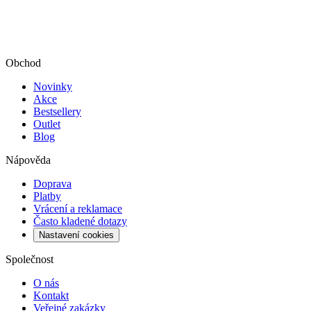
Obchod
Novinky
Akce
Bestsellery
Outlet
Blog
Nápověda
Doprava
Platby
Vrácení a reklamace
Často kladené dotazy
Nastavení cookies
Společnost
O nás
Kontakt
Veřejné zakázky