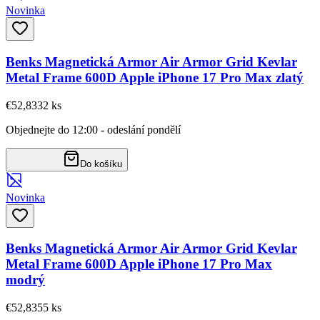
Novinka
Benks Magnetická Armor Air Armor Grid Kevlar
Metal Frame 600D Apple iPhone 17 Pro Max zlatý
€52,83
32
ks
Objednejte do 12:00 - odeslání pondělí
Do košíku
Novinka
Benks Magnetická Armor Air Armor Grid Kevlar
Metal Frame 600D Apple iPhone 17 Pro Max
modrý
€52,83
55
ks