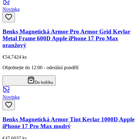
Novinka
Benks Magnetická Armor Pro Armor Grid Kevlar
Metal Frame 600D Apple iPhone 17 Pro Max
oranžový
€54,74
24
ks
Objednejte do 12:00 - odeslání pondělí
Do košíku
Novinka
Benks Magnetická Armor Tint Kevlar 1000D Apple
iPhone 17 Pro Max modrý
€47,60
37
ks