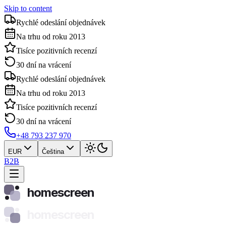
Skip to content
Rychlé odeslání objednávek
Na trhu od roku 2013
Tisíce pozitivních recenzí
30 dní na vrácení
Rychlé odeslání objednávek
Na trhu od roku 2013
Tisíce pozitivních recenzí
30 dní na vrácení
+48 793 237 970
EUR
Čeština
B2B
homescreen
homescreen