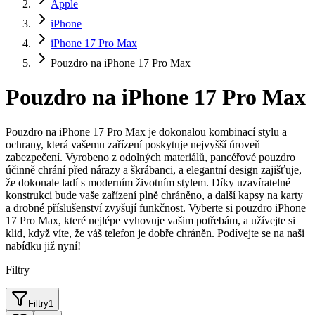
Apple
iPhone
iPhone 17 Pro Max
Pouzdro na iPhone 17 Pro Max
Pouzdro na iPhone 17 Pro Max
Pouzdro na iPhone 17 Pro Max je dokonalou kombinací stylu a
ochrany, která vašemu zařízení poskytuje nejvyšší úroveň
zabezpečení. Vyrobeno z odolných materiálů, pancéřové pouzdro
účinně chrání před nárazy a škrábanci, a elegantní design zajišťuje,
že dokonale ladí s moderním životním stylem. Díky uzavíratelné
konstrukci bude vaše zařízení plně chráněno, a další kapsy na karty
a drobné příslušenství zvyšují funkčnost. Vyberte si pouzdro iPhone
17 Pro Max, které nejlépe vyhovuje vašim potřebám, a užívejte si
klid, když víte, že váš telefon je dobře chráněn. Podívejte se na naši
nabídku již nyní!
Filtry
Filtry
1