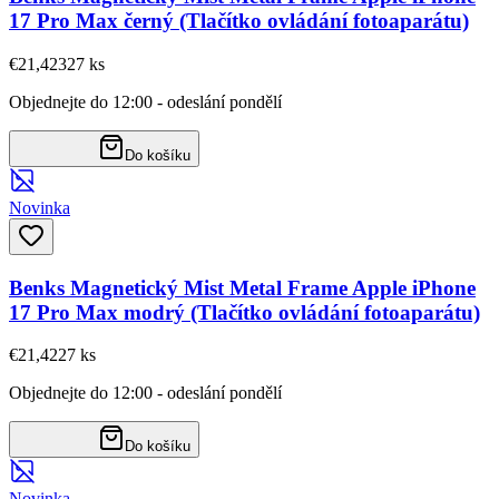
17 Pro Max černý (Tlačítko ovládání fotoaparátu)
€21,42
327
ks
Objednejte do 12:00 - odeslání pondělí
Do košíku
Novinka
Benks Magnetický Mist Metal Frame Apple iPhone
17 Pro Max modrý (Tlačítko ovládání fotoaparátu)
€21,42
27
ks
Objednejte do 12:00 - odeslání pondělí
Do košíku
Novinka