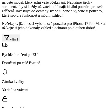
najdete model, který splní vaše očekávání. Nabízíme široký
sortiment, aby si každý uživatel mohl najít ideální pouzdro pro své
zařízení. Investujte do ochrany svého iPhone a vyberte si pouzdro,
které spojuje funkčnost a módní vzhled!
Nečekejte, již dnes si vyberte své pouzdro pro iPhone 17 Pro Max a
užívejte si jeho dokonalý vzhled a ochranu po dlouhou dobu!
Filtry
1
Rychlé doručení po EU
Doručení po celé Evropě
Záruka kvality
30 dní na vrácení