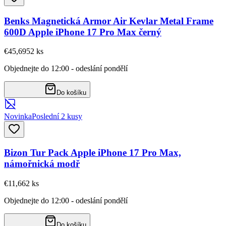
Benks Magnetická Armor Air Kevlar Metal Frame
600D Apple iPhone 17 Pro Max černý
€45,69
52
ks
Objednejte do 12:00 - odeslání pondělí
Do košíku
Novinka
Poslední 2 kusy
Bizon Tur Pack Apple iPhone 17 Pro Max,
námořnická modř
€11,66
2
ks
Objednejte do 12:00 - odeslání pondělí
Do košíku