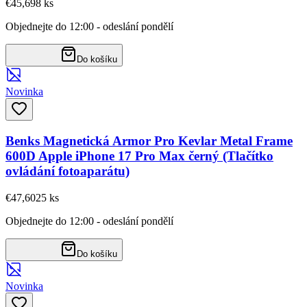
€45,69
8
ks
Objednejte do 12:00 - odeslání pondělí
Do košíku
Novinka
Benks Magnetická Armor Pro Kevlar Metal Frame
600D Apple iPhone 17 Pro Max černý (Tlačítko
ovládání fotoaparátu)
€47,60
25
ks
Objednejte do 12:00 - odeslání pondělí
Do košíku
Novinka