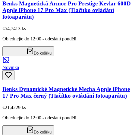
Benks Magnetická Armor Pro Prestige Kevlar 600D
Apple iPhone 17 Pro Max (Tlačítko ovládání
fotoaparátu)
€54,74
13
ks
Objednejte do 12:00 - odeslání pondělí
Do košíku
Novinka
Benks Dynamické Magnetické Mecha Apple iPhone
17 Pro Max černý (Tlačítko ovládání fotoaparátu)
€21,42
29
ks
Objednejte do 12:00 - odeslání pondělí
Do košíku