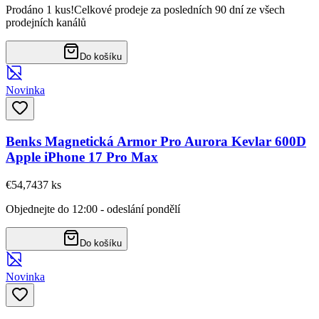
Prodáno 1 kus!
Celkové prodeje za posledních 90 dní ze všech
prodejních kanálů
Do košíku
Novinka
Benks Magnetická Armor Pro Aurora Kevlar 600D
Apple iPhone 17 Pro Max
€54,74
37
ks
Objednejte do 12:00 - odeslání pondělí
Do košíku
Novinka