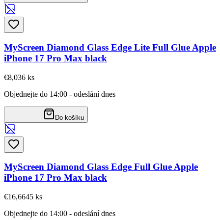
MyScreen Diamond Glass Edge Lite Full Glue Apple
iPhone 17 Pro Max black
€8,03
6
ks
Objednejte do 14:00 - odeslání dnes
Do košíku
MyScreen Diamond Glass Edge Full Glue Apple
iPhone 17 Pro Max black
€16,66
45
ks
Objednejte do 14:00 - odeslání dnes