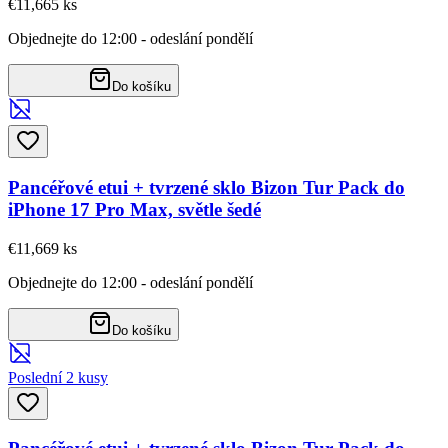
€11,66
5
ks
Objednejte do 12:00 - odeslání pondělí
Do košíku
Pancéřové etui + tvrzené sklo Bizon Tur Pack do
iPhone 17 Pro Max, světle šedé
€11,66
9
ks
Objednejte do 12:00 - odeslání pondělí
Do košíku
Poslední 2 kusy