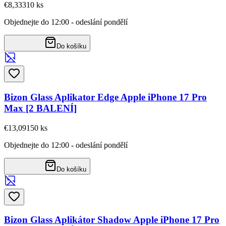
€8,33
310
ks
Objednejte do 12:00 - odeslání pondělí
Do košíku
Bizon Glass Aplikator Edge Apple iPhone 17 Pro
Max [2 BALENÍ]
€13,09
150
ks
Objednejte do 12:00 - odeslání pondělí
Do košíku
Bizon Glass Aplikátor Shadow Apple iPhone 17 Pro