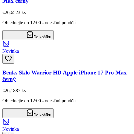
Max černý
€26,65
23
ks
Objednejte do 12:00 - odeslání pondělí
Do košíku
Novinka
Benks Sklo Warrior HD Apple iPhone 17 Pro Max
černý
€26,18
87
ks
Objednejte do 12:00 - odeslání pondělí
Do košíku
Novinka