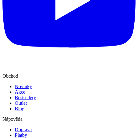
Obchod
Novinky
Akce
Bestsellery
Outlet
Blog
Nápověda
Doprava
Platby