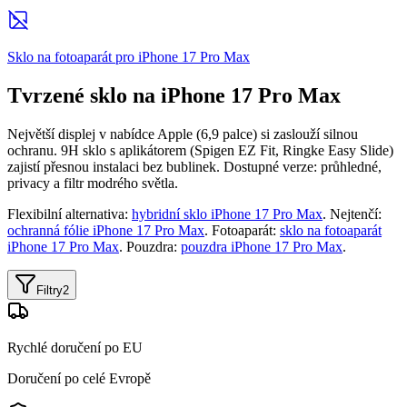
Sklo na fotoaparát pro iPhone 17 Pro Max
Tvrzené sklo na iPhone 17 Pro Max
Největší displej v nabídce Apple (6,9 palce) si zaslouží silnou
ochranu. 9H sklo s aplikátorem (Spigen EZ Fit, Ringke Easy Slide)
zajistí přesnou instalaci bez bublinek. Dostupné verze: průhledné,
privacy a filtr modrého světla.
Flexibilní alternativa:
hybridní sklo iPhone 17 Pro Max
. Nejtenčí:
ochranná fólie iPhone 17 Pro Max
. Fotoaparát:
sklo na fotoaparát
iPhone 17 Pro Max
. Pouzdra:
pouzdra iPhone 17 Pro Max
.
Filtry
2
Rychlé doručení po EU
Doručení po celé Evropě