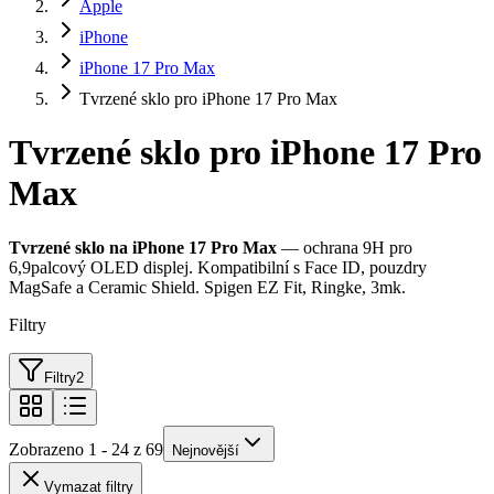
Apple
iPhone
iPhone 17 Pro Max
Tvrzené sklo pro iPhone 17 Pro Max
Tvrzené sklo pro iPhone 17 Pro
Max
Tvrzené sklo na iPhone 17 Pro Max
— ochrana 9H pro
6,9palcový OLED displej. Kompatibilní s Face ID, pouzdry
MagSafe a Ceramic Shield. Spigen EZ Fit, Ringke, 3mk.
Filtry
Filtry
2
Zobrazeno 1 - 24 z 69
Nejnovější
Vymazat filtry