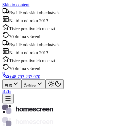
Skip to content
Rychlé odeslání objednávek
Na trhu od roku 2013
Tisíce pozitivních recenzí
30 dní na vrácení
Rychlé odeslání objednávek
Na trhu od roku 2013
Tisíce pozitivních recenzí
30 dní na vrácení
+48 793 237 970
EUR
Čeština
B2B
homescreen
homescreen