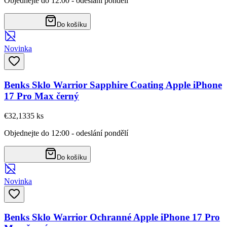
Objednejte do 12:00 - odeslání pondělí
Do košíku
Novinka
Benks Sklo Warrior Sapphire Coating Apple iPhone
17 Pro Max černý
€32,13
35
ks
Objednejte do 12:00 - odeslání pondělí
Do košíku
Novinka
Benks Sklo Warrior Ochranné Apple iPhone 17 Pro