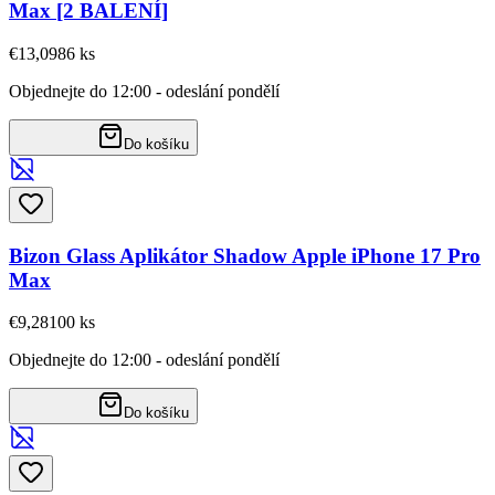
Max [2 BALENÍ]
€13,09
86
ks
Objednejte do 12:00 - odeslání pondělí
Do košíku
Bizon Glass Aplikátor Shadow Apple iPhone 17 Pro
Max
€9,28
100
ks
Objednejte do 12:00 - odeslání pondělí
Do košíku