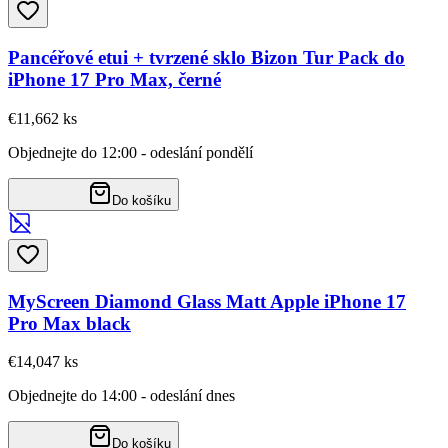
Pancéřové etui + tvrzené sklo Bizon Tur Pack do
iPhone 17 Pro Max, černé
€11,66
2
ks
Objednejte do 12:00 - odeslání pondělí
Do košíku
MyScreen Diamond Glass Matt Apple iPhone 17
Pro Max black
€14,04
7
ks
Objednejte do 14:00 - odeslání dnes
Do košíku