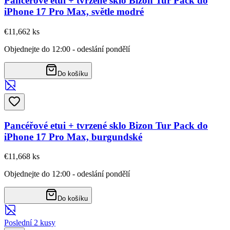
Pancéřové etui + tvrzené sklo Bizon Tur Pack do
iPhone 17 Pro Max, světle modré
€11,66
2
ks
Objednejte do 12:00 - odeslání pondělí
Do košíku
Pancéřové etui + tvrzené sklo Bizon Tur Pack do
iPhone 17 Pro Max, burgundské
€11,66
8
ks
Objednejte do 12:00 - odeslání pondělí
Do košíku
Poslední 2 kusy