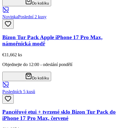
Do košíku
Novinka
Poslední 2 kusy
Bizon Tur Pack Apple iPhone 17 Pro Max,
námořnická modř
€11,66
2
ks
Objednejte do 12:00 - odeslání pondělí
Do košíku
Posledních 5 kusů
Pancéřové etui + tvrzené sklo Bizon Tur Pack do
iPhone 17 Pro Max, červené