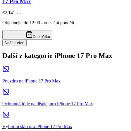
17 Pro Max
€2,14
1
ks
Objednejte do 12:00 - odeslání pondělí
Do košíku
Načíst více
Další z kategorie iPhone 17 Pro Max
Pouzdro na iPhone 17 Pro Max
Ochranná fólie na displej pro iPhone 17 Pro Max
Hybridní sklo pro iPhone 17 Pro Max