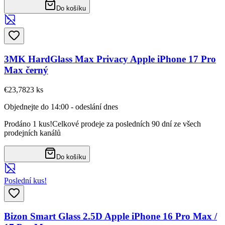
Do košíku
3MK HardGlass Max Privacy Apple iPhone 17 Pro
Max černý
€23,78
23
ks
Objednejte do 14:00 - odeslání dnes
Prodáno 1 kus!
Celkové prodeje za posledních 90 dní ze všech
prodejních kanálů
Do košíku
Poslední kus!
Bizon Smart Glass 2.5D Apple iPhone 16 Pro Max /