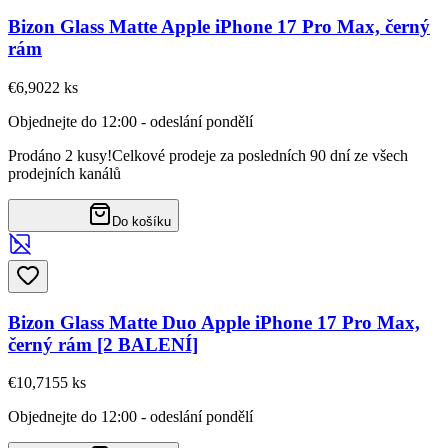
Bizon Glass Matte Apple iPhone 17 Pro Max, černý
rám
€6,90
22
ks
Objednejte do 12:00 - odeslání pondělí
Prodáno 2 kusy!
Celkové prodeje za posledních 90 dní ze všech
prodejních kanálů
Do košíku
Bizon Glass Matte Duo Apple iPhone 17 Pro Max,
černý rám [2 BALENÍ]
€10,71
55
ks
Objednejte do 12:00 - odeslání pondělí