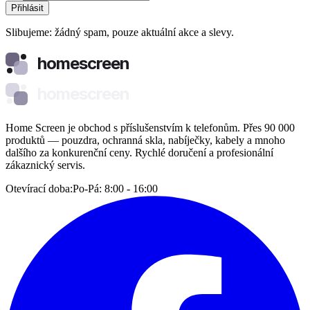
Přihlásit
Slibujeme: žádný spam, pouze aktuální akce a slevy.
homescreen
homescreen
Home Screen je obchod s příslušenstvím k telefonům. Přes 90 000
produktů — pouzdra, ochranná skla, nabíječky, kabely a mnoho
dalšího za konkurenční ceny. Rychlé doručení a profesionální
zákaznický servis.
Otevírací doba:
Po-Pá: 8:00 - 16:00