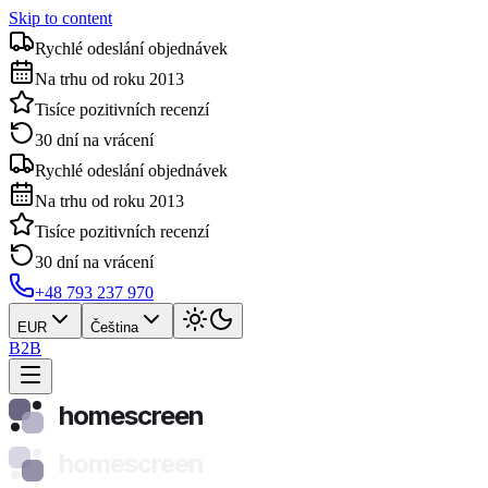
Skip to content
Rychlé odeslání objednávek
Na trhu od roku 2013
Tisíce pozitivních recenzí
30 dní na vrácení
Rychlé odeslání objednávek
Na trhu od roku 2013
Tisíce pozitivních recenzí
30 dní na vrácení
+48 793 237 970
EUR
Čeština
B2B
homescreen
homescreen