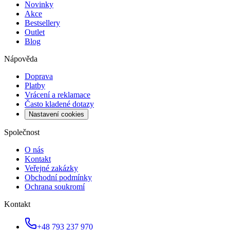
Novinky
Akce
Bestsellery
Outlet
Blog
Nápověda
Doprava
Platby
Vrácení a reklamace
Často kladené dotazy
Nastavení cookies
Společnost
O nás
Kontakt
Veřejné zakázky
Obchodní podmínky
Ochrana soukromí
Kontakt
+48 793 237 970