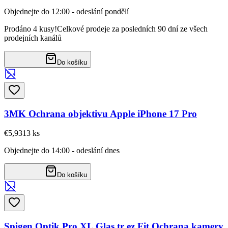
Objednejte do 12:00 - odeslání pondělí
Prodáno 4 kusy!
Celkové prodeje za posledních 90 dní ze všech
prodejních kanálů
Do košíku
3MK Ochrana objektivu Apple iPhone 17 Pro
€5,93
13
ks
Objednejte do 14:00 - odeslání dnes
Do košíku
Spigen Optik Pro XL Glas.tr ez Fit Ochrana kamery