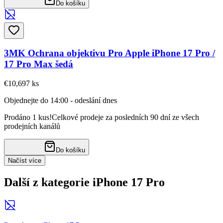
Do košíku
3MK Ochrana objektivu Pro Apple iPhone 17 Pro /
17 Pro Max šedá
€10,69
7
ks
Objednejte do 14:00 - odeslání dnes
Prodáno 1 kus!
Celkové prodeje za posledních 90 dní ze všech
prodejních kanálů
Do košíku
Načíst více
Další z kategorie iPhone 17 Pro