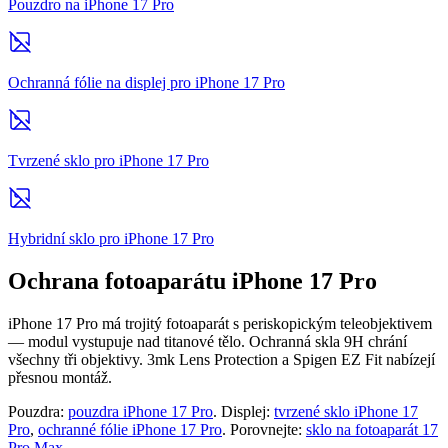
Pouzdro na iPhone 17 Pro
Ochranná fólie na displej pro iPhone 17 Pro
Tvrzené sklo pro iPhone 17 Pro
Hybridní sklo pro iPhone 17 Pro
Ochrana fotoaparátu iPhone 17 Pro
iPhone 17 Pro má trojitý fotoaparát s periskopickým teleobjektivem
— modul vystupuje nad titanové tělo. Ochranná skla 9H chrání
všechny tři objektivy. 3mk Lens Protection a Spigen EZ Fit nabízejí
přesnou montáž.
Pouzdra:
pouzdra iPhone 17 Pro
. Displej:
tvrzené sklo iPhone 17
Pro
,
ochranné fólie iPhone 17 Pro
. Porovnejte:
sklo na fotoaparát 17
Pro Max
.