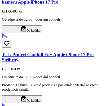
kameru Apple iPhone 17 Pro
€11,66
407
ks
Objednejte do 12:00 - odeslání pondělí
Do košíku
Tech-Protect Camfull Fit+ Apple iPhone 17 Pro
Stříbrný
€5,95
164
ks
Objednejte do 12:00 - odeslání pondělí
Prodáno 13 kusů!
Celkové prodeje za posledních 90 dní ze všech
prodejních kanálů
Do košíku