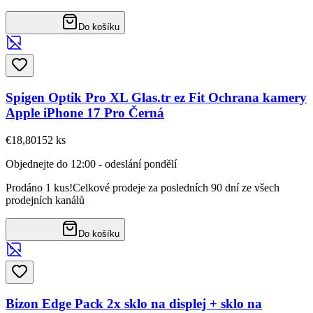
Do košíku
Spigen Optik Pro XL Glas.tr ez Fit Ochrana kamery
Apple iPhone 17 Pro Černá
€18,80
152
ks
Objednejte do 12:00 - odeslání pondělí
Prodáno 1 kus!
Celkové prodeje za posledních 90 dní ze všech
prodejních kanálů
Do košíku
Bizon Edge Pack 2x sklo na displej + sklo na