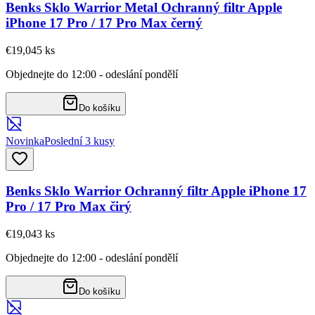
Benks Sklo Warrior Metal Ochranný filtr Apple
iPhone 17 Pro / 17 Pro Max černý
€19,04
5
ks
Objednejte do 12:00 - odeslání pondělí
Do košíku
Novinka
Poslední 3 kusy
Benks Sklo Warrior Ochranný filtr Apple iPhone 17
Pro / 17 Pro Max čirý
€19,04
3
ks
Objednejte do 12:00 - odeslání pondělí
Do košíku