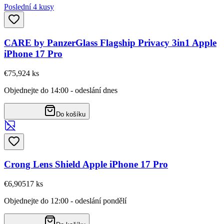
Poslední 4 kusy
CARE by PanzerGlass Flagship Privacy 3in1 Apple
iPhone 17 Pro
€75,92
4
ks
Objednejte do 14:00 - odeslání dnes
Do košíku
Crong Lens Shield Apple iPhone 17 Pro
€6,90
517
ks
Objednejte do 12:00 - odeslání pondělí