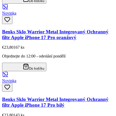
Do košíku
Novinka
Benks Sklo Warrior Metal Integrovaný Ochranný
filtr Apple iPhone 17 Pro oranžový
€23,80
167
ks
Objednejte do 12:00 - odeslání pondělí
Do košíku
Novinka
Benks Sklo Warrior Metal Integrovaný Ochranný
filtr Apple iPhone 17 Pro bílý
€23,80
143
ks