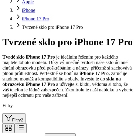
Apple
iPhone
iPhone 17 Pro
Tvrzené sklo pro iPhone 17 Pro
Tvrzené sklo pro iPhone 17 Pro
Tvrdé sklo iPhone 17 Pro
je ideálním řešením pro každého
majitele tohoto modelu. Díky výjimečné tvrdosti naše sklo účinně
chrání obrazovku před poškrábáním a nárazy, přičemž si zachovává
plnou průhlednost. Perfektně se hodí na
iPhone 17 Pro
, zaručuje
snadnou montáž a kompatibilitu s obaly. Investujte do
skla na
obrazovku iPhone 17 Pro
a užívejte si klidu, vědoma si toho, že
váš telefon je řádně zabezpečen. Zkontrolujte naši nabídku a vyberte
nejlepší ochranu pro vaše zařízení!
Filtry
Filtry
2