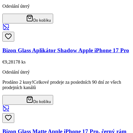
Odeslání úterý
Do košíku
Bizon Glass Aplikátor Shadow Apple iPhone 17 Pro
€9,28
178
ks
Odeslání úterý
Prodáno 2 kusy!
Celkové prodeje za posledních 90 dní ze všech
prodejních kanálů
Do košíku
Bizon Glass Matte Apple iPhone 17 Pro, černý rám