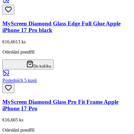
MyScreen Diamond Glass Edge Full Glue Apple
iPhone 17 Pro black
€16,66
13
ks
Odeslání pondělí
Do košíku
Posledních 5 kusů
MyScreen Diamond Glass Pro Fit Frame Apple
iPhone 17 Pro
€16,66
5
ks
Odeslání pondělí