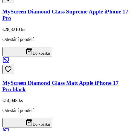
MyScreen Diamond Glass Supreme Apple iPhone 17
Pro
€28,32
10
ks
Odeslání pondělí
Do košíku
MyScreen Diamond Glass Matt Apple iPhone 17
Pro black
€14,04
8
ks
Odeslání pondělí
Do košíku