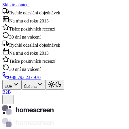
Skip to content
Rychlé odeslání objednávek
Na trhu od roku 2013
Tisíce pozitivních recenzí
30 dní na vrácení
Rychlé odeslání objednávek
Na trhu od roku 2013
Tisíce pozitivních recenzí
30 dní na vrácení
+48 793 237 970
EUR
Čeština
B2B
homescreen
homescreen