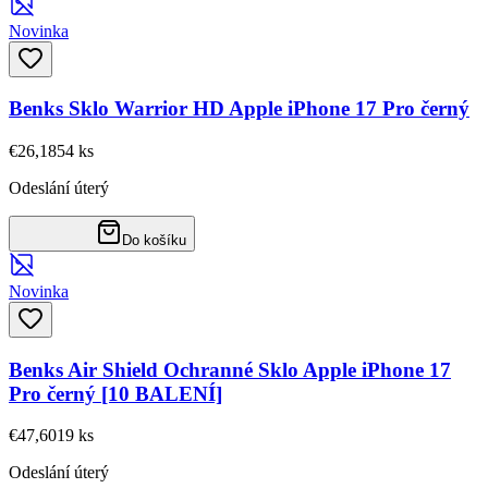
Novinka
Benks Sklo Warrior HD Apple iPhone 17 Pro černý
€26,18
54
ks
Odeslání úterý
Do košíku
Novinka
Benks Air Shield Ochranné Sklo Apple iPhone 17
Pro černý [10 BALENÍ]
€47,60
19
ks
Odeslání úterý