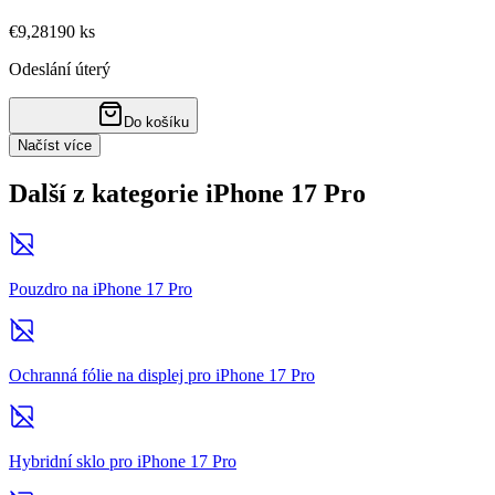
€9,28
190
ks
Odeslání úterý
Do košíku
Načíst více
Další z kategorie iPhone 17 Pro
Pouzdro na iPhone 17 Pro
Ochranná fólie na displej pro iPhone 17 Pro
Hybridní sklo pro iPhone 17 Pro