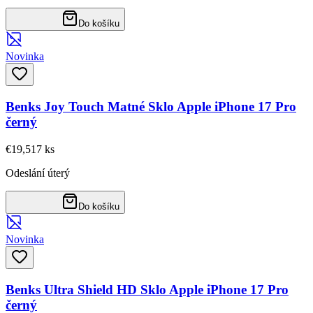
Do košíku
Novinka
Benks Joy Touch Matné Sklo Apple iPhone 17 Pro
černý
€19,51
7
ks
Odeslání úterý
Do košíku
Novinka
Benks Ultra Shield HD Sklo Apple iPhone 17 Pro
černý