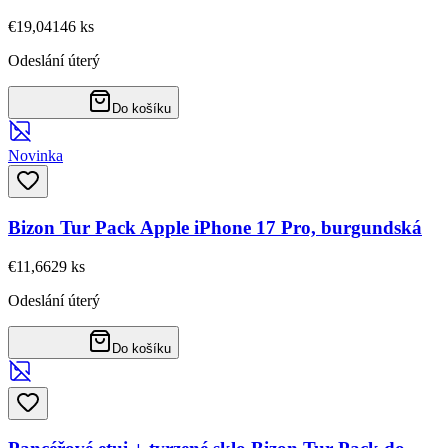
€19,04
146
ks
Odeslání úterý
Do košíku
Novinka
Bizon Tur Pack Apple iPhone 17 Pro, burgundská
€11,66
29
ks
Odeslání úterý
Do košíku