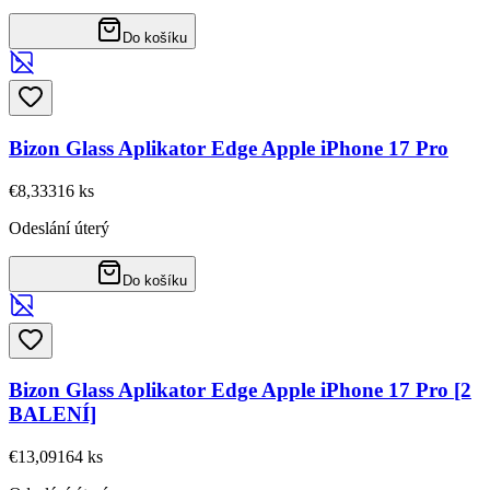
Do košíku
Bizon Glass Aplikator Edge Apple iPhone 17 Pro
€8,33
316
ks
Odeslání úterý
Do košíku
Bizon Glass Aplikator Edge Apple iPhone 17 Pro [2
BALENÍ]
€13,09
164
ks