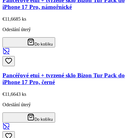
Pancéřové etui + tvrzené sklo Bizon Tur Pack do
iPhone 17 Pro, námořnické
€11,66
85
ks
Odeslání úterý
Do košíku
Pancéřové etui + tvrzené sklo Bizon Tur Pack do
iPhone 17 Pro, černé
€11,66
43
ks
Odeslání úterý
Do košíku