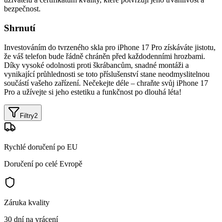
bezpečnost.
Shrnutí
Investováním do tvrzeného skla pro iPhone 17 Pro získáváte jistotu,
že váš telefon bude řádně chráněn před každodenními hrozbami.
Díky vysoké odolnosti proti škrábancům, snadné montáži a
vynikající průhlednosti se toto příslušenství stane neodmyslitelnou
součástí vašeho zařízení. Nečekejte déle – chraňte svůj iPhone 17
Pro a užívejte si jeho estetiku a funkčnost po dlouhá léta!
Filtry
2
Rychlé doručení po EU
Doručení po celé Evropě
Záruka kvality
30 dní na vrácení