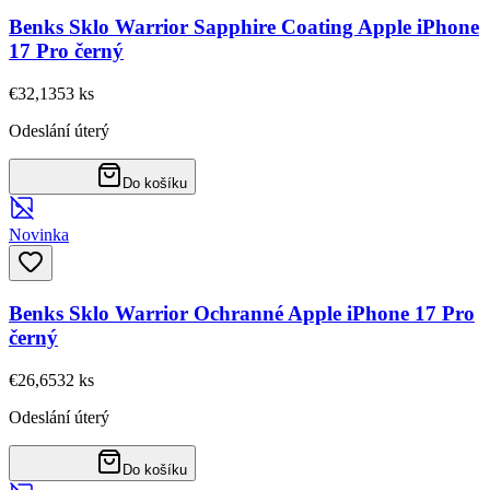
Benks Sklo Warrior Sapphire Coating Apple iPhone
17 Pro černý
€32,13
53
ks
Odeslání úterý
Do košíku
Novinka
Benks Sklo Warrior Ochranné Apple iPhone 17 Pro
černý
€26,65
32
ks
Odeslání úterý
Do košíku