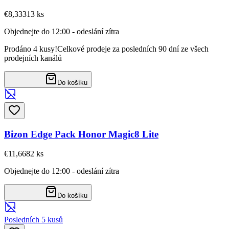
€8,33
313
ks
Objednejte do 12:00 - odeslání zítra
Prodáno 4 kusy!
Celkové prodeje za posledních 90 dní ze všech
prodejních kanálů
Do košíku
Bizon Edge Pack Honor Magic8 Lite
€11,66
82
ks
Objednejte do 12:00 - odeslání zítra
Do košíku
Posledních 5 kusů