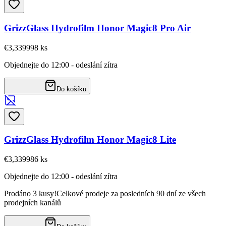
GrizzGlass Hydrofilm Honor Magic8 Pro Air
€3,33
9998
ks
Objednejte do 12:00 - odeslání zítra
Do košíku
GrizzGlass Hydrofilm Honor Magic8 Lite
€3,33
9986
ks
Objednejte do 12:00 - odeslání zítra
Prodáno 3 kusy!
Celkové prodeje za posledních 90 dní ze všech
prodejních kanálů