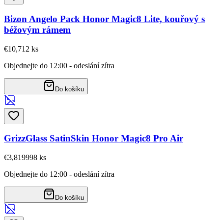
Bizon Angelo Pack Honor Magic8 Lite, kouřový s
béžovým rámem
€10,71
2
ks
Objednejte do 12:00 - odeslání zítra
Do košíku
GrizzGlass SatinSkin Honor Magic8 Pro Air
€3,81
9998
ks
Objednejte do 12:00 - odeslání zítra
Do košíku