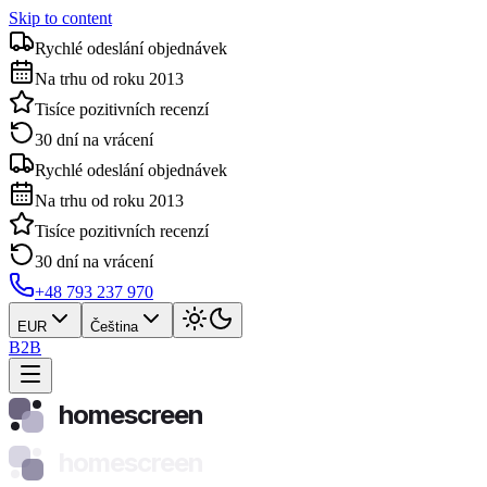
Skip to content
Rychlé odeslání objednávek
Na trhu od roku 2013
Tisíce pozitivních recenzí
30 dní na vrácení
Rychlé odeslání objednávek
Na trhu od roku 2013
Tisíce pozitivních recenzí
30 dní na vrácení
+48 793 237 970
EUR
Čeština
B2B
homescreen
homescreen