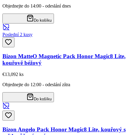
Objednejte do 14:00 - odeslání dnes
Do košíku
Poslední 2 kusy
Bizon MatteO Magnetic Pack Honor Magic8 Lite,
kouřově béžový
€13,09
2
ks
Objednejte do 12:00 - odeslání zítra
Do košíku
Bizon Angelo Pack Honor Magic8 Lite, kouřový s