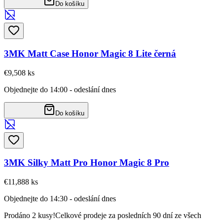
Do košíku
3MK Matt Case Honor Magic 8 Lite černá
€9,50
8
ks
Objednejte do 14:00 - odeslání dnes
Do košíku
3MK Silky Matt Pro Honor Magic 8 Pro
€11,88
8
ks
Objednejte do 14:30 - odeslání dnes
Prodáno 2 kusy!
Celkové prodeje za posledních 90 dní ze všech