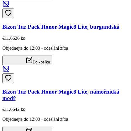
Bizon Tur Pack Honor Magic8 Lite, burgundská
€11,66
26
ks
Objednejte do 12:00 - odeslání zítra
Do košíku
Bizon Tur Pack Honor Magic8 Lite, námořnická
modř
€11,66
42
ks
Objednejte do 12:00 - odeslání zítra