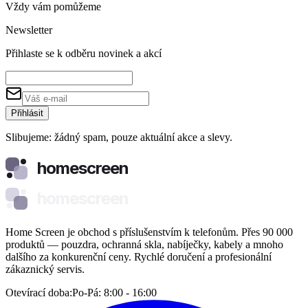
Vždy vám pomůžeme
Newsletter
Přihlaste se k odběru novinek a akcí
Přihlásit
Slibujeme: žádný spam, pouze aktuální akce a slevy.
homescreen
homescreen
Home Screen je obchod s příslušenstvím k telefonům. Přes 90 000
produktů — pouzdra, ochranná skla, nabíječky, kabely a mnoho
dalšího za konkurenční ceny. Rychlé doručení a profesionální
zákaznický servis.
Otevírací doba:
Po-Pá: 8:00 - 16:00