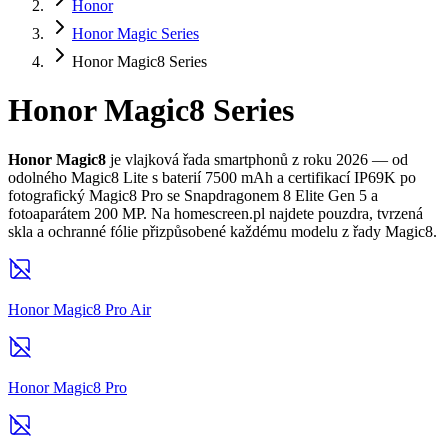
Honor
Honor Magic Series
Honor Magic8 Series
Honor Magic8 Series
Honor Magic8
je vlajková řada smartphonů z roku 2026 — od
odolného Magic8 Lite s baterií 7500 mAh a certifikací IP69K po
fotografický Magic8 Pro se Snapdragonem 8 Elite Gen 5 a
fotoaparátem 200 MP. Na homescreen.pl najdete pouzdra, tvrzená
skla a ochranné fólie přizpůsobené každému modelu z řady Magic8.
Honor Magic8 Pro Air
Honor Magic8 Pro