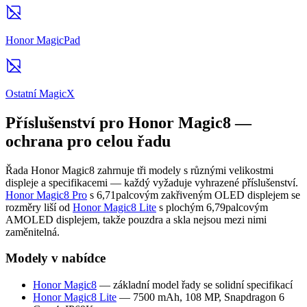
Honor MagicPad
Ostatní MagicX
Příslušenství pro Honor Magic8 —
ochrana pro celou řadu
Řada Honor Magic8 zahrnuje tři modely s různými velikostmi
displeje a specifikacemi — každý vyžaduje vyhrazené příslušenství.
Honor Magic8 Pro
s 6,71palcovým zakřiveným OLED displejem se
rozměry liší od
Honor Magic8 Lite
s plochým 6,79palcovým
AMOLED displejem, takže pouzdra a skla nejsou mezi nimi
zaměnitelná.
Modely v nabídce
Honor Magic8
— základní model řady se solidní specifikací
Honor Magic8 Lite
— 7500 mAh, 108 MP, Snapdragon 6