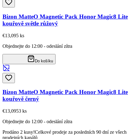
Bizon MatteO Magnetic Pack Honor Magic8 Lite
kouřově světle růžový
€13,09
5
ks
Objednejte do 12:00 - odeslání zítra
Do košíku
Bizon MatteO Magnetic Pack Honor Magic8 Lite
kouřově černý
€13,09
53
ks
Objednejte do 12:00 - odeslání zítra
Prodáno 2 kusy!
Celkové prodeje za posledních 90 dní ze všech
prodejních kanálů