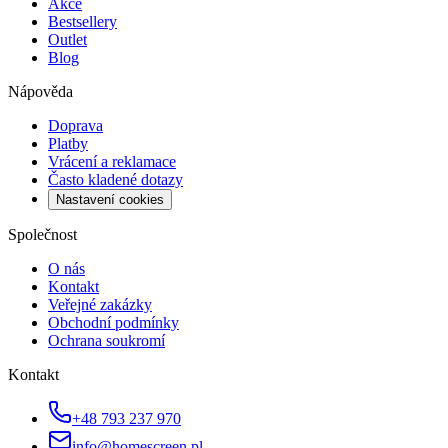
Akce
Bestsellery
Outlet
Blog
Nápověda
Doprava
Platby
Vrácení a reklamace
Často kladené dotazy
Nastavení cookies
Společnost
O nás
Kontakt
Veřejné zakázky
Obchodní podmínky
Ochrana soukromí
Kontakt
+48 793 237 970
info@homescreen.pl