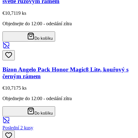
světle růžovým rámem
€10,71
19
ks
Objednejte do 12:00 - odeslání zítra
Do košíku
Bizon Angelo Pack Honor Magic8 Lite, kouřový s
černým rámem
€10,71
75
ks
Objednejte do 12:00 - odeslání zítra
Do košíku
Poslední 2 kusy