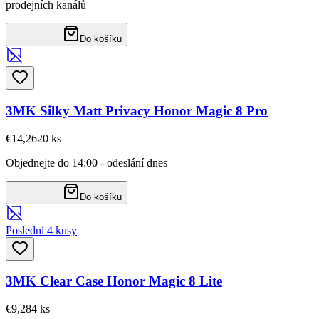
prodejních kanálů
Do košíku
3MK Silky Matt Privacy Honor Magic 8 Pro
€14,26
20
ks
Objednejte do 14:00 - odeslání dnes
Do košíku
Poslední 4 kusy
3MK Clear Case Honor Magic 8 Lite
€9,28
4
ks