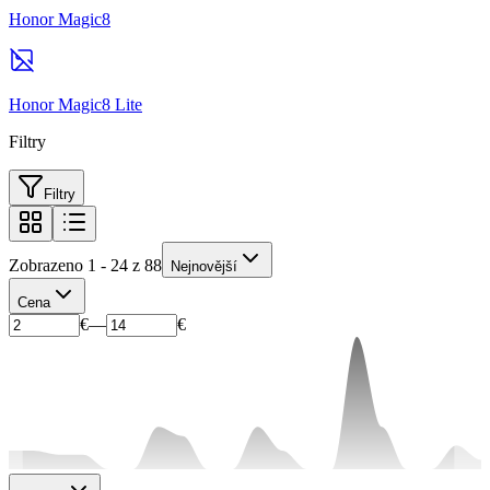
Honor Magic8
Honor Magic8 Lite
Filtry
Filtry
Zobrazeno 1 - 24 z 88
Nejnovější
Cena
€
—
€