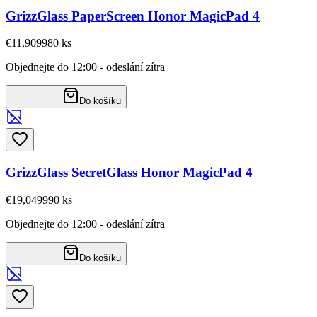
GrizzGlass PaperScreen Honor MagicPad 4
€11,90
9980
ks
Objednejte do 12:00 - odeslání zítra
Do košíku
GrizzGlass SecretGlass Honor MagicPad 4
€19,04
9990
ks
Objednejte do 12:00 - odeslání zítra
Do košíku