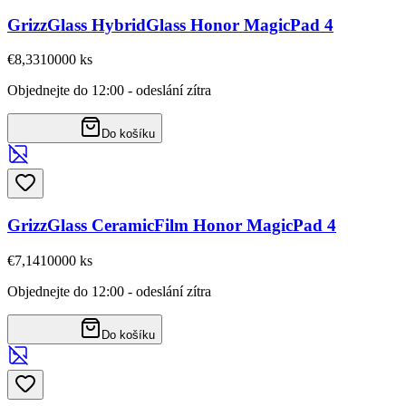
GrizzGlass HybridGlass Honor MagicPad 4
€8,33
10000
ks
Objednejte do 12:00 - odeslání zítra
Do košíku
GrizzGlass CeramicFilm Honor MagicPad 4
€7,14
10000
ks
Objednejte do 12:00 - odeslání zítra
Do košíku