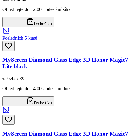
Objednejte do 12:00 - odeslání zítra
Do košíku
Posledních 5 kusů
MyScreen Diamond Glass Edge 3D Honor Magic7
Lite black
€16,42
5
ks
Objednejte do 14:00 - odeslání dnes
Do košíku
MyScreen Diamond Glass Edge 3D Honor Magic7