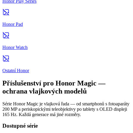
Honor Play Series
Honor Pad
Honor Watch
Ostatní Honor
Příslušenství pro Honor Magic —
ochrana vlajkových modelů
Série Honor Magic je vlajková řada — od smartphonů s fotoaparáty
200 MP a periskopickými teleobjektivy po tablety s OLED displeji
165 Hz. Každá generace má jiné rozměry.
Dostupné série