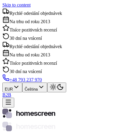
Skip to content
Rychlé odeslání objednávek
Na trhu od roku 2013
Tisíce pozitivních recenzí
30 dní na vrácení
Rychlé odeslání objednávek
Na trhu od roku 2013
Tisíce pozitivních recenzí
30 dní na vrácení
+48 793 237 970
EUR
Čeština
B2B
homescreen
homescreen