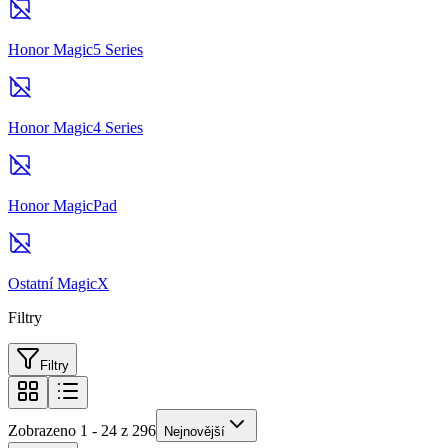
Honor Magic5 Series
Honor Magic4 Series
Honor MagicPad
Ostatní MagicX
Filtry
Filtry
Zobrazeno 1 - 24 z 296
Nejnovější