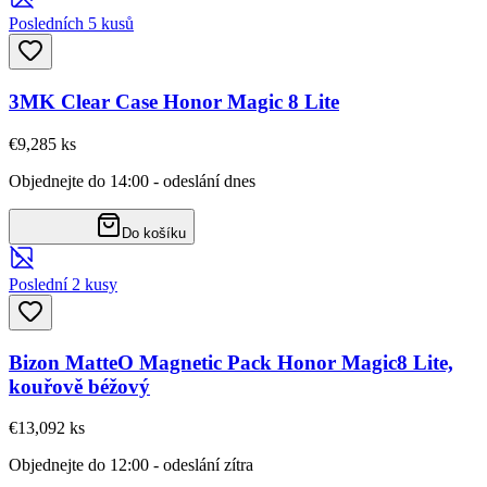
Posledních 5 kusů
3MK Clear Case Honor Magic 8 Lite
€9,28
5
ks
Objednejte do 14:00 - odeslání dnes
Do košíku
Poslední 2 kusy
Bizon MatteO Magnetic Pack Honor Magic8 Lite,
kouřově béžový
€13,09
2
ks
Objednejte do 12:00 - odeslání zítra