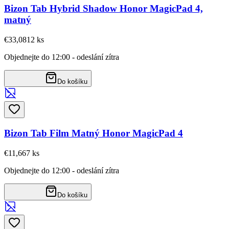
Bizon Tab Hybrid Shadow Honor MagicPad 4,
matný
€33,08
12
ks
Objednejte do 12:00 - odeslání zítra
Do košíku
Bizon Tab Film Matný Honor MagicPad 4
€11,66
7
ks
Objednejte do 12:00 - odeslání zítra
Do košíku