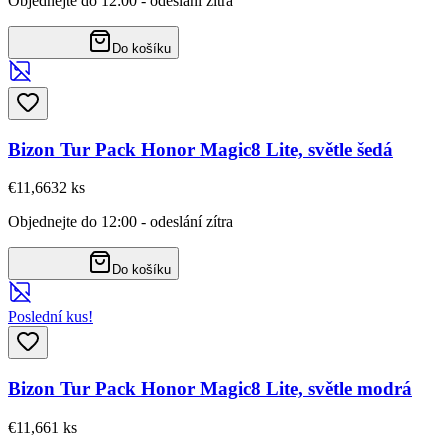
Objednejte do 12:00 - odeslání zítra
Do košíku
Bizon Tur Pack Honor Magic8 Lite, světle šedá
€11,66
32
ks
Objednejte do 12:00 - odeslání zítra
Do košíku
Poslední kus!
Bizon Tur Pack Honor Magic8 Lite, světle modrá
€11,66
1
ks