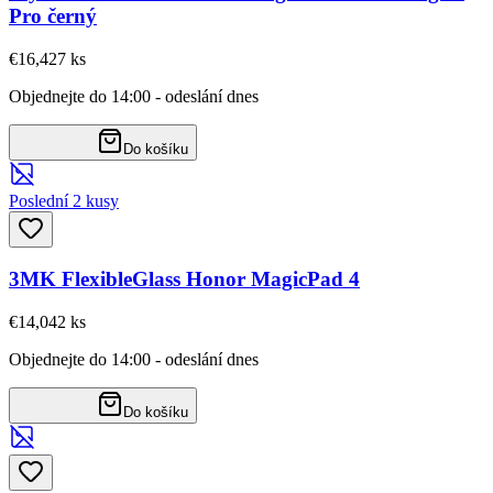
Pro černý
€16,42
7
ks
Objednejte do 14:00 - odeslání dnes
Do košíku
Poslední 2 kusy
3MK FlexibleGlass Honor MagicPad 4
€14,04
2
ks
Objednejte do 14:00 - odeslání dnes
Do košíku