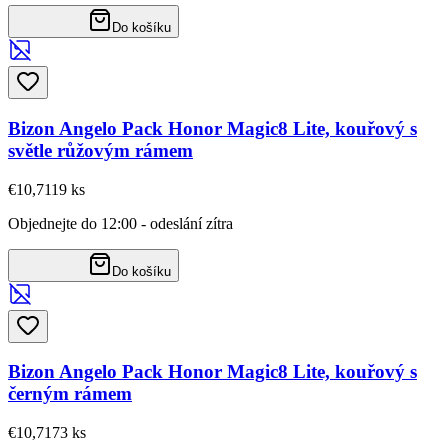
Do košíku
Bizon Angelo Pack Honor Magic8 Lite, kouřový s
světle růžovým rámem
€10,71
19
ks
Objednejte do 12:00 - odeslání zítra
Do košíku
Bizon Angelo Pack Honor Magic8 Lite, kouřový s
černým rámem
€10,71
73
ks