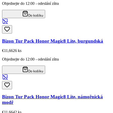
Objednejte do 12:00 - odeslání zítra
Do košíku
Bizon Tur Pack Honor Magic8 Lite, burgundská
€11,66
26
ks
Objednejte do 12:00 - odeslání zítra
Do košíku
Bizon Tur Pack Honor Magic8 Lite, námořnická
modř
€11,66
42
ks