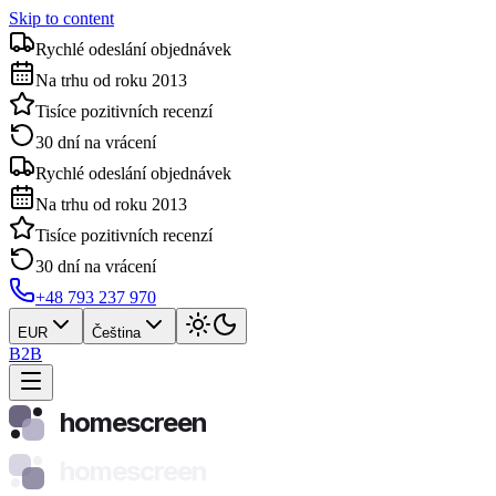
Skip to content
Rychlé odeslání objednávek
Na trhu od roku 2013
Tisíce pozitivních recenzí
30 dní na vrácení
Rychlé odeslání objednávek
Na trhu od roku 2013
Tisíce pozitivních recenzí
30 dní na vrácení
+48 793 237 970
EUR
Čeština
B2B
homescreen
homescreen