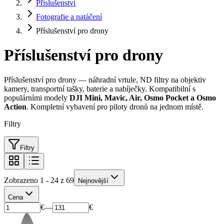
Příslušenství
Fotografie a natáčení
Příslušenství pro drony
Příslušenství pro drony
Příslušenství pro drony — náhradní vrtule, ND filtry na objektiv
kamery, transportní tašky, baterie a nabíječky. Kompatibilní s
populárními modely
DJI Mini, Mavic, Air, Osmo Pocket a Osmo
Action
. Kompletní vybavení pro piloty dronů na jednom místě.
Filtry
Filtry
Zobrazeno 1 - 24 z 69
Nejnovější
Cena
€
—
€