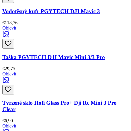
Vodotěsný kufr PGYTECH DJI Mavic 3
€118,76
Objevit
Taška PGYTECH DJI Mavic Mini 3/3 Pro
€29,75
Objevit
Tvrzené sklo Hofi Glass Pro+ Dji Rc Mini 3 Pro
Clear
€6,90
Objevit