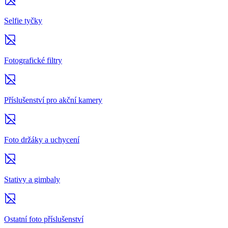
Selfie tyčky
Fotografické filtry
Příslušenství pro akční kamery
Foto držáky a uchycení
Stativy a gimbaly
Ostatní foto příslušenství