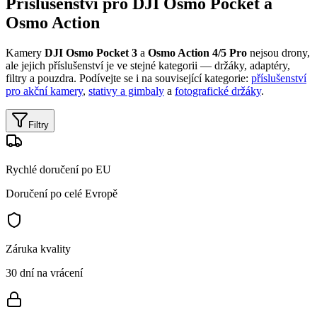
Příslušenství pro DJI Osmo Pocket a
Osmo Action
Kamery
DJI Osmo Pocket 3
a
Osmo Action 4/5 Pro
nejsou drony,
ale jejich příslušenství je ve stejné kategorii — držáky, adaptéry,
filtry a pouzdra. Podívejte se i na související kategorie:
příslušenství
pro akční kamery
,
stativy a gimbaly
a
fotografické držáky
.
Filtry
Rychlé doručení po EU
Doručení po celé Evropě
Záruka kvality
30 dní na vrácení