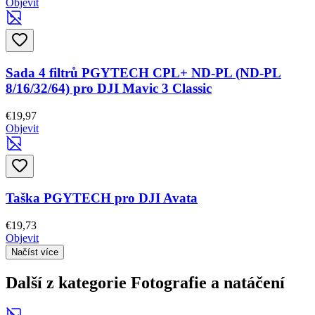
Objevit
Sada 4 filtrů PGYTECH CPL+ ND-PL (ND-PL
8/16/32/64) pro DJI Mavic 3 Classic
€19,97
Objevit
Taška PGYTECH pro DJI Avata
€19,73
Objevit
Načíst více
Další z kategorie Fotografie a natáčení