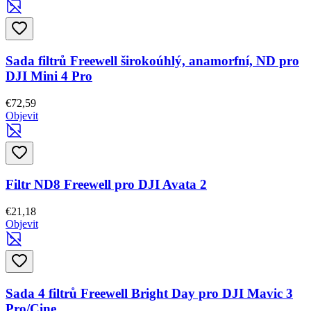
Sada filtrů Freewell širokoúhlý, anamorfní, ND pro
DJI Mini 4 Pro
€72,59
Objevit
Filtr ND8 Freewell pro DJI Avata 2
€21,18
Objevit
Sada 4 filtrů Freewell Bright Day pro DJI Mavic 3
Pro/Cine