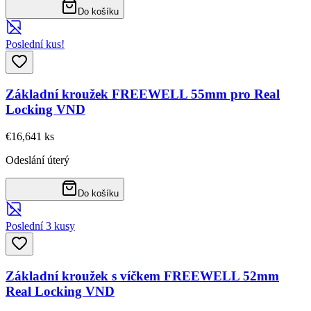
Do košíku
Poslední kus!
Základní kroužek FREEWELL 55mm pro Real
Locking VND
€16,64
1
ks
Odeslání úterý
Do košíku
Poslední 3 kusy
Základní kroužek s víčkem FREEWELL 52mm
Real Locking VND