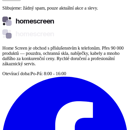
Slibujeme: žádný spam, pouze aktuální akce a slevy.
homescreen
homescreen
Home Screen je obchod s příslušenstvím k telefonům. Přes 90 000
produktů — pouzdra, ochranná skla, nabíječky, kabely a mnoho
dalšího za konkurenční ceny. Rychlé doručení a profesionální
zákaznický servis.
Otevírací doba:
Po-Pá: 8:00 - 16:00