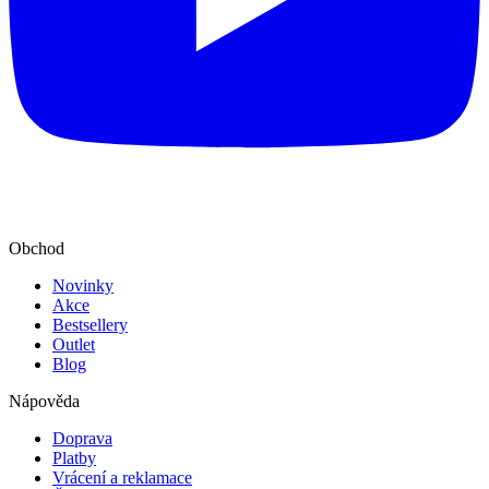
Obchod
Novinky
Akce
Bestsellery
Outlet
Blog
Nápověda
Doprava
Platby
Vrácení a reklamace