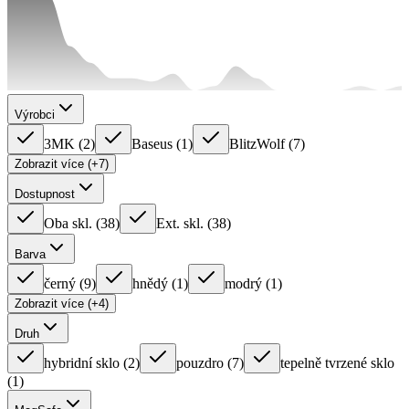
Výrobci
3MK
(
2
)
Baseus
(
1
)
BlitzWolf
(
7
)
Zobrazit více (+7)
Dostupnost
Oba skl.
(
38
)
Ext. skl.
(
38
)
Barva
černý
(
9
)
hnědý
(
1
)
modrý
(
1
)
Zobrazit více (+4)
Druh
hybridní sklo
(
2
)
pouzdro
(
7
)
tepelně tvrzené sklo
(
1
)