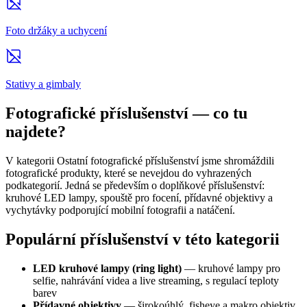
Foto držáky a uchycení
Stativy a gimbaly
Fotografické příslušenství — co tu
najdete?
V kategorii Ostatní fotografické příslušenství jsme shromáždili
fotografické produkty, které se nevejdou do vyhrazených
podkategorií. Jedná se především o doplňkové příslušenství:
kruhové LED lampy, spouště pro focení, přídavné objektivy a
vychytávky podporující mobilní fotografii a natáčení.
Populární příslušenství v této kategorii
LED kruhové lampy (ring light)
— kruhové lampy pro
selfie, nahrávání videa a live streaming, s regulací teploty
barev
Přídavné objektivy
— širokoúhlý, fisheye a makro objektiv