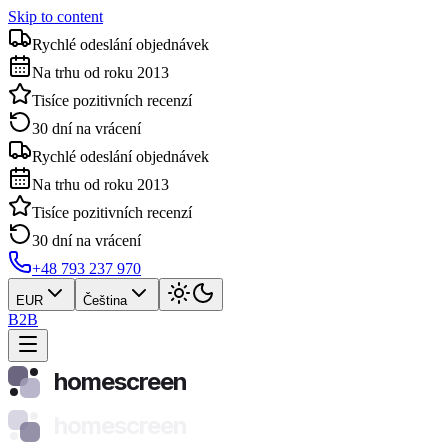
Skip to content
Rychlé odeslání objednávek
Na trhu od roku 2013
Tisíce pozitivních recenzí
30 dní na vrácení
Rychlé odeslání objednávek
Na trhu od roku 2013
Tisíce pozitivních recenzí
30 dní na vrácení
+48 793 237 970
EUR
Čeština
B2B
homescreen
homescreen