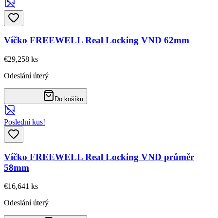
Víčko FREEWELL Real Locking VND 62mm
€29,25
8
ks
Odeslání úterý
Do košíku
Poslední kus!
Víčko FREEWELL Real Locking VND průměr
58mm
€16,64
1
ks
Odeslání úterý