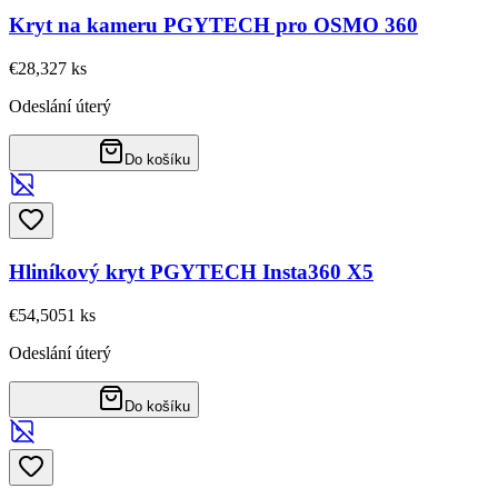
Kryt na kameru PGYTECH pro OSMO 360
€28,32
7
ks
Odeslání úterý
Do košíku
Hliníkový kryt PGYTECH Insta360 X5
€54,50
51
ks
Odeslání úterý
Do košíku