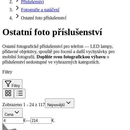
Příslušenství
Fotografie a natáčení
Ostatní foto příslušenství
Ostatní foto příslušenství
Ostatní fotografické příslušenství pro telefon — LED lampy,
přídavné objektivy, spouště pro focení a další vychytávky pro
mobilní fotografii.
Doplňte svou fotografickou výbavu
o
příslušenství nedostupné ve vyhrazených kategoriích.
Filtry
Filtry
Zobrazeno 1 - 24 z 117
Nejnovější
Cena
€
—
€