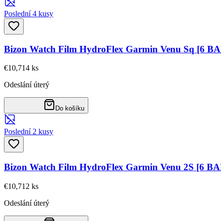
Poslední 4 kusy
Bizon Watch Film HydroFlex Garmin Venu Sq [6 B
€10,71
4
ks
Odeslání úterý
Do košíku
Poslední 2 kusy
Bizon Watch Film HydroFlex Garmin Venu 2S [6 B
€10,71
2
ks
Odeslání úterý