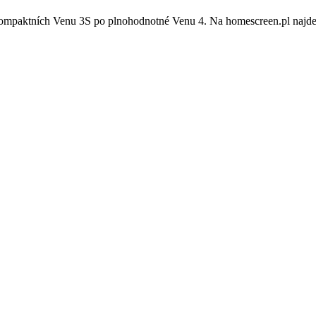
mpaktních Venu 3S po plnohodnotné Venu 4. Na homescreen.pl najdete