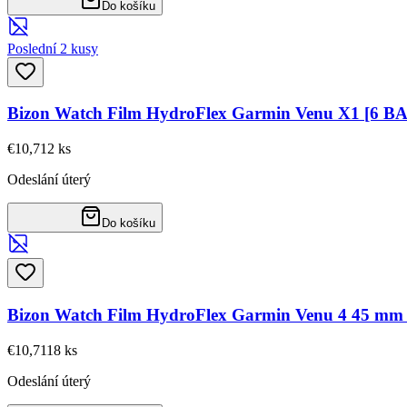
Do košíku
Poslední 2 kusy
Bizon Watch Film HydroFlex Garmin Venu X1 [6 B
€10,71
2
ks
Odeslání úterý
Do košíku
Bizon Watch Film HydroFlex Garmin Venu 4 45 mm
€10,71
18
ks
Odeslání úterý