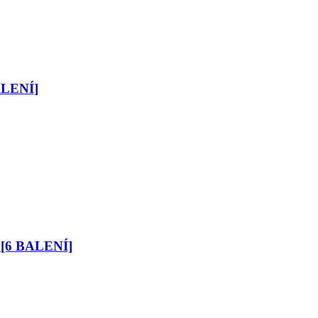
ALENÍ]
 [6 BALENÍ]