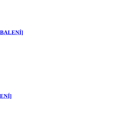
6 BALENÍ]
LENÍ]