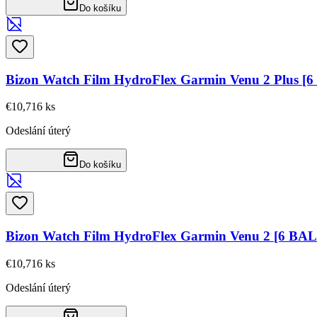
Do košíku
Bizon Watch Film HydroFlex Garmin Venu 2 Plus [
€10,71
6
ks
Odeslání úterý
Do košíku
Bizon Watch Film HydroFlex Garmin Venu 2 [6 BA
€10,71
6
ks
Odeslání úterý