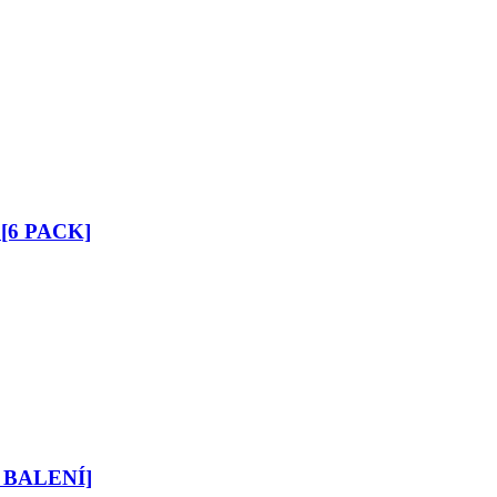
 [6 PACK]
[3 BALENÍ]