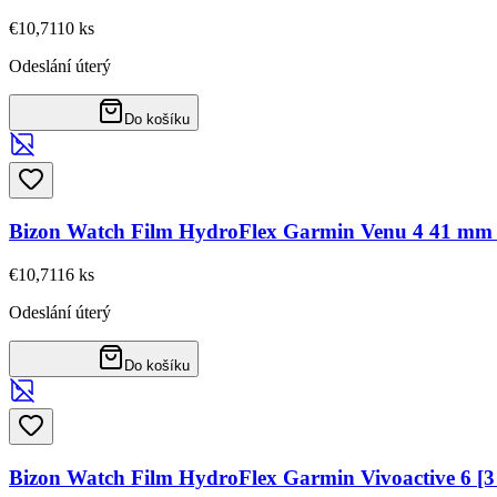
€10,71
10
ks
Odeslání úterý
Do košíku
Bizon Watch Film HydroFlex Garmin Venu 4 41 mm
€10,71
16
ks
Odeslání úterý
Do košíku
Bizon Watch Film HydroFlex Garmin Vivoactive 6 