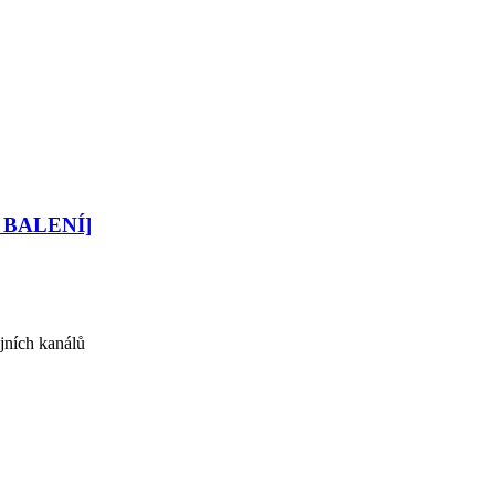
[3 BALENÍ]
jních kanálů