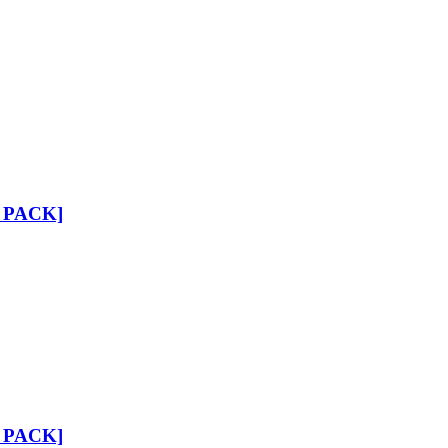
6 PACK]
6 PACK]