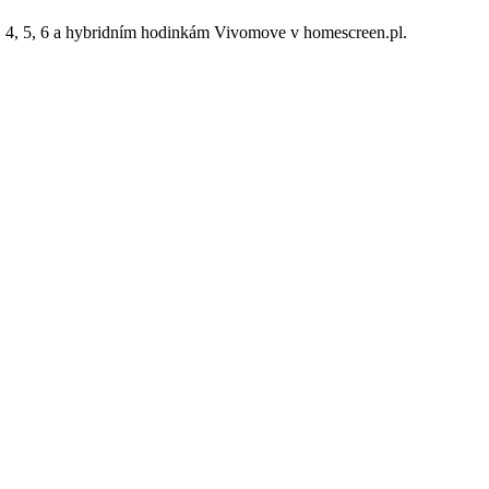
3, 4, 5, 6 a hybridním hodinkám Vivomove v homescreen.pl.