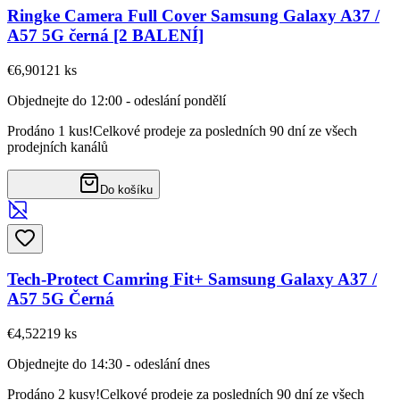
Ringke Camera Full Cover Samsung Galaxy A37 /
A57 5G černá [2 BALENÍ]
€6,90
121
ks
Objednejte do 12:00 - odeslání pondělí
Prodáno 1 kus!
Celkové prodeje za posledních 90 dní ze všech
prodejních kanálů
Do košíku
Tech-Protect Camring Fit+ Samsung Galaxy A37 /
A57 5G Černá
€4,52
219
ks
Objednejte do 14:30 - odeslání dnes
Prodáno 2 kusy!
Celkové prodeje za posledních 90 dní ze všech