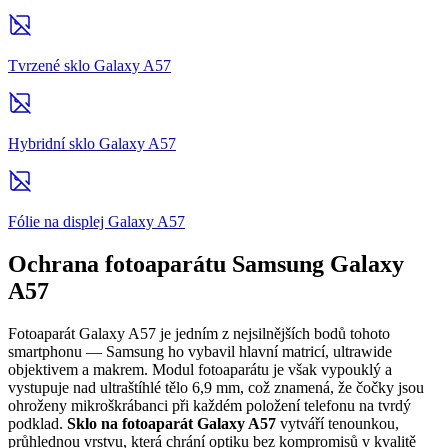
Tvrzené sklo Galaxy A57
Hybridní sklo Galaxy A57
Fólie na displej Galaxy A57
Ochrana fotoaparátu Samsung Galaxy
A57
Fotoaparát Galaxy A57 je jedním z nejsilnějších bodů tohoto
smartphonu — Samsung ho vybavil hlavní matricí, ultrawide
objektivem a makrem. Modul fotoaparátu je však vypouklý a
vystupuje nad ultraštíhlé tělo 6,9 mm, což znamená, že čočky jsou
ohroženy mikroškrábanci při každém položení telefonu na tvrdý
podklad.
Sklo na fotoaparát Galaxy A57
vytváří tenounkou,
průhlednou vrstvu, která chrání optiku bez kompromisů v kvalitě