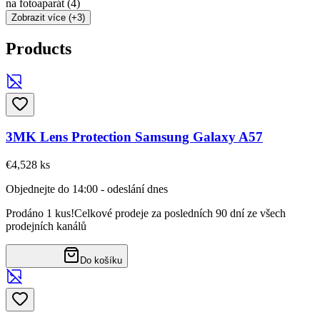
na fotoaparát
(
4
)
Zobrazit více (+3)
Products
3MK Lens Protection Samsung Galaxy A57
€4,52
8
ks
Objednejte do 14:00 - odeslání dnes
Prodáno 1 kus!
Celkové prodeje za posledních 90 dní ze všech
prodejních kanálů
Do košíku