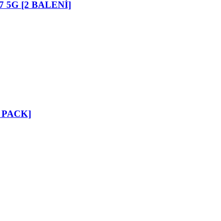
57 5G [2 BALENÍ]
[2 PACK]