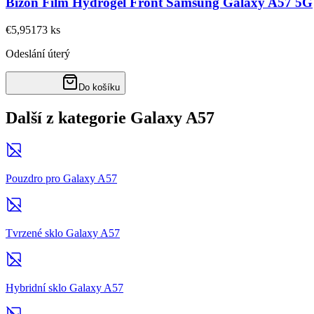
Bizon Film Hydrogel Front Samsung Galaxy A57 5G
€5,95
173
ks
Odeslání úterý
Do košíku
Další z kategorie Galaxy A57
Pouzdro pro Galaxy A57
Tvrzené sklo Galaxy A57
Hybridní sklo Galaxy A57