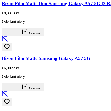
Bizon Film Matte Duo Samsung Galaxy A57 5G [2 
€8,33
13
ks
Odeslání úterý
Do košíku
Bizon Film Matte Samsung Galaxy A57 5G
€6,90
22
ks
Odeslání úterý
Do košíku