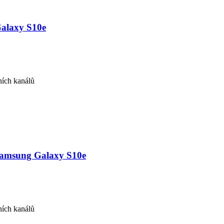
Galaxy S10e
ních kanálů
Samsung Galaxy S10e
ních kanálů