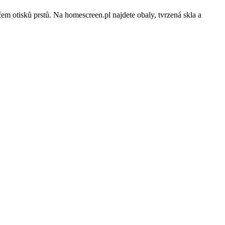
isků prstů. Na homescreen.pl najdete obaly, tvrzená skla a