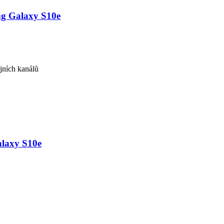
ng Galaxy S10e
jních kanálů
alaxy S10e