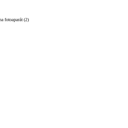
na fotoaparát
(
2
)