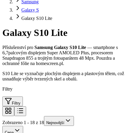
Samsung
Galaxy S
Galaxy S10 Lite
Galaxy S10 Lite
Příslušenství pro
Samsung Galaxy S10 Lite
— smartphone s
6,7palcovým displejem Super AMOLED Plus, procesorem
Snapdragon 855 a trojitým fotoaparátem 48 Mpx. Pouzdra a
ochranné fólie na homescreen.pl.
S10 Lite se vyznačuje plochým displejem a plastovým tělem, což
usnadňuje výběr tvrzených skel a obalů.
Filtry
Filtry
Zobrazeno 1 - 18 z 18
Nejnovější
Cena