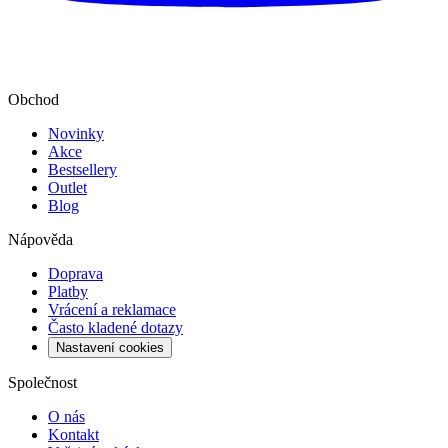
Obchod
Novinky
Akce
Bestsellery
Outlet
Blog
Nápověda
Doprava
Platby
Vrácení a reklamace
Často kladené dotazy
Nastavení cookies
Společnost
O nás
Kontakt