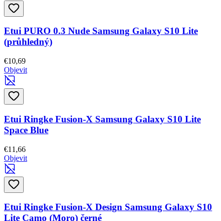
Etui PURO 0.3 Nude Samsung Galaxy S10 Lite
(průhledný)
€10,69
Objevit
Etui Ringke Fusion-X Samsung Galaxy S10 Lite
Space Blue
€11,66
Objevit
Etui Ringke Fusion-X Design Samsung Galaxy S10
Lite Camo (Moro) černé