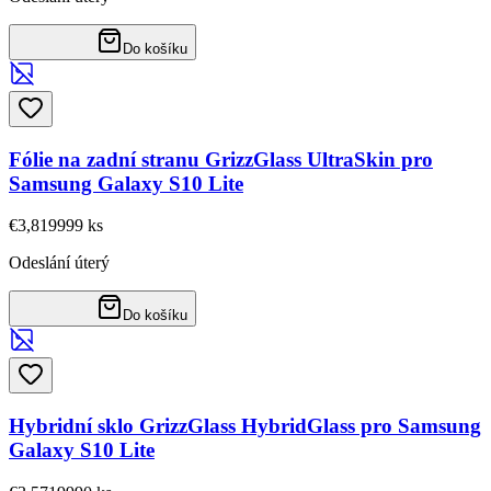
Do košíku
Fólie na zadní stranu GrizzGlass UltraSkin pro
Samsung Galaxy S10 Lite
€3,81
9999
ks
Odeslání úterý
Do košíku
Hybridní sklo GrizzGlass HybridGlass pro Samsung
Galaxy S10 Lite