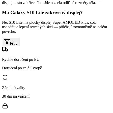
displej místo zakřiveného. Jde o zcela odlišné rozměry těla.
Má Galaxy S10 Lite zakřivený displej?
Ne, S10 Lite má plochý displej Super AMOLED Plus, což
usnadňuje lepení tvrzených skel — přiléhají rovnoměrně na celém
povrchu.
Filtry
Rychlé doručení po EU
Doručení po celé Evropě
Záruka kvality
30 dní na vrácení