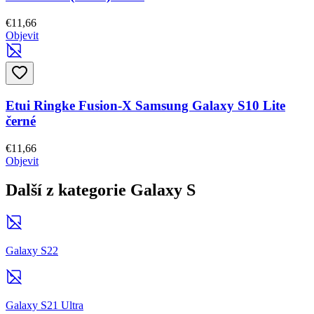
€11,66
Objevit
Etui Ringke Fusion-X Samsung Galaxy S10 Lite
černé
€11,66
Objevit
Další z kategorie Galaxy S
Galaxy S22
Galaxy S21 Ultra