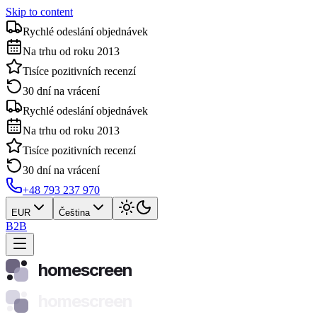
Skip to content
Rychlé odeslání objednávek
Na trhu od roku 2013
Tisíce pozitivních recenzí
30 dní na vrácení
Rychlé odeslání objednávek
Na trhu od roku 2013
Tisíce pozitivních recenzí
30 dní na vrácení
+48 793 237 970
EUR
Čeština
B2B
homescreen
homescreen