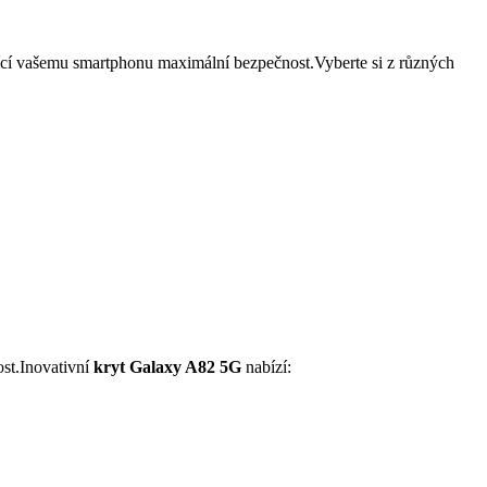
ící vašemu smartphonu maximální bezpečnost.Vyberte si z různých
ost.Inovativní
kryt Galaxy A82 5G
nabízí: