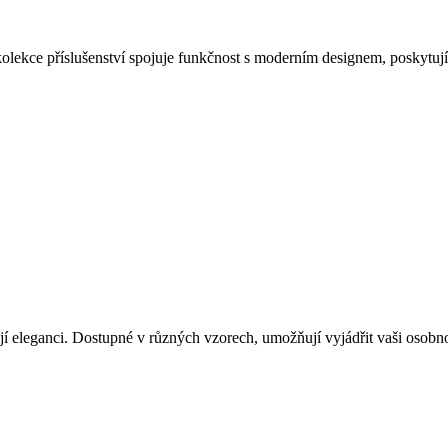
ekce příslušenství spojuje funkčnost s moderním designem, poskytuj
jí eleganci. Dostupné v různých vzorech, umožňují vyjádřit vaši osobn