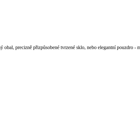
ný obal, precizně přizpůsobené tvrzené sklo, nebo elegantní pouzdro -