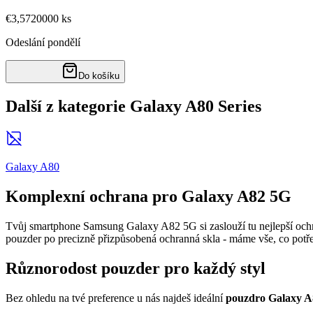
€3,57
20000
ks
Odeslání pondělí
Do košíku
Další z kategorie Galaxy A80 Series
Galaxy A80
Komplexní ochrana pro Galaxy A82 5G
Tvůj smartphone Samsung Galaxy A82 5G si zaslouží tu nejlepší ochran
pouzder po precizně přizpůsobená ochranná skla - máme vše, co potřeb
Různorodost pouzder pro každý styl
Bez ohledu na tvé preference u nás najdeš ideální
pouzdro Galaxy A