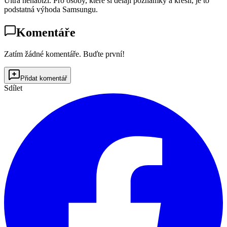
Ultra nenabízí. Pro osoby, které si dělají poznámky a kreslí, je to
podstatná výhoda Samsungu.
Komentáře
Zatím žádné komentáře. Buďte první!
Přidat komentář
Sdílet