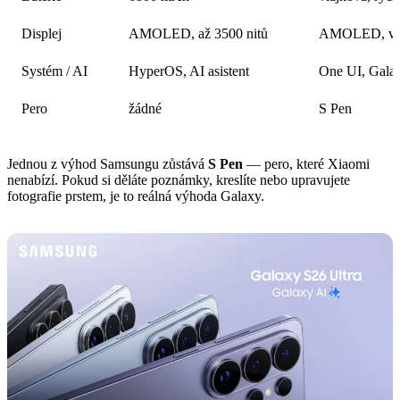
Displej
AMOLED, až 3500 nitů
AMOLED, vys
Systém / AI
HyperOS, AI asistent
One UI, Gala
Pero
žádné
S Pen
Jednou z výhod Samsungu zůstává
S Pen
— pero, které Xiaomi
nenabízí. Pokud si děláte poznámky, kreslíte nebo upravujete
fotografie prstem, je to reálná výhoda Galaxy.