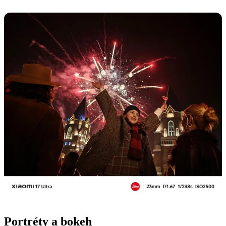
Portréty a bokeh