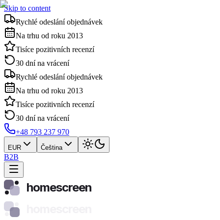
Skip to content
Rychlé odeslání objednávek
Na trhu od roku 2013
Tisíce pozitivních recenzí
30 dní na vrácení
Rychlé odeslání objednávek
Na trhu od roku 2013
Tisíce pozitivních recenzí
30 dní na vrácení
+48 793 237 970
EUR
Čeština
B2B
homescreen
homescreen