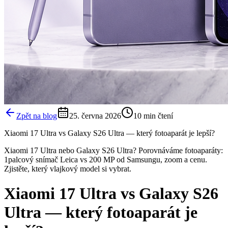
Zpět na blog
25. června 2026
10
min čtení
Xiaomi 17 Ultra vs Galaxy S26 Ultra — který fotoaparát je lepší?
Xiaomi 17 Ultra nebo Galaxy S26 Ultra? Porovnáváme fotoaparáty:
1palcový snímač Leica vs 200 MP od Samsungu, zoom a cenu.
Zjistěte, který vlajkový model si vybrat.
Xiaomi 17 Ultra vs Galaxy S26
Ultra — který fotoaparát je