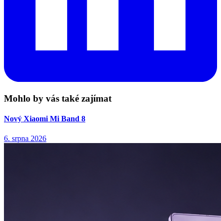
Mohlo by vás také zajímat
Nový Xiaomi Mi Band 8
6. srpna 2026