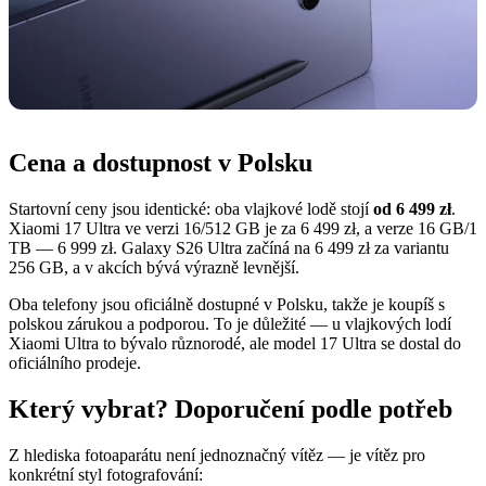
Cena a dostupnost v Polsku
Startovní ceny jsou identické: oba vlajkové lodě stojí
od 6 499 zł
.
Xiaomi 17 Ultra ve verzi 16/512 GB je za 6 499 zł, a verze 16 GB/1
TB — 6 999 zł. Galaxy S26 Ultra začíná na 6 499 zł za variantu
256 GB, a v akcích bývá výrazně levnější.
Oba telefony jsou oficiálně dostupné v Polsku, takže je koupíš s
polskou zárukou a podporou. To je důležité — u vlajkových lodí
Xiaomi Ultra to bývalo různorodé, ale model 17 Ultra se dostal do
oficiálního prodeje.
Který vybrat? Doporučení podle potřeb
Z hlediska fotoaparátu není jednoznačný vítěz — je vítěz pro
konkrétní styl fotografování: