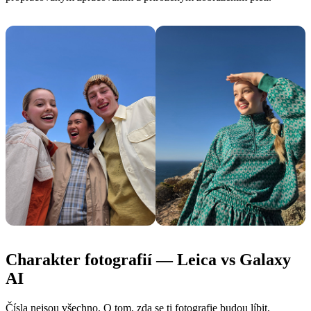
Charakter fotografií — Leica vs Galaxy
AI
Čísla nejsou všechno. O tom, zda se ti fotografie budou líbit,