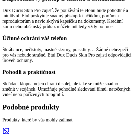
Dux Ducis Skin Pro zajistí, že používání telefonu bude pohodlné a
intuitivní. Etui poskytuje snadný přístup k tlačítkům, portům a
reproduktorům a navíc skrývá kapsičku na dokumenty. Kreditní
kartu nebo občanský průkaz můžete mít tedy vždy po ruce.
Účinně ochrání váš telefon
Škrábance, nečistoty, mastné skvrny, praskliny… Žádné nebezpečí
pro vás nebude strašné. Etui Dux Ducis Skin Pro zajistí odpovídající
úroveň ochrany.
Pohodlí a praktičnost
Skládací klopna nejen chrání displej, ale také se může snadno
změnit v stojánek. Umožňuje pohodlné sledování filmů, natočených
videí nebo pořízených fotografií.
Podobné produkty
Produkty, které by vás mohly zajímat