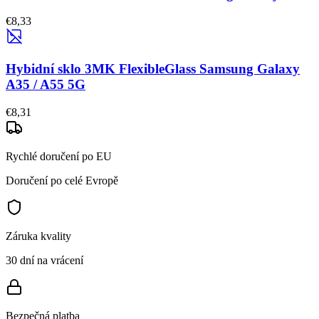
€8,33
Hybidní sklo 3MK FlexibleGlass Samsung Galaxy
A35 / A55 5G
€8,31
Rychlé doručení po EU
Doručení po celé Evropě
Záruka kvality
30 dní na vrácení
Bezpečná platba