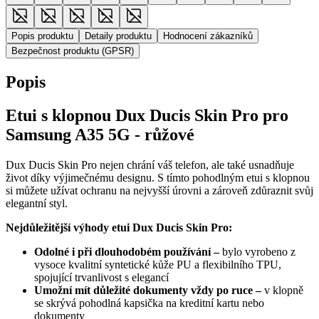
Popis produktu
Detaily produktu
Hodnocení zákazníků
Bezpečnost produktu (GPSR)
Popis
Etui s klopnou Dux Ducis Skin Pro pro
Samsung A35 5G - růžové
Dux Ducis Skin Pro nejen chrání váš telefon, ale také usnadňuje
život díky výjimečnému designu. S tímto pohodlným etui s klopnou
si můžete užívat ochranu na nejvyšší úrovni a zároveň zdůraznit svůj
elegantní styl.
Nejdůležitější výhody etui Dux Ducis Skin Pro:
Odolné i při dlouhodobém používání
–
bylo vyrobeno z
vysoce kvalitní syntetické kůže PU a flexibilního TPU,
spojující trvanlivost s elegancí
Umožní mít důležité dokumenty vždy po ruce
–
v klopně
se skrývá pohodlná kapsička na kreditní kartu nebo
dokumenty