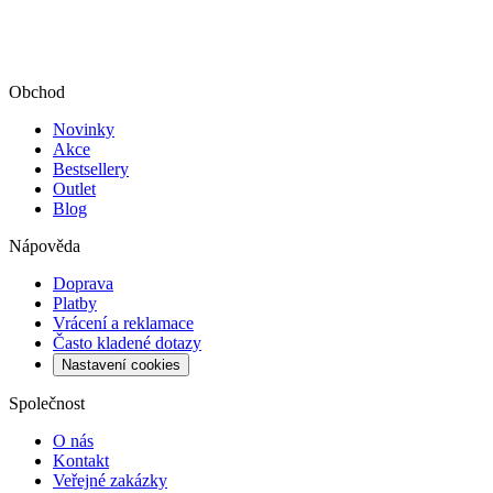
Obchod
Novinky
Akce
Bestsellery
Outlet
Blog
Nápověda
Doprava
Platby
Vrácení a reklamace
Často kladené dotazy
Nastavení cookies
Společnost
O nás
Kontakt
Veřejné zakázky