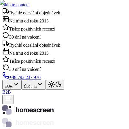
Skip to content
Rychlé odeslání objednávek
Na trhu od roku 2013
Tisíce pozitivních recenzí
30 dní na vrácení
Rychlé odeslání objednávek
Na trhu od roku 2013
Tisíce pozitivních recenzí
30 dní na vrácení
+48 793 237 970
EUR
Čeština
B2B
homescreen
homescreen