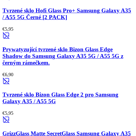
Tvrzené sklo Hofi Glass Pro+ Samsung Galaxy A35
/ A55 5G Černé [2 PACK]
€5,95
Prywatyzující tvrzené sklo Bizon Glass Edge
Shadow do Samsung Galaxy A35 5G / A55 5G z
černým rámečkem.
€6,90
Tvrzené sklo Bizon Glass Edge 2 pro Samsung
Galaxy A35 / A55 5G
€5,95
GrizzGlass Matte SecretGlass Samsung Galaxy A35