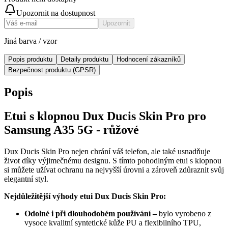
Upozornit na dostupnost
Upozornit
Jiná barva / vzor
Popis produktu
Detaily produktu
Hodnocení zákazníků
Bezpečnost produktu (GPSR)
Popis
Etui s klopnou Dux Ducis Skin Pro pro
Samsung A35 5G - růžové
Dux Ducis Skin Pro nejen chrání váš telefon, ale také usnadňuje
život díky výjimečnému designu. S tímto pohodlným etui s klopnou
si můžete užívat ochranu na nejvyšší úrovni a zároveň zdůraznit svůj
elegantní styl.
Nejdůležitější výhody etui Dux Ducis Skin Pro:
Odolné i při dlouhodobém používání
–
bylo vyrobeno z
vysoce kvalitní syntetické kůže PU a flexibilního TPU,