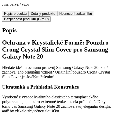
Jiná barva / vzor
Popis produktu
Detaily produktu
Hodnocení zákazníků
Bezpečnost produktu (GPSR)
Popis
Ochrana v Krystalické Formě: Pouzdro
Crong Crystal Slim Cover pro Samsung
Galaxy Note 20
Hledáte ideální ochranu pro svůj Samsung Galaxy Note 20, která
zachová jeho originální vzhled? Originální pouzdro Crong Crystal
Slim Cover je skvělým řešením!
Ultratenká a Průhledná Konstrukce
Vyrobené z vysoce kvalitního elastického termoplastického
polyuretanu je pouzdro extrémně tenké a zcela průhledné. Díky
tomu váš Samsung Galaxy Note 20 zachová svůj elegantní design,
aniž by získalo zbytečnou tloušťku.