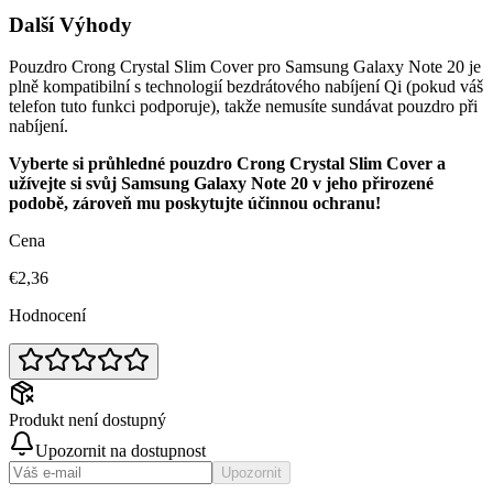
Další Výhody
Pouzdro Crong Crystal Slim Cover pro Samsung Galaxy Note 20 je
plně kompatibilní s technologií bezdrátového nabíjení Qi (pokud váš
telefon tuto funkci podporuje), takže nemusíte sundávat pouzdro při
nabíjení.
Vyberte si průhledné pouzdro Crong Crystal Slim Cover a
užívejte si svůj Samsung Galaxy Note 20 v jeho přirozené
podobě, zároveň mu poskytujte účinnou ochranu!
Cena
€2,36
Hodnocení
Produkt není dostupný
Upozornit na dostupnost
Upozornit