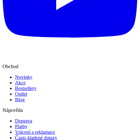
Obchod
Novinky
Akce
Bestsellery
Outlet
Blog
Nápověda
Doprava
Platby
Vrácení a reklamace
Často kladené dotazy