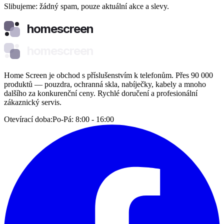
Slibujeme: žádný spam, pouze aktuální akce a slevy.
homescreen
homescreen
Home Screen je obchod s příslušenstvím k telefonům. Přes 90 000
produktů — pouzdra, ochranná skla, nabíječky, kabely a mnoho
dalšího za konkurenční ceny. Rychlé doručení a profesionální
zákaznický servis.
Otevírací doba:
Po-Pá: 8:00 - 16:00