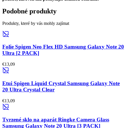
Podobné produkty
Produkty, které by vás mohly zajímat
Folie Spigen Neo Flex HD Samsung Galaxy Note 20
Ultra [2 PACK]
€13,09
Etui Spigen Liquid Crystal Samsung Galaxy Note
20 Ultra Crystal Clear
€13,09
Tvrzené sklo na aparát Ringke Camera Glass
Samsung Galaxy Note 20 Ultra [3 PACK]