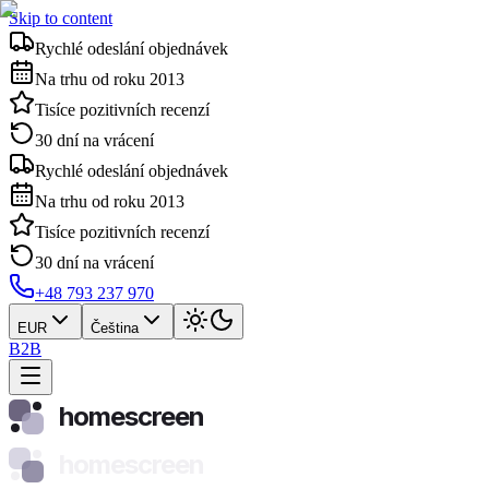
Skip to content
Rychlé odeslání objednávek
Na trhu od roku 2013
Tisíce pozitivních recenzí
30 dní na vrácení
Rychlé odeslání objednávek
Na trhu od roku 2013
Tisíce pozitivních recenzí
30 dní na vrácení
+48 793 237 970
EUR
Čeština
B2B
homescreen
homescreen