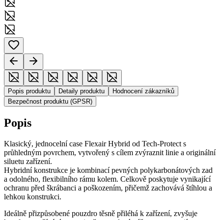
Popis produktu
Detaily produktu
Hodnocení zákazníků
Bezpečnost produktu (GPSR)
Popis
Klasický, jednocelní case Flexair Hybrid od Tech-Protect s
průhledným povrchem, vytvořený s cílem zvýraznit linie a originální
siluetu zařízení.
Hybridní konstrukce je kombinací pevných polykarbonátových zad
a odolného, flexibilního rámu kolem. Celkově poskytuje vynikající
ochranu před škrábanci a poškozením, přičemž zachovává štíhlou a
lehkou konstrukci.
Ideálně přizpůsobené pouzdro těsně přiléhá k zařízení, zvyšuje