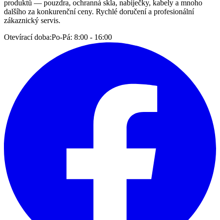
produktů — pouzdra, ochranná skla, nabíječky, kabely a mnoho
dalšího za konkurenční ceny. Rychlé doručení a profesionální
zákaznický servis.
Otevírací doba:
Po-Pá: 8:00 - 16:00