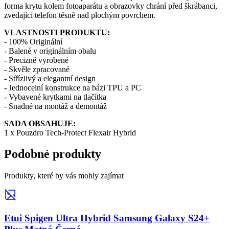
forma krytu kolem fotoaparátu a obrazovky chrání před škrábanci,
zvedající telefon těsně nad plochým povrchem.
VLASTNOSTI PRODUKTU:
- 100% Originální
- Balené v originálním obalu
- Precizně vyrobené
- Skvěle zpracované
- Střízlivý a elegantní design
- Jednocelní konstrukce na bázi TPU a PC
- Vybavené krytkami na tlačítka
- Snadné na montáž a demontáž
SADA OBSAHUJE:
1 x Pouzdro Tech-Protect Flexair Hybrid
Podobné produkty
Produkty, které by vás mohly zajímat
Etui Spigen Ultra Hybrid Samsung Galaxy S24+