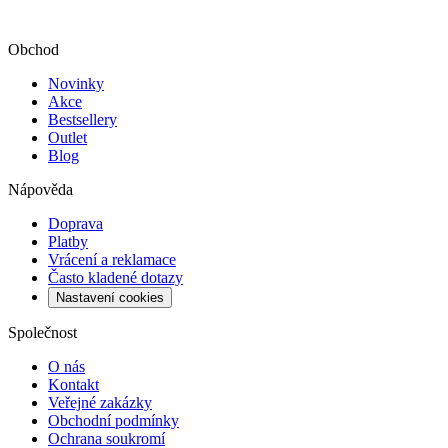
Obchod
Novinky
Akce
Bestsellery
Outlet
Blog
Nápověda
Doprava
Platby
Vrácení a reklamace
Často kladené dotazy
Nastavení cookies
Společnost
O nás
Kontakt
Veřejné zakázky
Obchodní podmínky
Ochrana soukromí