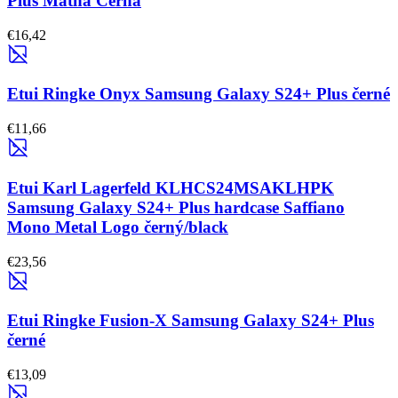
Plus Matná Černá
€16,42
Etui Ringke Onyx Samsung Galaxy S24+ Plus černé
€11,66
Etui Karl Lagerfeld KLHCS24MSAKLHPK
Samsung Galaxy S24+ Plus hardcase Saffiano
Mono Metal Logo černý/black
€23,56
Etui Ringke Fusion-X Samsung Galaxy S24+ Plus
černé
€13,09