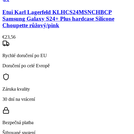
Etui Karl Lagerfeld KLHCS24MSNCHBCP
Samsung Galaxy S24+ Plus hardcase Silicone
Choupette růžový/pink
€23,56
Rychlé doručení po EU
Doručení po celé Evropě
Záruka kvality
30 dní na vrácení
Bezpečná platba
Šifrované spojení