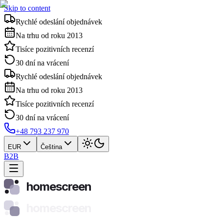
Skip to content
Rychlé odeslání objednávek
Na trhu od roku 2013
Tisíce pozitivních recenzí
30 dní na vrácení
Rychlé odeslání objednávek
Na trhu od roku 2013
Tisíce pozitivních recenzí
30 dní na vrácení
+48 793 237 970
EUR
Čeština
B2B
homescreen
homescreen