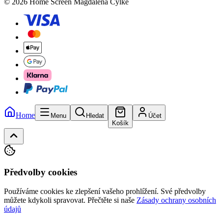
© 2026 Home Screen Magdalena Cylke
Home
Menu
Hledat
Účet
Košík
Předvolby cookies
Používáme cookies ke zlepšení vašeho prohlížení. Své předvolby
můžete kdykoli spravovat.
Přečtěte si naše
Zásady ochrany osobních
údajů