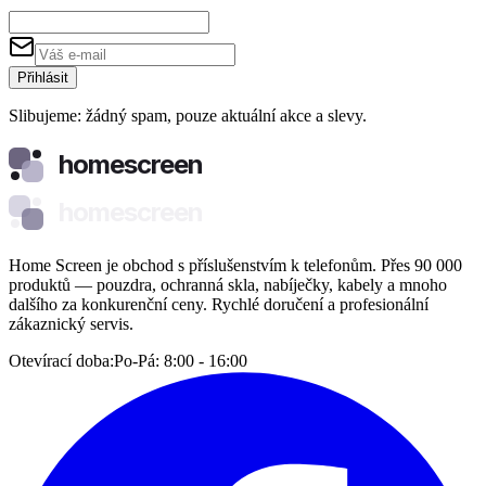
Přihlásit
Slibujeme: žádný spam, pouze aktuální akce a slevy.
homescreen
homescreen
Home Screen je obchod s příslušenstvím k telefonům. Přes 90 000
produktů — pouzdra, ochranná skla, nabíječky, kabely a mnoho
dalšího za konkurenční ceny. Rychlé doručení a profesionální
zákaznický servis.
Otevírací doba:
Po-Pá: 8:00 - 16:00