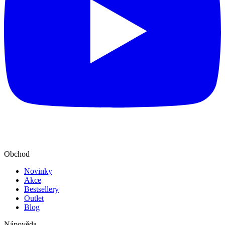
Obchod
Novinky
Akce
Bestsellery
Outlet
Blog
Nápověda