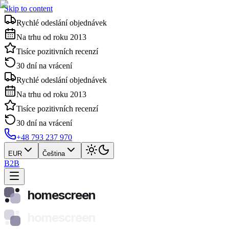
Skip to content
Rychlé odeslání objednávek
Na trhu od roku 2013
Tisíce pozitivních recenzí
30 dní na vrácení
Rychlé odeslání objednávek
Na trhu od roku 2013
Tisíce pozitivních recenzí
30 dní na vrácení
+48 793 237 970
EUR
Čeština
B2B
homescreen
homescreen