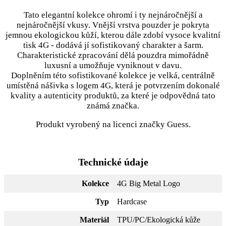
Tato elegantní kolekce ohromí i ty nejnáročnější a
nejnáročnější vkusy. Vnější vrstva pouzder je pokryta
jemnou ekologickou kůží, kterou dále zdobí vysoce kvalitní
tisk 4G - dodává jí sofistikovaný charakter a šarm.
Charakteristické zpracování dělá pouzdra mimořádně
luxusní a umožňuje vyniknout v davu.
Doplněním této sofistikované kolekce je velká, centrálně
umístěná nášivka s logem 4G, která je potvrzením dokonalé
kvality a autenticity produktů, za které je odpovědná tato
známá značka.
Produkt vyrobený na licenci značky Guess.
Technické údaje
Kolekce
4G Big Metal Logo
Typ
Hardcase
Materiál
TPU/PC/Ekologická kůže