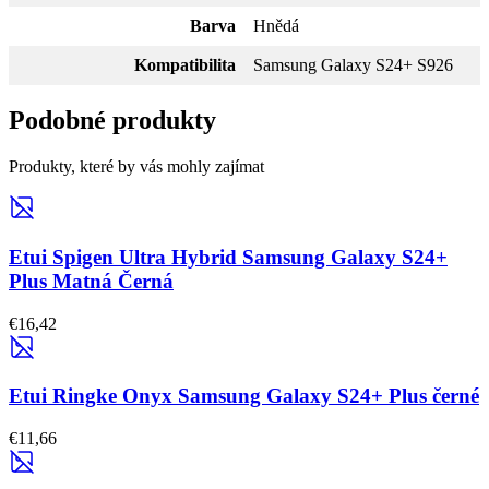
Barva
Hnědá
Kompatibilita
Samsung Galaxy S24+ S926
Podobné produkty
Produkty, které by vás mohly zajímat
Etui Spigen Ultra Hybrid Samsung Galaxy S24+
Plus Matná Černá
€16,42
Etui Ringke Onyx Samsung Galaxy S24+ Plus černé
€11,66