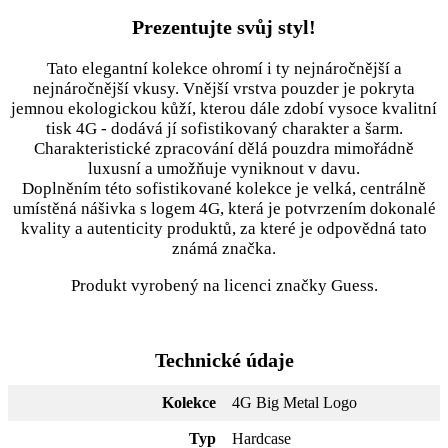
Prezentujte svůj styl!
Tato elegantní kolekce ohromí i ty nejnáročnější a
nejnáročnější vkusy. Vnější vrstva pouzder je pokryta
jemnou ekologickou kůží, kterou dále zdobí vysoce kvalitní
tisk 4G - dodává jí sofistikovaný charakter a šarm.
Charakteristické zpracování dělá pouzdra mimořádně
luxusní a umožňuje vyniknout v davu.
Doplněním této sofistikované kolekce je velká, centrálně
umístěná nášivka s logem 4G, která je potvrzením dokonalé
kvality a autenticity produktů, za které je odpovědná tato
známá značka.
Produkt vyrobený na licenci značky Guess.
Technické údaje
Kolekce
4G Big Metal Logo
Typ
Hardcase