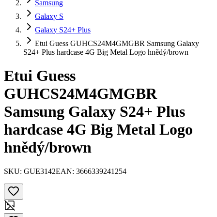
Samsung
Galaxy S
Galaxy S24+ Plus
Etui Guess GUHCS24M4GMGBR Samsung Galaxy
S24+ Plus hardcase 4G Big Metal Logo hnědý/brown
Etui Guess
GUHCS24M4GMGBR
Samsung Galaxy S24+ Plus
hardcase 4G Big Metal Logo
hnědý/brown
SKU:
GUE3142
EAN:
3666339241254