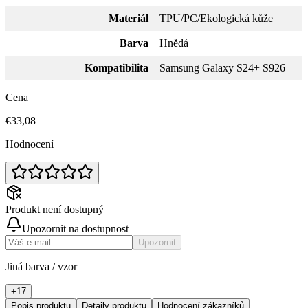
Materiál
TPU/PC/Ekologická kůže
Barva
Hnědá
Kompatibilita
Samsung Galaxy S24+ S926
Cena
€33,08
Hodnocení
Produkt není dostupný
Upozornit na dostupnost
Upozornit
Jiná barva / vzor
+
17
Popis produktu
Detaily produktu
Hodnocení zákazníků