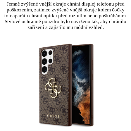
Jemně zvýšené vnější okraje chrání displej telefonu před
poškozením, zatímco zvýšené vnější okraje kolem čočky
fotoaparátu chrání optiku před rozbitím nebo poškrábáním.
Stylové ochranné pouzdro bylo navrženo tak, aby chránilo
zařízení a zajistilo mu módní vzhled.