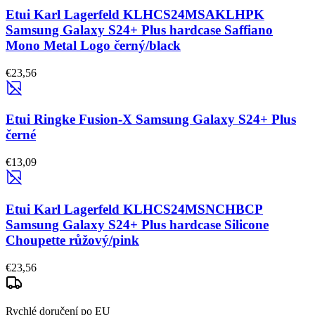
Etui Karl Lagerfeld KLHCS24MSAKLHPK
Samsung Galaxy S24+ Plus hardcase Saffiano
Mono Metal Logo černý/black
€23,56
Etui Ringke Fusion-X Samsung Galaxy S24+ Plus
černé
€13,09
Etui Karl Lagerfeld KLHCS24MSNCHBCP
Samsung Galaxy S24+ Plus hardcase Silicone
Choupette růžový/pink
€23,56
Rychlé doručení po EU