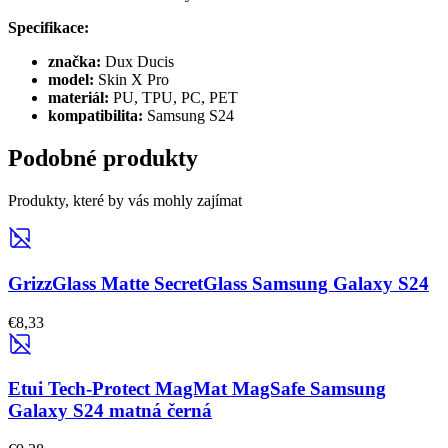
Specifikace:
značka:
Dux Ducis
model:
Skin X Pro
materiál:
PU, TPU, PC, PET
kompatibilita:
Samsung
S24
Podobné produkty
Produkty, které by vás mohly zajímat
GrizzGlass Matte SecretGlass Samsung Galaxy S24
€8,33
Etui Tech-Protect MagMat MagSafe Samsung
Galaxy S24 matná černá