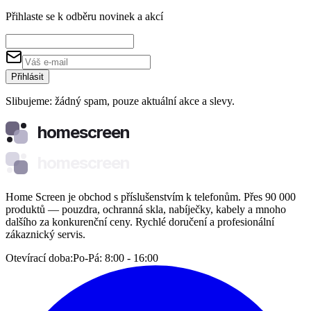
Přihlaste se k odběru novinek a akcí
Přihlásit
Slibujeme: žádný spam, pouze aktuální akce a slevy.
homescreen
homescreen
Home Screen je obchod s příslušenstvím k telefonům. Přes 90 000
produktů — pouzdra, ochranná skla, nabíječky, kabely a mnoho
dalšího za konkurenční ceny. Rychlé doručení a profesionální
zákaznický servis.
Otevírací doba:
Po-Pá: 8:00 - 16:00