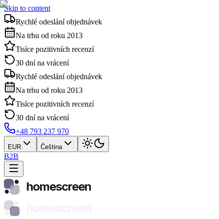
Skip to content
Rychlé odeslání objednávek
Na trhu od roku 2013
Tisíce pozitivních recenzí
30 dní na vrácení
Rychlé odeslání objednávek
Na trhu od roku 2013
Tisíce pozitivních recenzí
30 dní na vrácení
+48 793 237 970
EUR
Čeština
B2B
homescreen
homescreen