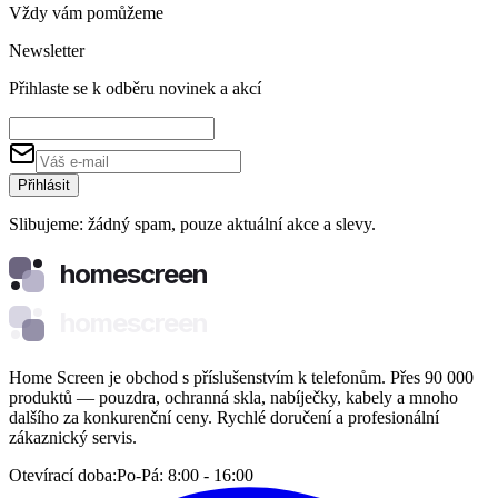
Vždy vám pomůžeme
Newsletter
Přihlaste se k odběru novinek a akcí
Přihlásit
Slibujeme: žádný spam, pouze aktuální akce a slevy.
homescreen
homescreen
Home Screen je obchod s příslušenstvím k telefonům. Přes 90 000
produktů — pouzdra, ochranná skla, nabíječky, kabely a mnoho
dalšího za konkurenční ceny. Rychlé doručení a profesionální
zákaznický servis.
Otevírací doba:
Po-Pá: 8:00 - 16:00