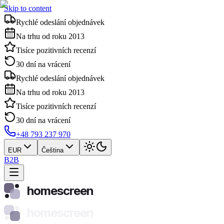
Skip to content
Rychlé odeslání objednávek
Na trhu od roku 2013
Tisíce pozitivních recenzí
30 dní na vrácení
Rychlé odeslání objednávek
Na trhu od roku 2013
Tisíce pozitivních recenzí
30 dní na vrácení
+48 793 237 970
EUR
Čeština
B2B
homescreen
homescreen