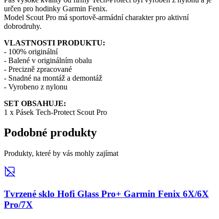
určen pro hodinky Garmin Fenix.
Model Scout Pro má sportově-armádní charakter pro aktivní
dobrodruhy.
VLASTNOSTI PRODUKTU:
- 100% originální
- Balené v originálním obalu
- Precizně zpracované
- Snadné na montáž a demontáž
- Vyrobeno z nylonu
SET OBSAHUJE:
1 x Pásek Tech-Protect Scout Pro
Podobné produkty
Produkty, které by vás mohly zajímat
Tvrzené sklo Hofi Glass Pro+ Garmin Fenix 6X/6X
Pro/7X