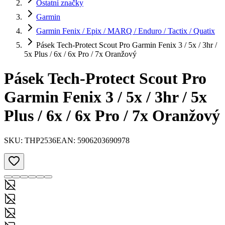
Ostatní značky
Garmin
Garmin Fenix / Epix / MARQ / Enduro / Tactix / Quatix
Pásek Tech-Protect Scout Pro Garmin Fenix 3 / 5x / 3hr /
5x Plus / 6x / 6x Pro / 7x Oranžový
Pásek Tech-Protect Scout Pro
Garmin Fenix 3 / 5x / 3hr / 5x
Plus / 6x / 6x Pro / 7x Oranžový
SKU:
THP2536
EAN:
5906203690978