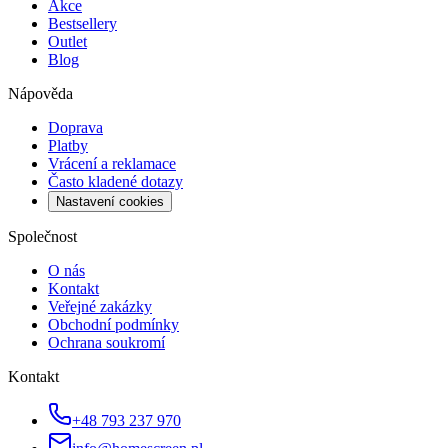
Akce
Bestsellery
Outlet
Blog
Nápověda
Doprava
Platby
Vrácení a reklamace
Často kladené dotazy
Nastavení cookies
Společnost
O nás
Kontakt
Veřejné zakázky
Obchodní podmínky
Ochrana soukromí
Kontakt
+48 793 237 970