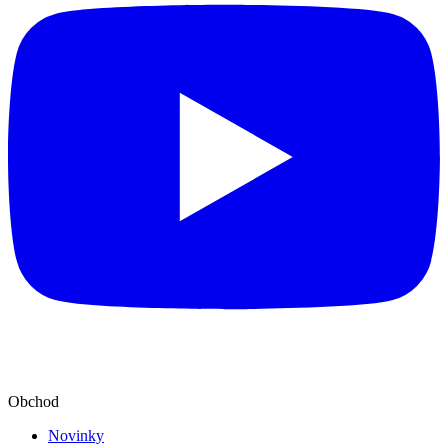
Obchod
Novinky