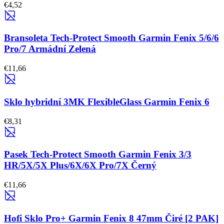
€4,52
Bransoleta Tech-Protect Smooth Garmin Fenix 5/6/6
Pro/7 Armádní Zelená
€11,66
Sklo hybridní 3MK FlexibleGlass Garmin Fenix 6
€8,31
Pasek Tech-Protect Smooth Garmin Fenix 3/3
HR/5X/5X Plus/6X/6X Pro/7X Černý
€11,66
Hofi Sklo Pro+ Garmin Fenix 8 47mm Čiré [2 PAK]