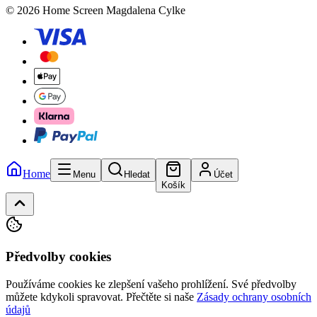
© 2026 Home Screen Magdalena Cylke
Home
Menu
Hledat
Účet
Košík
Předvolby cookies
Používáme cookies ke zlepšení vašeho prohlížení. Své předvolby
můžete kdykoli spravovat.
Přečtěte si naše
Zásady ochrany osobních
údajů