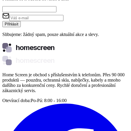
Přihlásit
Slibujeme: žádný spam, pouze aktuální akce a slevy.
homescreen
homescreen
Home Screen je obchod s příslušenstvím k telefonům. Přes 90 000
produktů — pouzdra, ochranná skla, nabíječky, kabely a mnoho
dalšího za konkurenční ceny. Rychlé doručení a profesionální
zákaznický servis.
Otevírací doba:
Po-Pá: 8:00 - 16:00