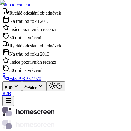
Skip to content
Rychlé odeslání objednávek
Na trhu od roku 2013
Tisíce pozitivních recenzí
30 dní na vrácení
Rychlé odeslání objednávek
Na trhu od roku 2013
Tisíce pozitivních recenzí
30 dní na vrácení
+48 793 237 970
EUR
Čeština
B2B
homescreen
homescreen