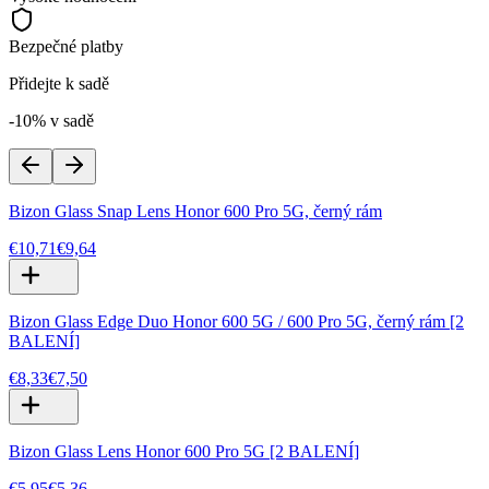
Bezpečné platby
Přidejte k sadě
-10% v sadě
Bizon Glass Snap Lens Honor 600 Pro 5G, černý rám
€10,71
€9,64
Bizon Glass Edge Duo Honor 600 5G / 600 Pro 5G, černý rám [2
BALENÍ]
€8,33
€7,50
Bizon Glass Lens Honor 600 Pro 5G [2 BALENÍ]
€5,95
€5,36