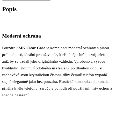
Popis
Moderní ochrana
Pouzdro
3MK Clear Case
je kombinací moderní ochrany s plnou
průhledností, ideální pro uživatele, kteří chtějí chránit svůj telefon,
aniž by se vzdali jeho originálního vzhledu. Vyrobeno z vysoce
kvalitního, žloutnutí odolného
materiálu
, po dlouhou dobu si
zachovává svou krystalickou čistotu, díky čemuž telefon vypadá
stejně elegantně jako bez pouzdra. Elastická konstrukce dokonale
přiléhá k tělu telefonu, zaručuje pohodlí při používání, jistý úchop a
snadné nasazení.