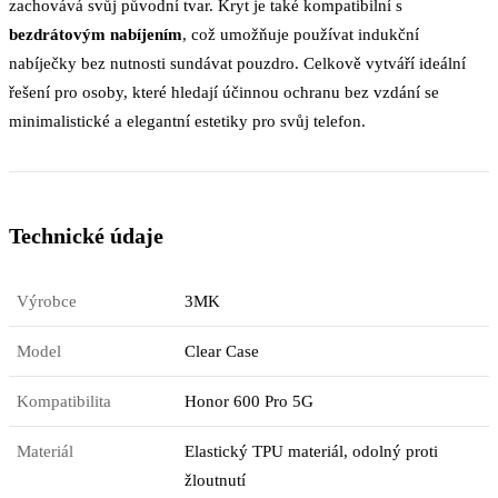
zachovává svůj původní tvar. Kryt je také kompatibilní s
bezdrátovým nabíjením
, což umožňuje používat indukční
nabíječky bez nutnosti sundávat pouzdro. Celkově vytváří ideální
řešení pro osoby, které hledají účinnou ochranu bez vzdání se
minimalistické a elegantní estetiky pro svůj telefon.
Technické údaje
Výrobce
3MK
Model
Clear Case
Kompatibilita
Honor 600 Pro 5G
Materiál
Elastický TPU materiál, odolný proti
žloutnutí