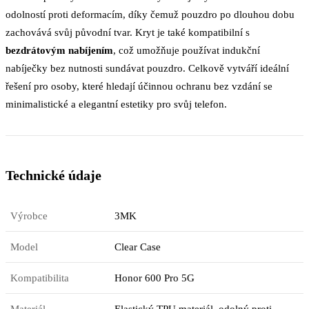
odolností proti deformacím, díky čemuž pouzdro po dlouhou dobu
zachovává svůj původní tvar. Kryt je také kompatibilní s
bezdrátovým nabíjením
, což umožňuje používat indukční
nabíječky bez nutnosti sundávat pouzdro. Celkově vytváří ideální
řešení pro osoby, které hledají účinnou ochranu bez vzdání se
minimalistické a elegantní estetiky pro svůj telefon.
Technické údaje
Výrobce
3MK
Model
Clear Case
Kompatibilita
Honor 600 Pro 5G