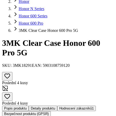
Honor
Honor N Series
Honor 600 Series
Honor 600 Pro
3MK Clear Case Honor 600 Pro 5G
3MK Clear Case Honor 600
Pro 5G
SKU:
3MK18291
EAN:
5903108759120
Poslední 4 kusy
Poslední 4 kusy
Popis produktu
Detaily produktu
Hodnocení zákazníků
1
Bezpečnost produktu (GPSR)