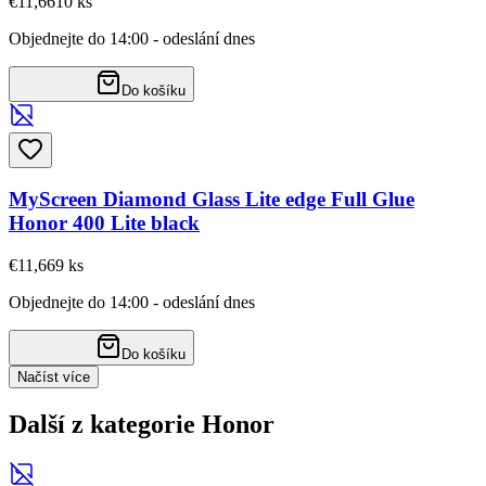
€11,66
10
ks
Objednejte do 14:00 - odeslání dnes
Do košíku
MyScreen Diamond Glass Lite edge Full Glue
Honor 400 Lite black
€11,66
9
ks
Objednejte do 14:00 - odeslání dnes
Do košíku
Načíst více
Další z kategorie Honor