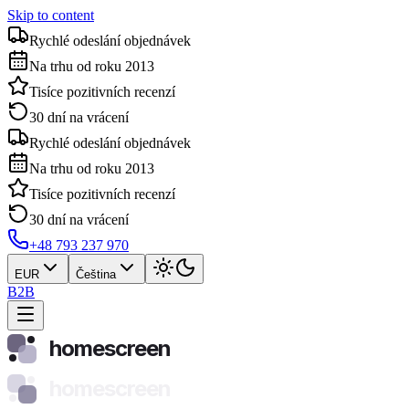
Skip to content
Rychlé odeslání objednávek
Na trhu od roku 2013
Tisíce pozitivních recenzí
30 dní na vrácení
Rychlé odeslání objednávek
Na trhu od roku 2013
Tisíce pozitivních recenzí
30 dní na vrácení
+48 793 237 970
EUR
Čeština
B2B
homescreen
homescreen