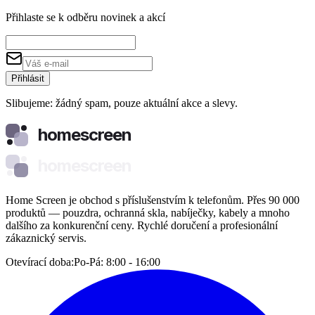
Přihlaste se k odběru novinek a akcí
Přihlásit
Slibujeme: žádný spam, pouze aktuální akce a slevy.
homescreen
homescreen
Home Screen je obchod s příslušenstvím k telefonům. Přes 90 000
produktů — pouzdra, ochranná skla, nabíječky, kabely a mnoho
dalšího za konkurenční ceny. Rychlé doručení a profesionální
zákaznický servis.
Otevírací doba:
Po-Pá: 8:00 - 16:00