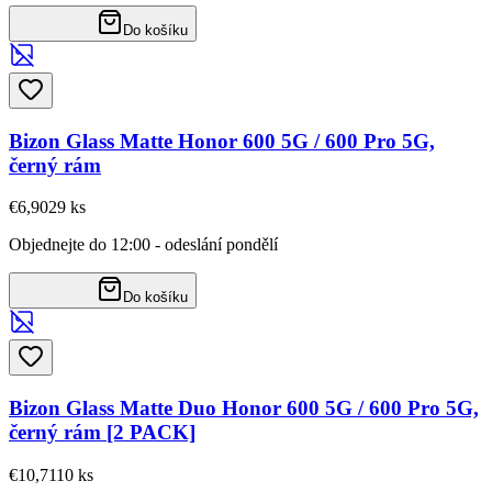
Do košíku
Bizon Glass Matte Honor 600 5G / 600 Pro 5G,
černý rám
€6,90
29
ks
Objednejte do 12:00 - odeslání pondělí
Do košíku
Bizon Glass Matte Duo Honor 600 5G / 600 Pro 5G,
černý rám [2 PACK]
€10,71
10
ks