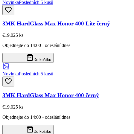
Novinka
Posledních 5 kusů
3MK HardGlass Max Honor 400 Lite černý
€19,02
5
ks
Objednejte do 14:00 - odeslání dnes
Do košíku
Novinka
Posledních 5 kusů
3MK HardGlass Max Honor 400 černý
€19,02
5
ks
Objednejte do 14:00 - odeslání dnes
Do košíku