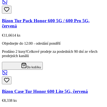
Bizon Tur Pack Honor 600 5G / 600 Pro 5G,
červená
€11,66
14
ks
Objednejte do 12:00 - odeslání pondělí
Prodáno 2 kusy!
Celkové prodeje za posledních 90 dní ze všech
prodejních kanálů
Do košíku
Bizon Case Tur Honor 600 Lite 5G, červená
€8,33
8
ks