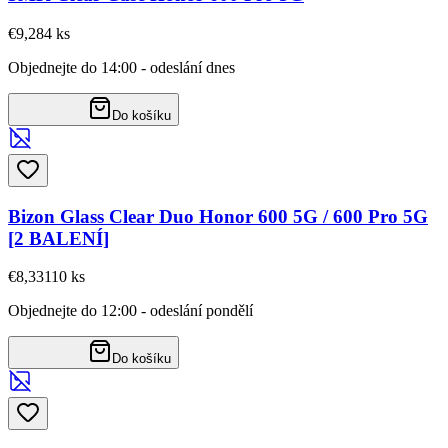
€9,28
4
ks
Objednejte do 14:00 - odeslání dnes
Do košíku
Bizon Glass Clear Duo Honor 600 5G / 600 Pro 5G
[2 BALENÍ]
€8,33
110
ks
Objednejte do 12:00 - odeslání pondělí
Do košíku