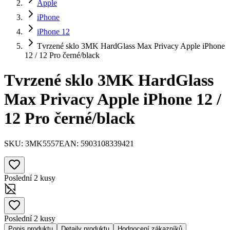
Apple
iPhone
iPhone 12
Tvrzené sklo 3MK HardGlass Max Privacy Apple iPhone
12 / 12 Pro černé/black
Tvrzené sklo 3MK HardGlass
Max Privacy Apple iPhone 12 /
12 Pro černé/black
SKU:
3MK5557
EAN:
5903108339421
Poslední 2 kusy
Poslední 2 kusy
Popis produktu
Detaily produktu
Hodnocení zákazníků