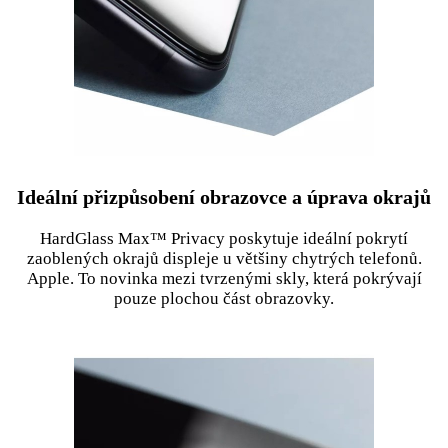
Ideální přizpůsobení obrazovce a úprava okrajů
HardGlass Max™ Privacy poskytuje ideální pokrytí
zaoblených okrajů displeje u většiny chytrých telefonů.
Apple. To novinka mezi tvrzenými skly, která pokrývají
pouze plochou část obrazovky.