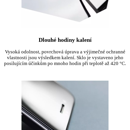
Dlouhé hodiny kalení
Vysoká odolnost, povrchová úprava a výjimečné ochranné
vlastnosti jsou výsledkem kalení. Sklo je vystaveno jeho
posilujícím účinkům po mnoho hodin při teplotě až 420 °C.