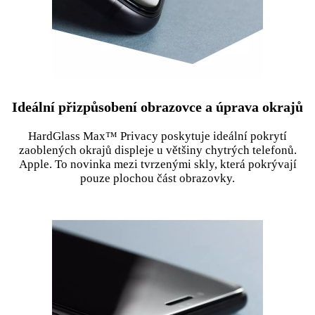
Ideální přizpůsobení obrazovce a úprava okrajů
HardGlass Max™ Privacy poskytuje ideální pokrytí
zaoblených okrajů displeje u většiny chytrých telefonů.
Apple. To novinka mezi tvrzenými skly, která pokrývají
pouze plochou část obrazovky.