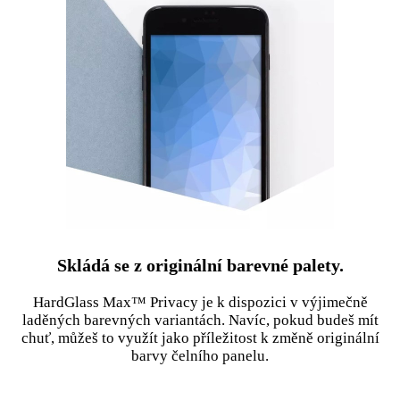
Skládá se z originální barevné palety.
HardGlass Max™ Privacy je k dispozici v výjimečně
laděných barevných variantách. Navíc, pokud budeš mít
chuť, můžeš to využít jako příležitost k změně originální
barvy čelního panelu.