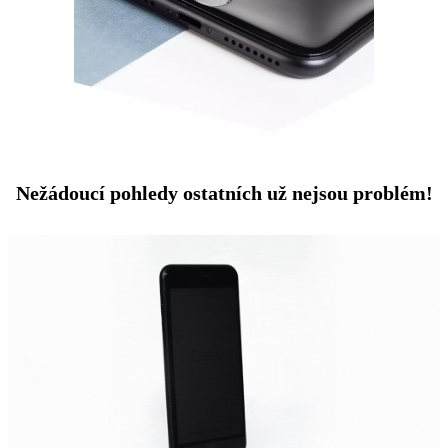
Nežádoucí pohledy ostatních už nejsou problém!