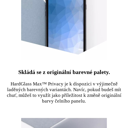
Skládá se z originální barevné palety.
HardGlass Max™ Privacy je k dispozici v výjimečně
laděných barevných variantách. Navíc, pokud budeš mít
chuť, můžeš to využít jako příležitost k změně originální
barvy čelního panelu.