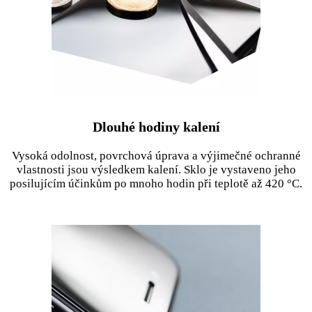
Dlouhé hodiny kalení
Vysoká odolnost, povrchová úprava a výjimečné ochranné
vlastnosti jsou výsledkem kalení. Sklo je vystaveno jeho
posilujícím účinkům po mnoho hodin při teplotě až 420 °C.