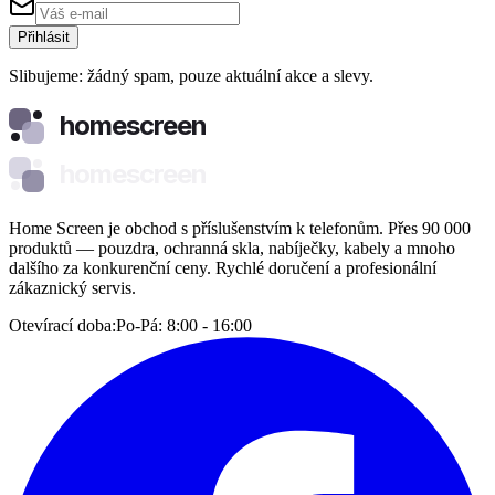
Přihlásit
Slibujeme: žádný spam, pouze aktuální akce a slevy.
homescreen
homescreen
Home Screen je obchod s příslušenstvím k telefonům. Přes 90 000
produktů — pouzdra, ochranná skla, nabíječky, kabely a mnoho
dalšího za konkurenční ceny. Rychlé doručení a profesionální
zákaznický servis.
Otevírací doba:
Po-Pá: 8:00 - 16:00