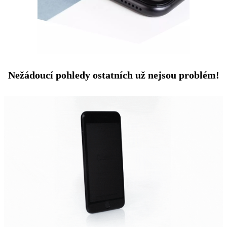
Nežádoucí pohledy ostatních už nejsou problém!