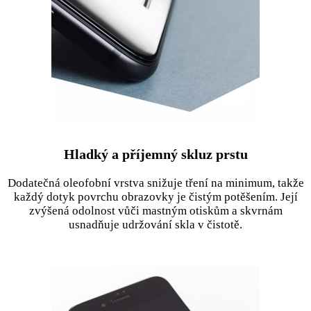
Hladký a příjemný skluz prstu
Dodatečná oleofobní vrstva snižuje tření na minimum, takže
každý dotyk povrchu obrazovky je čistým potěšením. Její
zvýšená odolnost vůči mastným otiskům a skvrnám
usnadňuje udržování skla v čistotě.