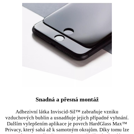
Snadná a přesná montáž
Adhezivní látka Inviscid-Sil™ zabraňuje vzniku
vzduchových bublin a usnadňuje jejich případné vyhnání.
Dalším vylepšením aplikace je povrch HardGlass Max™
Privacy, který sahá až k samotným okrajům. Díky tomu lze