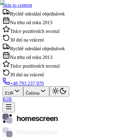
Skip to content
Rychlé odeslání objednávek
Na trhu od roku 2013
Tisíce pozitivních recenzí
30 dní na vrácení
Rychlé odeslání objednávek
Na trhu od roku 2013
Tisíce pozitivních recenzí
30 dní na vrácení
+48 793 237 970
EUR
Čeština
B2B
homescreen
homescreen