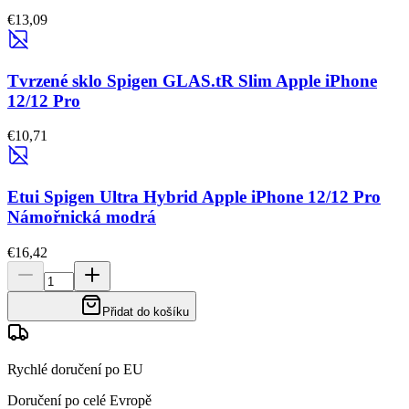
€13,09
Tvrzené sklo Spigen GLAS.tR Slim Apple iPhone
12/12 Pro
€10,71
Etui Spigen Ultra Hybrid Apple iPhone 12/12 Pro
Námořnická modrá
€16,42
Přidat do košíku
Rychlé doručení po EU
Doručení po celé Evropě