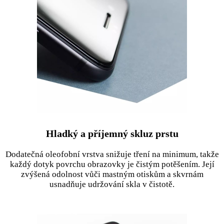
Hladký a příjemný skluz prstu
Dodatečná oleofobní vrstva snižuje tření na minimum, takže
každý dotyk povrchu obrazovky je čistým potěšením. Její
zvýšená odolnost vůči mastným otiskům a skvrnám
usnadňuje udržování skla v čistotě.