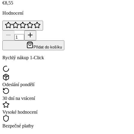
€8,55
Hodnocení
Přidat do košíku
Rychlý nákup 1-Click
Odeslání pondělí
30 dní na vrácení
Vysoké hodnocení
Bezpečné platby