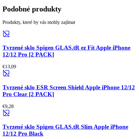
Podobné produkty
Produkty, které by vás mohly zajímat
Tvrzené sklo Spigen GLAS.tR ez Fit Apple iPhone
12/12 Pro [2 PACK]
€13,09
Tvrzené sklo ESR Screen Shield Apple iPhone 12/12
Pro Clear [2 PACK]
€9,28
Tvrzené sklo Spigen GLAS.tR Slim Apple iPhone
12/12 Pro Black