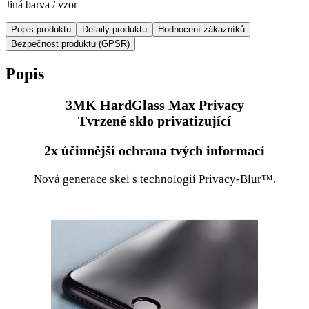
Jiná barva / vzor
Popis produktu
Detaily produktu
Hodnocení zákazníků
Bezpečnost produktu (GPSR)
Popis
3MK HardGlass Max Privacy
Tvrzené sklo privatizující
2x účinnější ochrana tvých informací
Nová generace skel s technologií Privacy-Blur™.