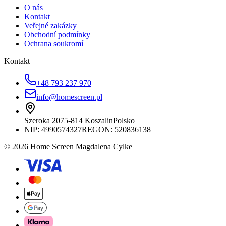
O nás
Kontakt
Veřejné zakázky
Obchodní podmínky
Ochrana soukromí
Kontakt
+48 793 237 970
info@homescreen.pl
Szeroka 20
75-814 Koszalin
Polsko
NIP:
4990574327
REGON: 520836138
© 2026 Home Screen Magdalena Cylke