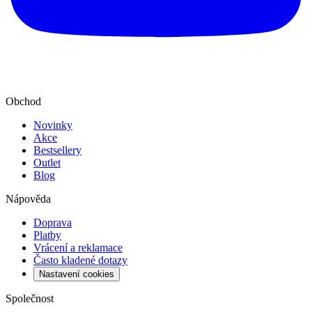
Obchod
Novinky
Akce
Bestsellery
Outlet
Blog
Nápověda
Doprava
Platby
Vrácení a reklamace
Často kladené dotazy
Nastavení cookies
Společnost