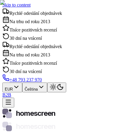
Skip to content
Rychlé odeslání objednávek
Na trhu od roku 2013
Tisíce pozitivních recenzí
30 dní na vrácení
Rychlé odeslání objednávek
Na trhu od roku 2013
Tisíce pozitivních recenzí
30 dní na vrácení
+48 793 237 970
EUR
Čeština
B2B
homescreen
homescreen