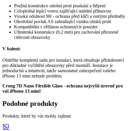
Pružná konstrukce odolná proti praskání a štěpení
Celoplošná lepící vrstva zajišťující stabilní přilnavost
Vysoká odolnost 9H - ochrana před klíči a ostrými předměty
Oleofobní povlak AS zabraňující vzniku otisků prstů
Kompatibilita s většinou ochranných pouzder
Ultratenká konstrukce (0,2 mm) pro zachování přirozené
citlivosti obrazovky
V balení:
Obdržíte kompletní sadu pro instalaci, která obsahuje příslušenství
pro důkladné vyčištění obrazovky před montáží. Instalace je
jednoduchá a intuitivní, takže samostatné zabezpečení vašeho
iPhone 13 mini nebude problém.
Crong 7D Nano Flexible Glass - ochrana nejvyšší úrovně pro
váš iPhone 13 mini!
Podobné produkty
Produkty, které by vás mohly zajímat