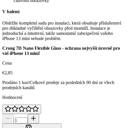
citlivosti obrazovky
V balení:
Obdržíte kompletní sadu pro instalaci, která obsahuje příslušenství
pro důkladné vyčištění obrazovky před montáží. Instalace je
jednoduchá a intuitivní, takže samostatné zabezpečení vašeho
iPhone 13 mini nebude problém.
Crong 7D Nano Flexible Glass - ochrana nejvyšší úrovně pro
váš iPhone 13 mini!
Cena
€2,85
Prodáno 1 kus!
Celkové prodeje za posledních 90 dní ze všech
prodejních kanálů
Hodnocení