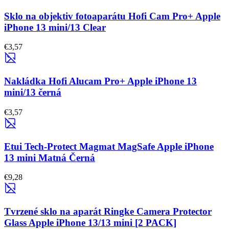
Sklo na objektiv fotoaparátu Hofi Cam Pro+ Apple
iPhone 13 mini/13 Clear
€3,57
Nakládka Hofi Alucam Pro+ Apple iPhone 13
mini/13 černá
€3,57
Etui Tech-Protect Magmat MagSafe Apple iPhone
13 mini Matná Černá
€9,28
Tvrzené sklo na aparát Ringke Camera Protector
Glass Apple iPhone 13/13 mini [2 PACK]