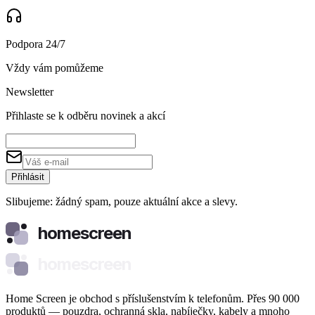
Podpora 24/7
Vždy vám pomůžeme
Newsletter
Přihlaste se k odběru novinek a akcí
Přihlásit
Slibujeme: žádný spam, pouze aktuální akce a slevy.
homescreen
homescreen
Home Screen je obchod s příslušenstvím k telefonům. Přes 90 000
produktů — pouzdra, ochranná skla, nabíječky, kabely a mnoho