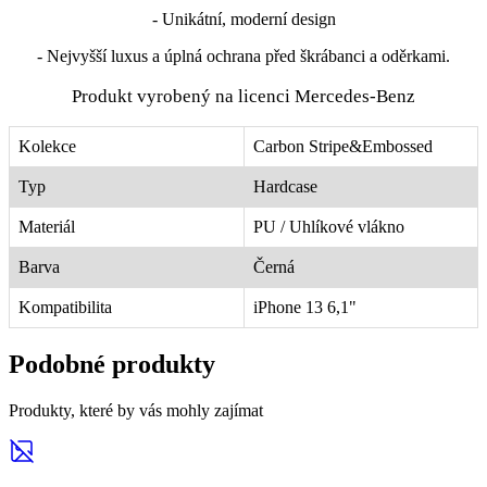
- Unikátní, moderní design
- Nejvyšší luxus a úplná ochrana před škrábanci a oděrkami.
Produkt vyrobený na licenci Mercedes-Benz
Kolekce
Carbon Stripe&Embossed
Typ
Hardcase
Materiál
PU / Uhlíkové vlákno
Barva
Černá
Kompatibilita
iPhone 13 6,1"
Podobné produkty
Produkty, které by vás mohly zajímat