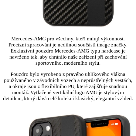
Mercedes-AMG pro všechny, kteří milují výkonnost.
Precizní zpracování je nedílnou součástí image značky.
Exkluzivní pouzdro Mercedes-AMG typu hardcase je
navrženo tak, aby chránilo naše zařízení při zachování
sportovního, moderního stylu.
Pouzdro bylo vyrobeno z pravého uhlíkového vlákna
používaného v závodních vozech a neprůstřelných vestách,
a okraje jsou z flexibilního PU, které zajišťuje snadnou
montáž. Vytlačené vertikální logo AMG je stylovým
detailem, který dává celé kolekci klasický, elegantní vzhled.