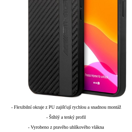
- Flexibilní okraje z PU zajišťují rychlou a snadnou montáž
- Štíhlý a tenký profil
- Vyrobeno z pravého uhlíkového vlákna