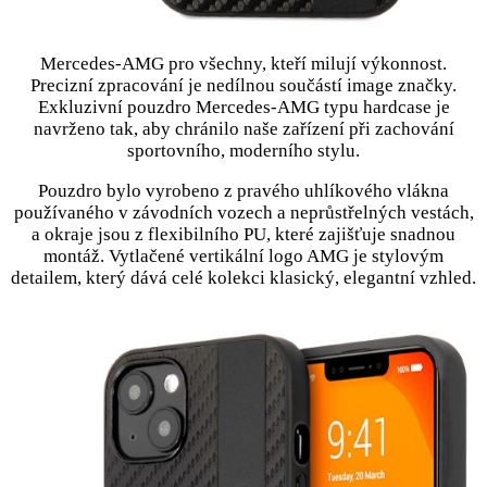
Mercedes-AMG pro všechny, kteří milují výkonnost.
Precizní zpracování je nedílnou součástí image značky.
Exkluzivní pouzdro Mercedes-AMG typu hardcase je
navrženo tak, aby chránilo naše zařízení při zachování
sportovního, moderního stylu.
Pouzdro bylo vyrobeno z pravého uhlíkového vlákna
používaného v závodních vozech a neprůstřelných vestách,
a okraje jsou z flexibilního PU, které zajišťuje snadnou
montáž. Vytlačené vertikální logo AMG je stylovým
detailem, který dává celé kolekci klasický, elegantní vzhled.