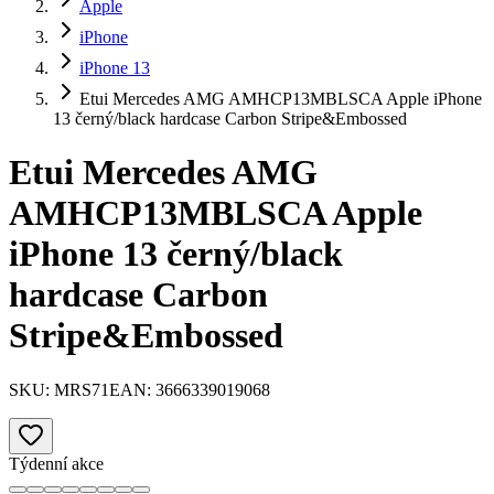
Apple
iPhone
iPhone 13
Etui Mercedes AMG AMHCP13MBLSCA Apple iPhone
13 černý/black hardcase Carbon Stripe&Embossed
Etui Mercedes AMG
AMHCP13MBLSCA Apple
iPhone 13 černý/black
hardcase Carbon
Stripe&Embossed
SKU:
MRS71
EAN:
3666339019068
Týdenní akce