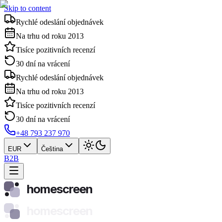
Skip to content
Rychlé odeslání objednávek
Na trhu od roku 2013
Tisíce pozitivních recenzí
30 dní na vrácení
Rychlé odeslání objednávek
Na trhu od roku 2013
Tisíce pozitivních recenzí
30 dní na vrácení
+48 793 237 970
EUR
Čeština
B2B
homescreen
homescreen