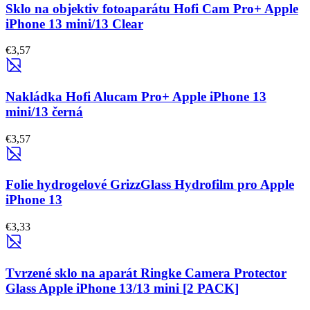
Sklo na objektiv fotoaparátu Hofi Cam Pro+ Apple
iPhone 13 mini/13 Clear
€3,57
Nakládka Hofi Alucam Pro+ Apple iPhone 13
mini/13 černá
€3,57
Folie hydrogelové GrizzGlass Hydrofilm pro Apple
iPhone 13
€3,33
Tvrzené sklo na aparát Ringke Camera Protector
Glass Apple iPhone 13/13 mini [2 PACK]